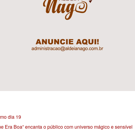
imo dia 19
 que Era Boa” encanta o público com universo mágico e sensível