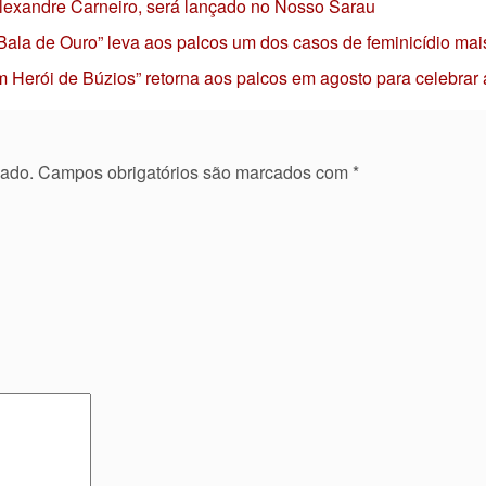
 Alexandre Carneiro, será lançado no Nosso Sarau
 Bala de Ouro” leva aos palcos um dos casos de feminicídio mai
 Herói de Búzios” retorna aos palcos em agosto para celebrar
cado.
Campos obrigatórios são marcados com
*