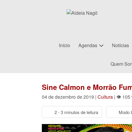
Início
Agendas
Notícias
Quem So
Sine Calmon e Morrão Fu
04 de dezembro de 2019 |
Cultura
| 👁 105
2 - 3 minutos de leitura
Modo L