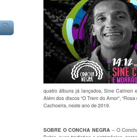
quatro álbuns já lançados, Sine Calmon e
Além dos discos “O Trem do Amor”, “Rosa d
Cachoeira, neste ano de 2019.
SOBRE
O
CONCHA
NEGRA
– O Concha 