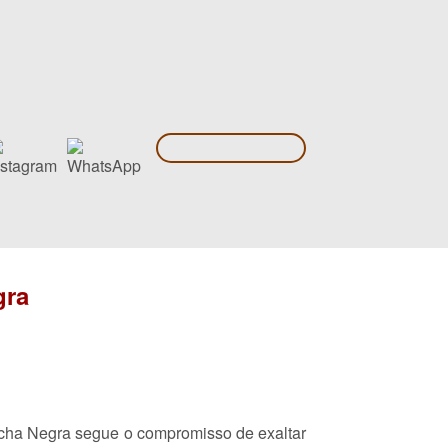
gra
ncha Negra segue o compromisso de exaltar