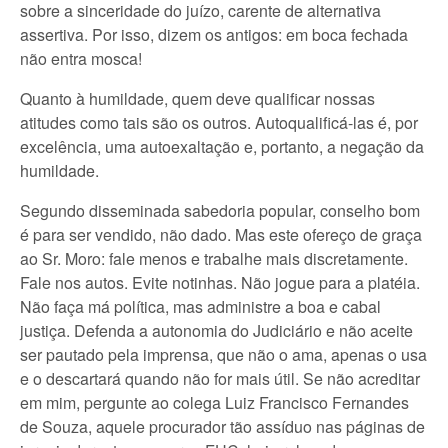
sobre a sinceridade do juízo, carente de alternativa
assertiva. Por isso, dizem os antigos: em boca fechada
não entra mosca!
Quanto à humildade, quem deve qualificar nossas
atitudes como tais são os outros. Autoqualificá-las é, por
excelência, uma autoexaltação e, portanto, a negação da
humildade.
Segundo disseminada sabedoria popular, conselho bom
é para ser vendido, não dado. Mas este ofereço de graça
ao Sr. Moro: fale menos e trabalhe mais discretamente.
Fale nos autos. Evite notinhas. Não jogue para a platéia.
Não faça má política, mas administre a boa e cabal
justiça. Defenda a autonomia do Judiciário e não aceite
ser pautado pela imprensa, que não o ama, apenas o usa
e o descartará quando não for mais útil. Se não acreditar
em mim, pergunte ao colega Luiz Francisco Fernandes
de Souza, aquele procurador tão assíduo nas páginas de