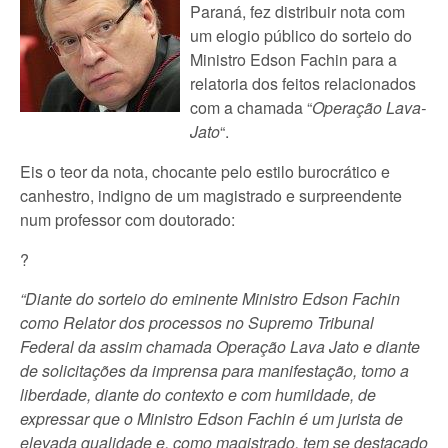
Paraná, fez distribuir nota com
um elogio público do sorteio do
Ministro Edson Fachin para a
relatoria dos feitos relacionados
com a chamada “
Operação Lava-
Jato
“.
Eis o teor da nota, chocante pelo estilo burocrático e
canhestro, indigno de um magistrado e surpreendente
num professor com doutorado:
?
“Diante do sorteio do eminente Ministro Edson Fachin
como Relator dos processos no Supremo Tribunal
Federal da assim chamada Operação Lava Jato e diante
de solicitações da imprensa para manifestação, tomo a
liberdade, diante do contexto e com humildade, de
expressar que o Ministro Edson Fachin é um jurista de
elevada qualidade e, como magistrado, tem se destacado