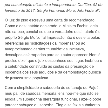
por sua atuação eficiente e independente. Curitiba, 02 de
fevereiro de 2017. Sérgio Fernando Moro, Juiz Federal”.
O juiz de piso escreveu uma carta de recomendação.
Como o destinatário declarado, o Ministro Fachin, dela
não carece, conclui-se que o verdadeiro destinatário é o
próprio Sérgio Moro. Tal impressão não é desfeita pelas
referências às “solicitações da imprensa” ou ao
autoproclamado caráter “humilde” da iniciativa,
desculpas esfarrapadas para seu autor aparecer. Nem é
preciso dizer que o juiz desconhece seu lugar. Inebriou-o
a celebridade construída às custas da presunção de
inocência dos seus arguidos e da demonstração pública
de justiceirismo populista.
Com a simplicidade e sabedoria do sertanejo do Pajeú,
meu pai, de saudosa memória, ensinou-me que não se
elogia um superior na hierarquia funcional. Fazê-lo pode
parecer sabujice ou soberba. Elogio se faz a subalterno