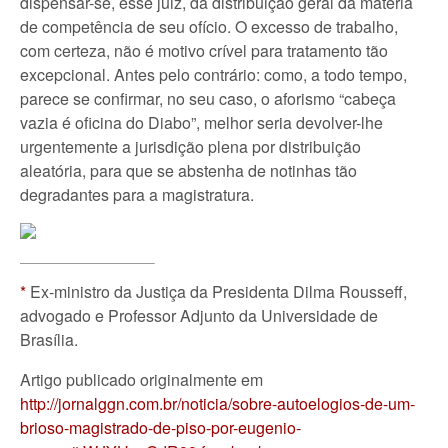
dispensar-se, esse juiz, da distribuição geral da matéria
de competência de seu ofício. O excesso de trabalho,
com certeza, não é motivo crível para tratamento tão
excepcional. Antes pelo contrário: como, a todo tempo,
parece se confirmar, no seu caso, o aforismo “cabeça
vazia é oficina do Diabo”, melhor seria devolver-lhe
urgentemente a jurisdição plena por distribuição
aleatória, para que se abstenha de notinhas tão
degradantes para a magistratura.
*
Ex-ministro da Justiça da Presidenta Dilma Rousseff,
advogado e Professor Adjunto da Universidade de
Brasília.
Artigo publicado originalmente em
http://jornalggn.com.br/noticia/sobre-autoelogios-de-um-
brioso-magistrado-de-piso-por-eugenio-