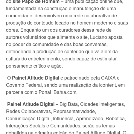
do
site Papo de Homem
– uma publicação online que,
fundamentada na construção e manutenção de uma
comunidade, desenvolveu uma rede colaborativa de
produção de conteúdo focado no homem moderno e suas
dores. Enquanto um dos curadores dessa rede de
autores voluntários que alimenta o site, Luciano aposta
no poder da comunidade e das boas conversas,
defendendo a produção de conteúdo que vá além da
cultura do entretenimento, sendo capaz de estimular
pensamento crítico e ação.
O
Painel Atitude Digital
é patrocinado pela CAIXA e
Governo Federal, sendo uma realização da Icontent, em
parceria com o Portal iBahia.com.
Painel Atitude Digital
– Big Bata, Cidades Inteligentes,
Redes Colaborativas, Representatividade,
Comunicação Digital, Influência, Aprendizado, Robótica,
Interações Sociais e Comunidades, serão os temas
debatidos na primeira edição do Painel Atitude Digital. O