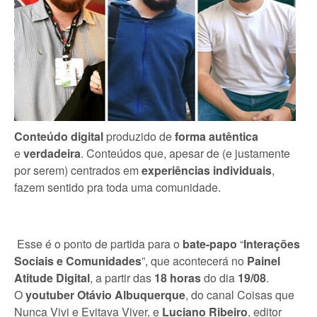
Conteúdo digital
produzido de
forma autêntica
e
verdadeira
. Conteúdos que, apesar de (e justamente
por serem) centrados em
experiências individuais
,
fazem sentido pra toda uma comunidade.
Esse é o ponto de partida para o
bate-papo
“
Interações
Sociais e Comunidades
”, que acontecerá no
Painel
Atitude Digital
, a partir das
18 horas
do dia
19/08
.
O
youtuber Otávio Albuquerque
, do canal Coisas que
Nunca Vivi e Evitava Viver, e
Luciano Ribeiro
, editor