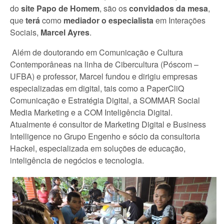
do
site Papo de Homem
, são os
convidados da mesa
,
que
terá
como
mediador o especialista
em Interações
Sociais,
Marcel Ayres
.
Além de doutorando em Comunicação e Cultura
Contemporâneas na linha de Cibercultura (Póscom –
UFBA) e professor, Marcel fundou e dirigiu empresas
especializadas em digital, tais como a PaperCliQ
Comunicação e Estratégia Digital, a SOMMAR Social
Media Marketing e a COM Inteligência Digital.
Atualmente é consultor de Marketing Digital e Business
Intelligence no Grupo Engenho e sócio da consultoria
Hackel, especializada em soluções de educação,
inteligência de negócios e tecnologia.