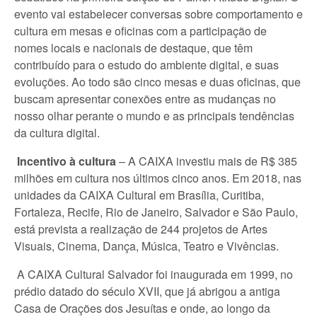
evento vai estabelecer conversas sobre comportamento e
cultura em mesas e oficinas com a participação de
nomes locais e nacionais de destaque, que têm
contribuído para o estudo do ambiente digital, e suas
evoluções. Ao todo são cinco mesas e duas oficinas, que
buscam apresentar conexões entre as mudanças no
nosso olhar perante o mundo e as principais tendências
da cultura digital.
Incentivo à cultura
– A CAIXA investiu mais de R$ 385
milhões em cultura nos últimos cinco anos. Em 2018, nas
unidades da CAIXA Cultural em Brasília, Curitiba,
Fortaleza, Recife, Rio de Janeiro, Salvador e São Paulo,
está prevista a realização de 244 projetos de Artes
Visuais, Cinema, Dança, Música, Teatro e Vivências.
A CAIXA Cultural Salvador foi inaugurada em 1999, no
prédio datado do século XVII, que já abrigou a antiga
Casa de Orações dos Jesuítas e onde, ao longo da