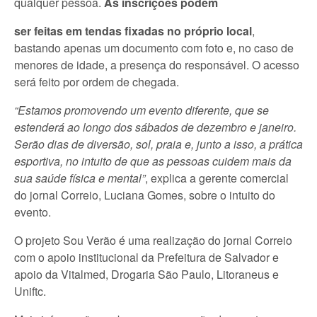
qualquer pessoa.
As inscrições podem
ser feitas em tendas fixadas no próprio local
,
bastando apenas um documento com foto e, no caso de
menores de idade, a presença do responsável. O acesso
será feito por ordem de chegada.
“Estamos promovendo um evento diferente, que se
estenderá ao longo dos sábados de dezembro e janeiro.
Serão dias de diversão, sol, praia e, junto a isso, a prática
esportiva, no intuito de que as pessoas cuidem mais da
sua saúde física e mental”
, explica a gerente comercial
do jornal Correio, Luciana Gomes, sobre o intuito do
evento.
O projeto Sou Verão é uma realização do jornal Correio
com o apoio institucional da Prefeitura de Salvador e
apoio da Vitalmed, Drogaria São Paulo, Litoraneus e
Uniftc.