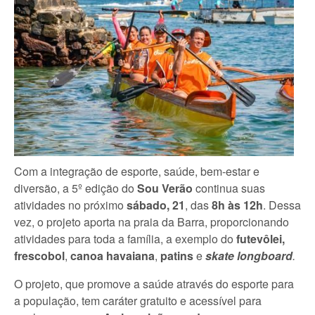
Com a integração de esporte, saúde, bem-estar e
diversão, a 5º edição do
Sou Verão
continua suas
atividades no próximo
sábado, 21
, das
8h às 12h
. Dessa
vez, o projeto aporta na praia da Barra, proporcionando
atividades para toda a família, a exemplo do
futevôlei,
frescobol
,
canoa havaiana
,
patins
e
skate longboard
.
O projeto, que promove a saúde através do esporte para
a população, tem caráter gratuito e acessível para