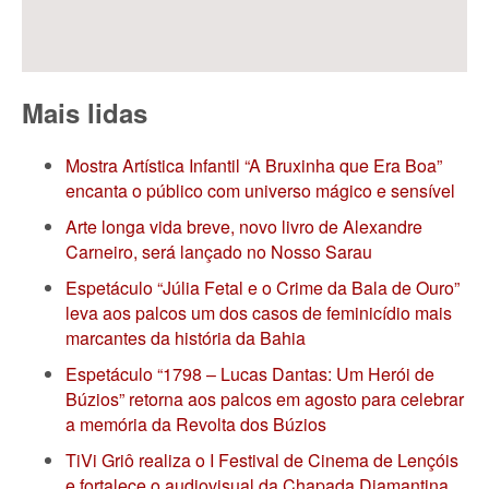
Mais lidas
Mostra Artística Infantil “A Bruxinha que Era Boa”
encanta o público com universo mágico e sensível
Arte longa vida breve, novo livro de Alexandre
Carneiro, será lançado no Nosso Sarau
Espetáculo “Júlia Fetal e o Crime da Bala de Ouro”
leva aos palcos um dos casos de feminicídio mais
marcantes da história da Bahia
Espetáculo “1798 – Lucas Dantas: Um Herói de
Búzios” retorna aos palcos em agosto para celebrar
a memória da Revolta dos Búzios
TiVi Griô realiza o I Festival de Cinema de Lençóis
e fortalece o audiovisual da Chapada Diamantina