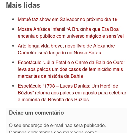
Mais lidas
Matuê faz show em Salvador no próximo dia 19
Mostra Artística Infantil “A Bruxinha que Era Boa”
encanta o público com universo mágico e sensível
Arte longa vida breve, novo livro de Alexandre
Carneiro, será lançado no Nosso Sarau
Espetáculo “Júlia Fetal e o Crime da Bala de Ouro”
leva aos palcos um dos casos de feminicídio mais
marcantes da história da Bahia
Espetáculo “1798 – Lucas Dantas: Um Herói de
Búzios” retorna aos palcos em agosto para celebrar
a memória da Revolta dos Búzios
Deixe um comentário
O seu endereço de e-mail não será publicado.
Campos obrigatórios são marcados com
*