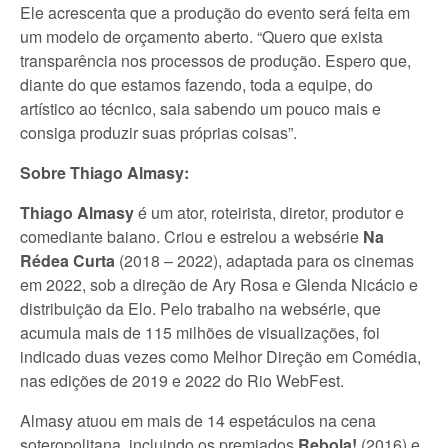
Ele acrescenta que a produção do evento será feita em
um modelo de orçamento aberto. “Quero que exista
transparência nos processos de produção. Espero que,
diante do que estamos fazendo, toda a equipe, do
artístico ao técnico, saia sabendo um pouco mais e
consiga produzir suas próprias coisas”.
Sobre Thiago Almasy:
Thiago Almasy
é um ator, roteirista, diretor, produtor e
comediante baiano. Criou e estrelou a websérie
Na
Rédea Curta
(2018 – 2022), adaptada para os cinemas
em 2022, sob a direção de Ary Rosa e Glenda Nicácio e
distribuição da Elo. Pelo trabalho na websérie, que
acumula mais de 115 milhões de visualizações, foi
indicado duas vezes como Melhor Direção em Comédia,
nas edições de 2019 e 2022 do Rio WebFest.
Almasy atuou em mais de 14 espetáculos na cena
soteropolitana, incluindo os premiados
Rebola!
(2016) e