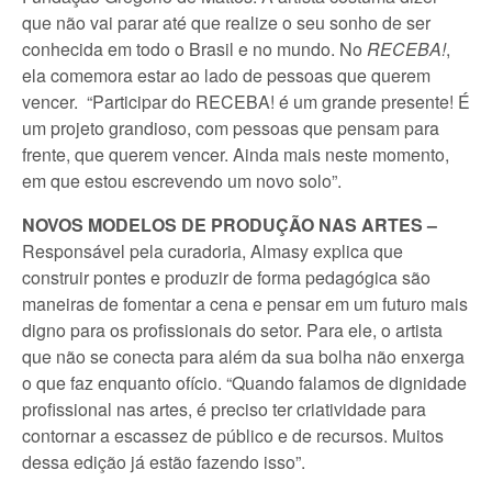
que não vai parar até que realize o seu sonho de ser
conhecida em todo o Brasil e no mundo. No
RECEBA!
,
ela comemora estar ao lado de pessoas que querem
vencer. “Participar do RECEBA! é um grande presente! É
um projeto grandioso, com pessoas que pensam para
frente, que querem vencer. Ainda mais neste momento,
em que estou escrevendo um novo solo”.
NOVOS MODELOS DE PRODUÇÃO NAS ARTES –
Responsável pela curadoria, Almasy explica que
construir pontes e produzir de forma pedagógica são
maneiras de fomentar a cena e pensar em um futuro mais
digno para os profissionais do setor. Para ele, o artista
que não se conecta para além da sua bolha não enxerga
o que faz enquanto ofício. “Quando falamos de dignidade
profissional nas artes, é preciso ter criatividade para
contornar a escassez de público e de recursos. Muitos
dessa edição já estão fazendo isso”.