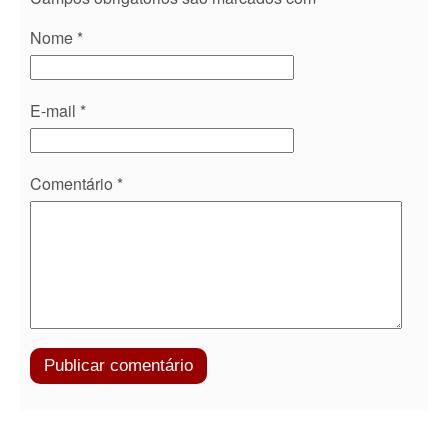
Nome
*
E-mail
*
Comentário
*