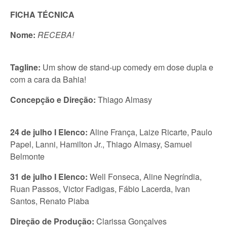
FICHA TÉCNICA
Nome:
RECEBA!
Tagline:
Um show de stand-up comedy em dose dupla e
com a cara da Bahia!
Concepção e Direção:
Thiago Almasy
24 de julho I Elenco:
Aline França, Laize Ricarte, Paulo
Papel, Lanni, Hamilton Jr., Thiago Almasy, Samuel
Belmonte
31 de julho I Elenco:
Well Fonseca, Aline Negríndia,
Ruan Passos, Victor Fadigas, Fábio Lacerda, Ivan
Santos, Renato Piaba
Direção de Produção:
Clarissa Gonçalves