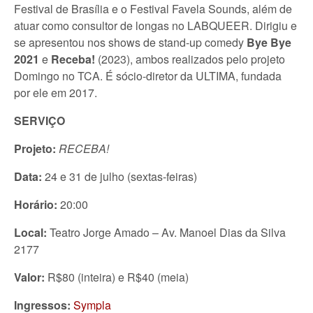
Festival de Brasília e o Festival Favela Sounds, além de
atuar como consultor de longas no LABQUEER. Dirigiu e
se apresentou nos shows de stand-up comedy
Bye Bye
2021
e
Receba!
(2023), ambos realizados pelo projeto
Domingo no TCA. É sócio-diretor da ULTIMA, fundada
por ele em 2017.
SERVIÇO
Projeto:
RECEBA!
Data:
24 e 31 de julho (sextas-feiras)
Horário:
20:00
Local:
Teatro Jorge Amado – Av. Manoel Dias da Silva
2177
Valor:
R$80 (inteira) e R$40 (meia)
Ingressos:
Sympla