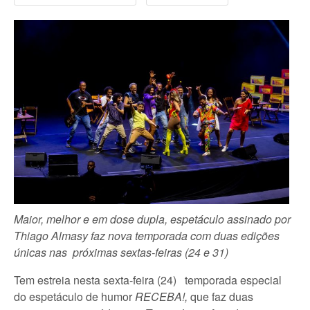
Maior, melhor e em dose dupla, espetáculo assinado por
Thiago Almasy faz nova temporada com duas edições
únicas nas próximas sextas-feiras (24 e 31)
Tem estreia nesta sexta-feira (24) temporada especial
do espetáculo de humor
RECEBA!,
que faz duas