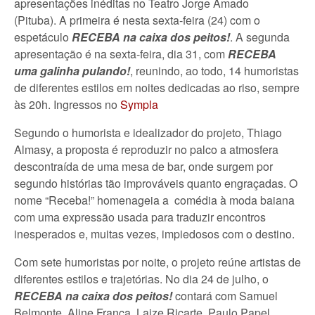
apresentações inéditas no Teatro Jorge Amado
(Pituba). A primeira é nesta sexta-feira (24) com o
espetáculo
RECEBA na caixa dos peitos!
. A segunda
apresentação é na sexta-feira, dia 31, com
RECEBA
uma galinha pulando!
, reunindo, ao todo, 14 humoristas
de diferentes estilos em noites dedicadas ao riso, sempre
às 20h. Ingressos no
Sympla
Segundo o humorista e idealizador do projeto, Thiago
Almasy, a proposta é reproduzir no palco a atmosfera
descontraída de uma mesa de bar, onde surgem por
segundo histórias tão improváveis quanto engraçadas. O
nome “Receba!” homenageia a comédia à moda baiana
com uma expressão usada para traduzir encontros
inesperados e, muitas vezes, impiedosos com o destino.
Com sete humoristas por noite, o projeto reúne artistas de
diferentes estilos e trajetórias. No dia 24 de julho, o
RECEBA na caixa dos peitos!
contará com Samuel
Belmonte, Aline França, Laize Ricarte, Paulo Papel,