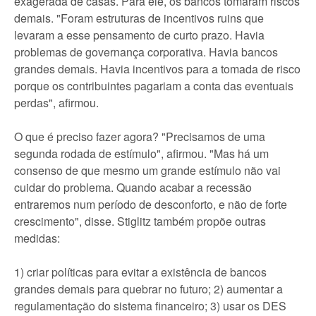
exagerada de casas. Para ele, os bancos tomaram riscos
demais. "Foram estruturas de incentivos ruins que
levaram a esse pensamento de curto prazo. Havia
problemas de governança corporativa. Havia bancos
grandes demais. Havia incentivos para a tomada de risco
porque os contribuintes pagariam a conta das eventuais
perdas", afirmou.
O que é preciso fazer agora? "Precisamos de uma
segunda rodada de estímulo", afirmou. "Mas há um
consenso de que mesmo um grande estímulo não vai
cuidar do problema. Quando acabar a recessão
entraremos num período de desconforto, e não de forte
crescimento", disse. Stiglitz também propõe outras
medidas:
1) criar políticas para evitar a existência de bancos
grandes demais para quebrar no futuro; 2) aumentar a
regulamentação do sistema financeiro; 3) usar os DES