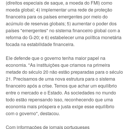
(direitos especiais de saque, a moeda do FMI) como
moeda global; 4) implementar uma rede de proteção
financeira para os países emergentes por meio do
acúmulo de reservas globais; 5) aumentar o poder dos
países "emergentes" no sistema financeiro global com a
reforma do G-20; e 6) estabelecer uma política monetária
focada na estabilidade financeira.
Ele defende que o governo tenha maior papel na
economia. "As instituições que criamos na primeira
metade do século 20 não estão preparadas para o século
21. Precisamos de uma nova estrutura para o sistema
financeiro após a crise. Temos que achar um equilíbrio
entre o mercado e o Estado. As sociedades no mundo
todo estão repensando isso, reconhecendo que uma
economia mais próspera e justa exige esse equilíbrio
com o governo", destacou.
Com informações de jornais portugueses