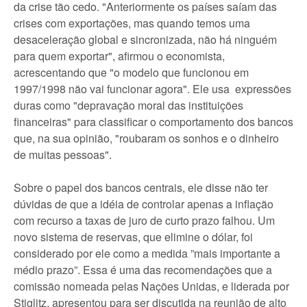
da crise tão cedo. "Anteriormente os países saíam das
crises com exportações, mas quando temos uma
desaceleração global e sincronizada, não há ninguém
para quem exportar", afirmou o economista,
acrescentando que "o modelo que funcionou em
1997/1998 não vai funcionar agora". Ele usa expressões
duras como "depravação moral das instituições
financeiras" para classificar o comportamento dos bancos
que, na sua opinião, "roubaram os sonhos e o dinheiro
de muitas pessoas".
Sobre o papel dos bancos centrais, ele disse não ter
dúvidas de que a idéia de controlar apenas a inflação
com recurso a taxas de juro de curto prazo falhou. Um
novo sistema de reservas, que elimine o dólar, foi
considerado por ele como a medida ”mais importante a
médio prazo”. Essa é uma das recomendações que a
comissão nomeada pelas Nações Unidas, e liderada por
Stiglitz, apresentou para ser discutida na reunião de alto