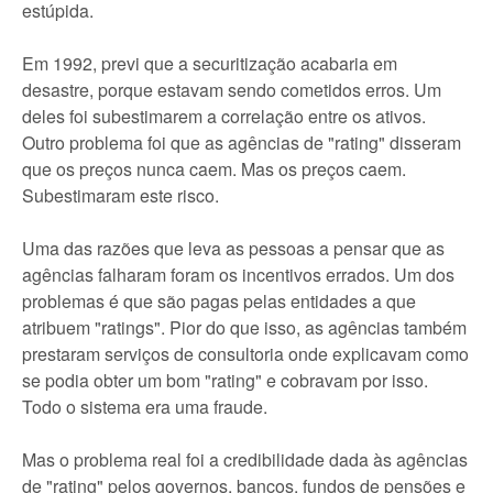
estúpida.
Em 1992, previ que a securitização acabaria em
desastre, porque estavam sendo cometidos erros. Um
deles foi subestimarem a correlação entre os ativos.
Outro problema foi que as agências de "rating" disseram
que os preços nunca caem. Mas os preços caem.
Subestimaram este risco.
Uma das razões que leva as pessoas a pensar que as
agências falharam foram os incentivos errados. Um dos
problemas é que são pagas pelas entidades a que
atribuem "ratings". Pior do que isso, as agências também
prestaram serviços de consultoria onde explicavam como
se podia obter um bom "rating" e cobravam por isso.
Todo o sistema era uma fraude.
Mas o problema real foi a credibilidade dada às agências
de "rating" pelos governos, bancos, fundos de pensões e