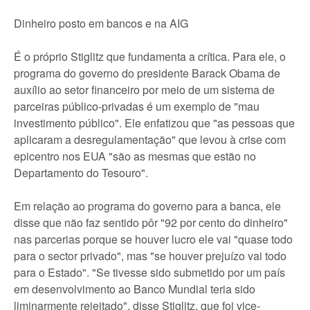
Dinheiro posto em bancos e na AIG
É o próprio Stiglitz que fundamenta a crítica. Para ele, o
programa do governo do presidente Barack Obama de
auxílio ao setor financeiro por meio de um sistema de
parceiras público-privadas é um exemplo de "mau
investimento público". Ele enfatizou que "as pessoas que
aplicaram a desregulamentação" que levou à crise com
epicentro nos EUA "são as mesmas que estão no
Departamento do Tesouro".
Em relação ao programa do governo para a banca, ele
disse que não faz sentido pôr "92 por cento do dinheiro"
nas parcerias porque se houver lucro ele vai "quase todo
para o sector privado", mas "se houver prejuízo vai todo
para o Estado". "Se tivesse sido submetido por um país
em desenvolvimento ao Banco Mundial teria sido
liminarmente rejeitado", disse Stiglitz, que foi vice-