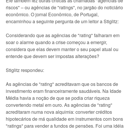
Ele também fez duras críticas às chamadas "agências de
riscos" – ou agências de "ratings", no jargão do noticiário
econômico. O jornal Econômico, de Portugal,
encaminhou a seguinte pergunta de um leitor a Stiglitz:
Considerando que as agências de "rating" falharam em
soar o alarme quando a crise começou a emergir,
considera que elas devem manter o seu papel atual ou
entende que devem ser impostas alterações?
Stiglitz respondeu:
As agências de "rating" acreditavam que os bancos de
investimento eram financeiramente saudáveis. Na Idade
Média havia a noção de que se podia criar riqueza
convertendo metal em ouro. As agências de "rating"
acreditaram numa nova alquimia: converter créditos
hipotecários de má qualidade em instrumentos com bons
"ratings" para vender a fundos de pensões. Foi uma idéia