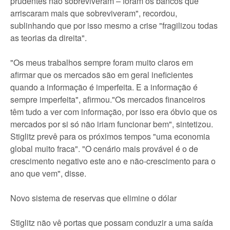
prudentes não sobreviveram – foram os bancos que
arriscaram mais que sobreviveram", recordou,
sublinhando que por isso mesmo a crise "fragilizou todas
as teorias da direita".
"Os meus trabalhos sempre foram muito claros em
afirmar que os mercados são em geral ineficientes
quando a informação é imperfeita. E a informação é
sempre imperfeita", afirmou."Os mercados financeiros
têm tudo a ver com informação, por isso era óbvio que os
mercados por si só não iriam funcionar bem", sintetizou.
Stiglitz prevê para os próximos tempos "uma economia
global muito fraca". "O cenário mais provável é o de
crescimento negativo este ano e não-crescimento para o
ano que vem", disse.
Novo sistema de reservas que elimine o dólar
Stiglitz não vê portas que possam conduzir a uma saída