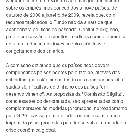
Segundo o jornal Le Monde Diplomatique, um estudo
sobre os empréstimos concedidos a nove países, de
outubro de 2008 a janeiro de 2009, revela que, com
recursos triplicados, o Fundo não dá sinais de que
abandonará políticas do passado. Continua exigindo,
para a concessão de créditos, medidas como o aumento
de juros, redução dos investimentos públicas e
congelamento dos salários.
A comissão diz ainda que os países ricos devem
compensar os países pobres pelo fato de, através dos
subsídios que estão concedendo aos seus bancos, ditar
saídas significativas de dinheiro dos países "em
desenvolvimento". As propostas da "Comissão Stiglitz",
como está sendo denominada, são apresentadas como
complementares às medidas já tomadas, nomeadamente
pelo G-20, mas surgem em forte contraste com o rumo
imprimido pelas propostas para tentar salvar o mundo da
crise econômica global.