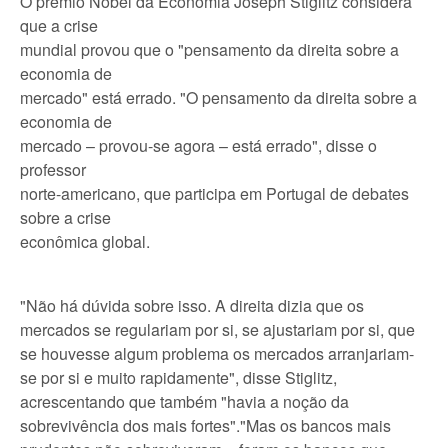
O prêmio Nobel da Economia Joseph Stiglitz considera
que a crise
mundial provou que o "pensamento da direita sobre a
economia de
mercado" está errado. "O pensamento da direita sobre a
economia de
mercado – provou-se agora – está errado", disse o
professor
norte-americano, que participa em Portugal de debates
sobre a crise
econômica global.
"Não há dúvida sobre isso. A direita dizia que os
mercados se regulariam por si, se ajustariam por si, que
se houvesse algum problema os mercados arranjariam-
se por si e muito rapidamente", disse Stiglitz,
acrescentando que também "havia a noção da
sobrevivência dos mais fortes"."Mas os bancos mais