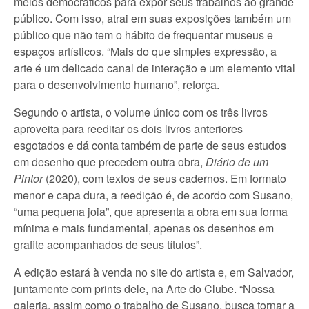
meios democráticos para expor seus trabalhos ao grande
público. Com isso, atrai em suas exposições também um
público que não tem o hábito de frequentar museus e
espaços artísticos. “Mais do que simples expressão, a
arte é um delicado canal de interação e um elemento vital
para o desenvolvimento humano”, reforça.
Segundo o artista, o volume único com os três livros
aproveita para reeditar os dois livros anteriores
esgotados e dá conta também de parte de seus estudos
em desenho que precedem outra obra,
Diário de um
Pintor
(2020), com textos de seus cadernos. Em formato
menor e capa dura, a reedição é, de acordo com Susano,
“uma pequena joia”, que apresenta a obra em sua forma
mínima e mais fundamental, apenas os desenhos em
grafite acompanhados de seus títulos”.
A edição estará à venda no site do artista e, em Salvador,
juntamente com prints dele, na Arte do Clube. “Nossa
galeria, assim como o trabalho de Susano, busca tornar a