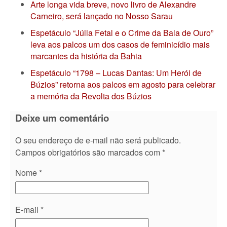
Arte longa vida breve, novo livro de Alexandre
Carneiro, será lançado no Nosso Sarau
Espetáculo “Júlia Fetal e o Crime da Bala de Ouro”
leva aos palcos um dos casos de feminicídio mais
marcantes da história da Bahia
Espetáculo “1798 – Lucas Dantas: Um Herói de
Búzios” retorna aos palcos em agosto para celebrar
a memória da Revolta dos Búzios
Deixe um comentário
O seu endereço de e-mail não será publicado.
Campos obrigatórios são marcados com
*
Nome
*
E-mail
*