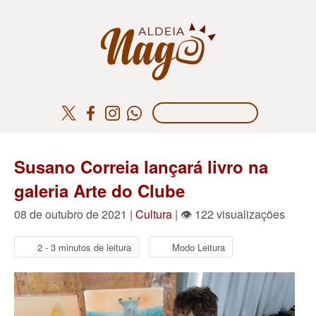
Susano Correia lançará livro na
galeria Arte do Clube
08 de outubro de 2021 |
Cultura
| 👁 122 visualizações
2 - 3 minutos de leitura
Modo Leitura