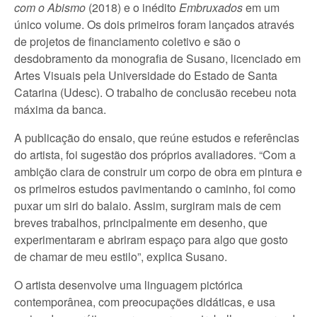
com o Abismo
(2018) e o inédito
Embruxados
em um
único volume. Os dois primeiros foram lançados através
de projetos de financiamento coletivo e são o
desdobramento da monografia de Susano, licenciado em
Artes Visuais pela Universidade do Estado de Santa
Catarina (Udesc). O trabalho de conclusão recebeu nota
máxima da banca.
A publicação do ensaio, que reúne estudos e referências
do artista, foi sugestão dos próprios avaliadores. “Com a
ambição clara de construir um corpo de obra em pintura e
os primeiros estudos pavimentando o caminho, foi como
puxar um siri do balaio. Assim, surgiram mais de cem
breves trabalhos, principalmente em desenho, que
experimentaram e abriram espaço para algo que gosto
de chamar de meu estilo”, explica Susano.
O artista desenvolve uma linguagem pictórica
contemporânea, com preocupações didáticas, e usa