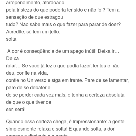
arrependimento, atordoado
pela tristeza do que poderia ter sido e não foi? Tem a
sensação de que estragou
tudo? Não sabe mais o que fazer para parar de doer?
Acredite, só tem um jeito:
solta!
A dor é conseqüência de um apego inútil! Deixa ir…
Deixa
rolar… Se você já fez o que podia fazer, tentou e não
deu, confie na vida,
confie no Universo e siga em frente. Pare de se lamentar,
pare de se debater e
de se perder cada vez mais, e tenha a certeza absoluta
de que o que tiver de
ser, será!
Quando essa certeza chega, é impressionante: a gente
simplesmente relaxa e solta! E quando solta, a dor
começa a diminuir, e a gente