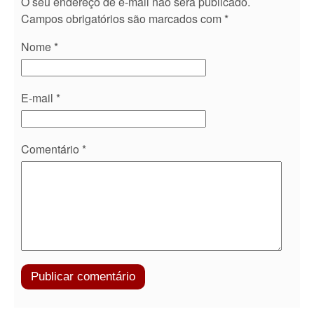
O seu endereço de e-mail não será publicado.
Campos obrigatórios são marcados com
*
Nome
*
E-mail
*
Comentário
*