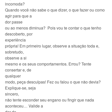
incomoda?
Quando você não sabe o que dizer, o que fazer ou como
agir para que a
dor passe
ou ao menos diminua? Pois vou te contar o que tenho
descoberto, por
experiência
própria! Em primeiro lugar, observe a situação toda e,
sobretudo,
observe a si
mesmo e os seus comportamentos.
Errou? Tente
consertar e, de
qualquer
modo, peça desculpas! Fez ou falou o que não devia?
Explique-se, seja
sincero,
não tente esconder seu engano ou fingir que nada
aconteceu… Valide a
dor do