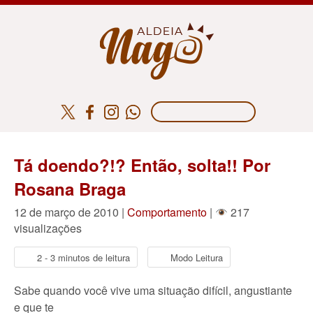
Tá doendo?!? Então, solta!! Por
Rosana Braga
12 de março de 2010 |
Comportamento
|
217
visualizações
2 - 3 minutos de leitura
Modo Leitura
Sabe quando você vive uma situação difícil, angustiante
e que te