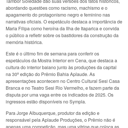
Tambor Soledade dão suas versões dos fatos históricos,
abordando questões como racismo, machismo e o
apagamento do protagonismo negro e feminino nas
narrativas oficiais. O espetáculo destaca a importância de
Maria Filipa como heroína da Ilha de Itaparica e convida
o público a refletir sobre os bastidores da construção da
memória histórica.
Este é o último fim de semana para conferir os
espetáculos da Mostra Interior em Cena, que destaca a
cultura do interior baiano junto às produções da capital
na 30ª edição do Prêmio Bahia Aplaude. As
apresentações acontecem no Centro Cultural Sesi Casa
Branca e no Teatro Sesi Rio Vermelho, e fazem parte da
disputa por uma vaga entre os indicados de 2025. Os
ingressos estão disponíveis no Sympla.
Para Jorge Albuquerque, produtor da edição e
responsável pela Aplaude Produções, o Prêmio não é
apenas uma competição, mas uma vitrine que coloca as