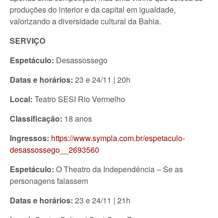
produções do interior e da capital em igualdade,
valorizando a diversidade cultural da Bahia.
SERVIÇO
Espetáculo:
Desassossego
Datas e horários:
23 e 24/11 | 20h
Local:
Teatro SESI Rio Vermelho
Classificação:
18 anos
Ingressos:
https://www.sympla.com.br/espetaculo-
desassossego__2693560
Espetáculo:
O Theatro da Independência – Se as
personagens falassem
Datas e horários:
23 e 24/11 | 21h