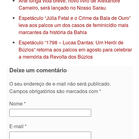
Arte longa vida breve, novo livro de Alexandre
Carneiro, será lançado no Nosso Sarau
Espetáculo “Júlia Fetal e o Crime da Bala de Ouro”
leva aos palcos um dos casos de feminicídio mais
marcantes da história da Bahia
Espetáculo “1798 – Lucas Dantas: Um Herói de
Búzios” retorna aos palcos em agosto para celebrar
a memória da Revolta dos Búzios
Deixe um comentário
O seu endereço de e-mail não será publicado.
Campos obrigatórios são marcados com
*
Nome
*
E-mail
*