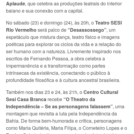
Aplaude
, que celebra as produções teatrais do interior
baiano e sua conexão com a capital.
No sábado (23) e domingo (24), às 20h, o
Teatro SESI
Rio Vermelho
será palco de
“Desassossego”
, um
espetáculo que mistura dança, teatro físico e imagens
poéticas para explorar os ciclos da vida e a relação do
ser humano com a natureza. Livremente inspirado nos
escritos de Fernando Pessoa, a obra celebra a
impermanência e a transformação como partes
intrínsecas da existência, conectando o público à
profundidade filosófica e à cultura ancestral brasileira.
Também nos dias 23 e 24, às 21h, o
Centro Cultural
Sesi Casa Branca
recebe
“O Theatro da
Independência – Se as personagens falassem”
, uma
montagem que revisita a luta pela Independência da
Bahia. De forma bem-humorada e crítica, personagens
como Maria Quitéria, Maria Filipa, o Corneteiro Lopes e o