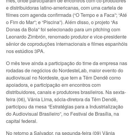
mês, onde participaram de encontros com co-produtores
e distribuidoras latino-americanas, com uma cartela de
filmes com agenda confirmada (“O Tempo e a Faca”; “Até
o Fim do Mar”; e “Piscina”). Além disso, o projeto “As
Donas da Bola” foi selecionado para um pitching com
Leonardo Zimbrón, renomado produtor e vice-presidente
sênior de coproduções internacionais e filmes espanhóis
nos estúdios 3PA.
O mês teve ainda a participação do time da empresa nas
rodadas de negócios do NordesteLab, maior evento do
audiovisual no Nordeste, que tem a Têm Dendê como
apoiadora, e participação em encontros com
distribuidores, canais e produtores brasileiros. Na sexta-
feira (06), Vânia Lima, sócia-diretora da Têm Dendê,
participou da mesa “Estratégias para a Industrialização
do Audiovisual Brasileiro”, no Festival de Brasília, na
capital federal.
No retorno a Salvador, na segunda-feira (09) Vânia