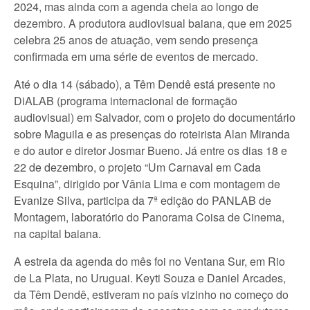
2024, mas ainda com a agenda cheia ao longo de
dezembro. A produtora audiovisual baiana, que em 2025
celebra 25 anos de atuação, vem sendo presença
confirmada em uma série de eventos de mercado.
Até o dia 14 (sábado), a Têm Dendê está presente no
DiALAB (programa internacional de formação
audiovisual) em Salvador, com o projeto do documentário
sobre Maguila e as presenças do roteirista Alan Miranda
e do autor e diretor Josmar Bueno. Já entre os dias 18 e
22 de dezembro, o projeto “Um Carnaval em Cada
Esquina”, dirigido por Vânia Lima e com montagem de
Evanize Silva, participa da 7ª edição do PANLAB de
Montagem, laboratório do Panorama Coisa de Cinema,
na capital baiana.
A estreia da agenda do mês foi no Ventana Sur, em Rio
de La Plata, no Uruguai. Keyti Souza e Daniel Arcades,
da Têm Dendê, estiveram no país vizinho no começo do