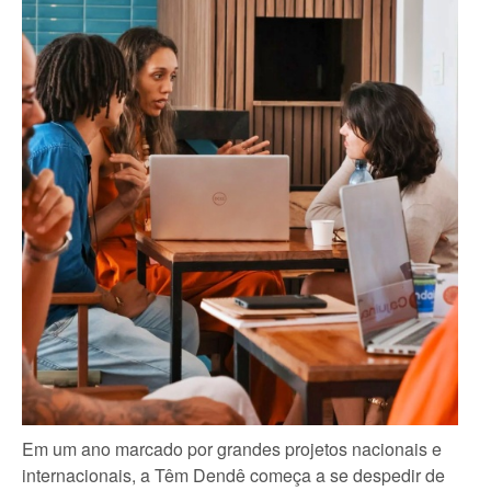
Em um ano marcado por grandes projetos nacionais e
internacionais, a Têm Dendê começa a se despedir de