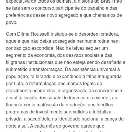
expectativa de todos os demais, a história do Brasil não
se fará sem o concurso participante do trabalho e das
preferências desse novo agregado a que chamamos de
povo.
Com Dilma Rousseff instalou-se a desordem criadora,
aquela que não deixa sossegada nenhuma rotina nem
contradição escondida. Não há talvez sequer um
segmento da economia, dos desvãos sociais e das
filigranas institucionais que não esteja sendo desafiado e
submetido a transformação. Da assistência universal à
população, reiterando e expandindo a trilha inaugurada
por Lula, à reformulação dos marcos legais do
crescimento econômico, à organização da concorrência,
à multiplicação dos canais de troca com o exterior, ao
financiamento maiúsculo da produção, aos inéditos
programas de investimento submetidos à iniciativa
privada, a sacudidela na identidade nacional alcança de
norte a sul. A cada mês de governo parece que