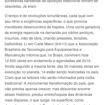
sucessivas bandeiras da oposição tradicional tornam-se
obsoletas. Já eram.
O tempo é de revoluções simultâneas, cada qual com
seu ritmo e exigências específicas, o que provoca
inevitáveis desencontros de trajetos. Uma usina geradora
de energia repercute na demanda por vários serviços,
insumos, mão de obra, criando pressões, tensões,
balbúrdias. Li em Carta Maior (9/4/13) que a Associação
Brasileira de Tecnologia para Equipamentos e
Manutenção informa que, no Brasil, convivem hoje
12.600 obras em andamento e agendadas até 2016.
Ainda segundo a mesma fonte, das 50 maiores obras em
execução no planeta, 14 estão sendo realizadas no país.
Claro que os leitores não serão informados pela mídia
tradicional. A monumental transformação do país, que
não precisa apenas crescer, mas descontar enorme
atraso histórico, produz entrechoques das dinâmicas
mais díspares, o que surge, na superfície, como