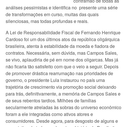
contramão de todas as
análises pessimistas e identifica no presente uma série
de transformações em curso, muitas das quais
silenciosas, mas todas profundas e reais.
A Lei de Responsabilidade Fiscal de Fernando Henrique
Cardoso foi um dos últimos atos da república oligárquica
brasileira, atenta à estabilidade da moeda e fiadora de
contratos. Necessária, sem dúvida, mas Campos Sales,
se vivo, aplaudiria de pé em nome dos oligarcas. Mas já
não ficaria tão satisfeito com que o veio a seguir. Depois
de promover drástica rearrumação nas prioridades de
governo, o presidente Lula instaurou no país uma
trajetória de crescimento via promoção social deixando
para trás, definitivamente, a memória de Campos Sales e
de seus rebentos tardios. Milhões de famílias
secularmente atreladas às sobras do universo econômico
foram a ele integradas como ativos atores e
consumidores. Desde agora, para desgosto de alguns e