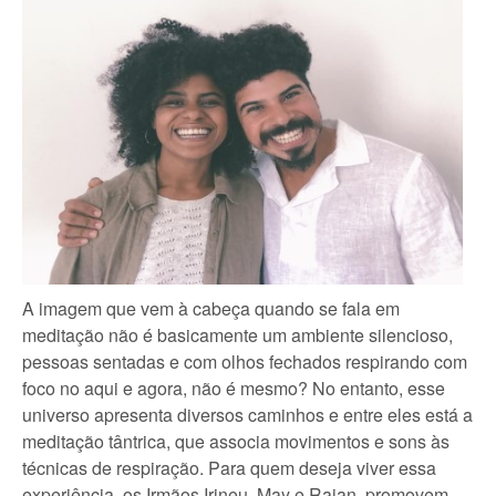
A imagem que vem à cabeça quando se fala em
meditação não é basicamente um ambiente silencioso,
pessoas sentadas e com olhos fechados respirando com
foco no aqui e agora, não é mesmo? No entanto, esse
universo apresenta diversos caminhos e entre eles está a
meditação tântrica, que associa movimentos e sons às
técnicas de respiração. Para quem deseja viver essa
experiência, os Irmãos Irineu, May e Rajan, promovem