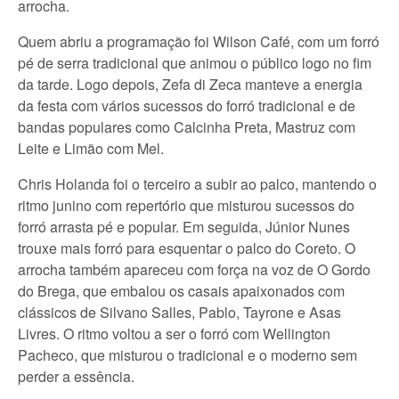
arrocha.
Quem abriu a programação foi Wilson Café, com um forró
pé de serra tradicional que animou o público logo no fim
da tarde. Logo depois, Zefa di Zeca manteve a energia
da festa com vários sucessos do forró tradicional e de
bandas populares como Calcinha Preta, Mastruz com
Leite e Limão com Mel.
Chris Holanda foi o terceiro a subir ao palco, mantendo o
ritmo junino com repertório que misturou sucessos do
forró arrasta pé e popular. Em seguida, Júnior Nunes
trouxe mais forró para esquentar o palco do Coreto. O
arrocha também apareceu com força na voz de O Gordo
do Brega, que embalou os casais apaixonados com
clássicos de Silvano Salles, Pablo, Tayrone e Asas
Livres. O ritmo voltou a ser o forró com Wellington
Pacheco, que misturou o tradicional e o moderno sem
perder a essência.