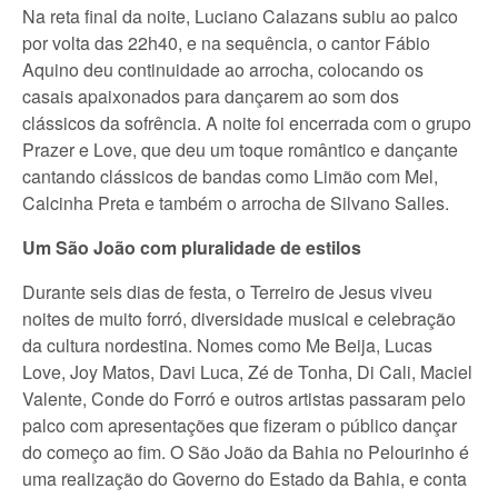
Na reta final da noite, Luciano Calazans subiu ao palco
por volta das 22h40, e na sequência, o cantor Fábio
Aquino deu continuidade ao arrocha, colocando os
casais apaixonados para dançarem ao som dos
clássicos da sofrência. A noite foi encerrada com o grupo
Prazer e Love, que deu um toque romântico e dançante
cantando clássicos de bandas como Limão com Mel,
Calcinha Preta e também o arrocha de Silvano Salles.
Um São João com pluralidade de estilos
Durante seis dias de festa, o Terreiro de Jesus viveu
noites de muito forró, diversidade musical e celebração
da cultura nordestina. Nomes como Me Beija, Lucas
Love, Joy Matos, Davi Luca, Zé de Tonha, Di Cali, Maciel
Valente, Conde do Forró e outros artistas passaram pelo
palco com apresentações que fizeram o público dançar
do começo ao fim. O São João da Bahia no Pelourinho é
uma realização do Governo do Estado da Bahia, e conta