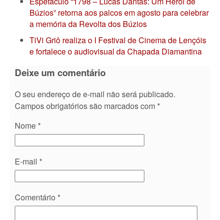
Espetáculo “1798 – Lucas Dantas: Um Herói de
Búzios” retorna aos palcos em agosto para celebrar
a memória da Revolta dos Búzios
TiVi Griô realiza o I Festival de Cinema de Lençóis
e fortalece o audiovisual da Chapada Diamantina
Deixe um comentário
O seu endereço de e-mail não será publicado.
Campos obrigatórios são marcados com
*
Nome
*
E-mail
*
Comentário
*