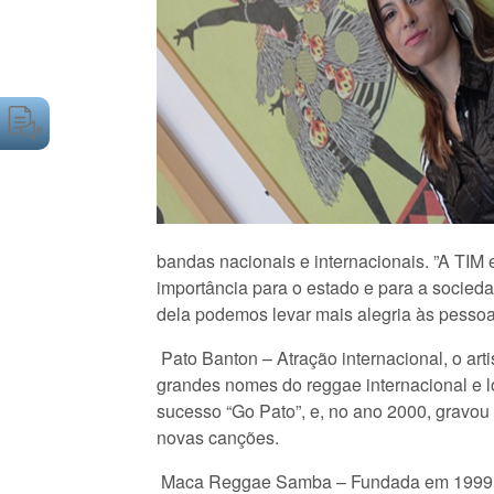
bandas nacionais e internacionais. ”A TIM
importância para o estado e para a socie
dela podemos levar mais alegria às pessoa
Pato Banton – Atração internacional, o art
grandes nomes do reggae internacional e l
sucesso “Go Pato”, e, no ano 2000, gravou 
novas canções.
Maca Reggae Samba – Fundada em 1999 pel