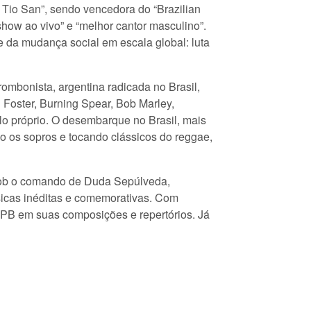
o Tio San”, sendo vencedora do “Brazilian
show ao vivo” e “melhor cantor masculino”.
 da mudança social em escala global: luta
ombonista, argentina radicada no Brasil,
Foster, Burning Spear, Bob Marley,
ilo próprio. O desembarque no Brasil, mais
do os sopros e tocando clássicos do reggae,
Sob o comando de Duda Sepúlveda,
úsicas inéditas e comemorativas. Com
 MPB em suas composições e repertórios. Já