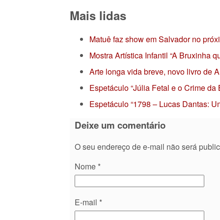
Mais lidas
Matuê faz show em Salvador no próx
Mostra Artística Infantil “A Bruxinha
Arte longa vida breve, novo livro de
Espetáculo “Júlia Fetal e o Crime da
Espetáculo “1798 – Lucas Dantas: Um
Deixe um comentário
O seu endereço de e-mail não será publi
Nome
*
E-mail
*