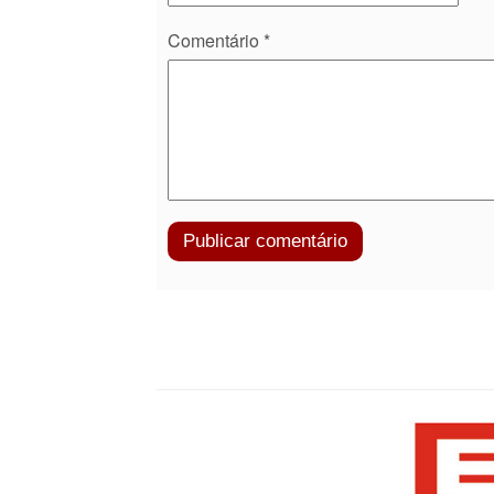
Comentário
*