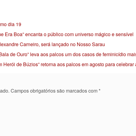
imo dia 19
 que Era Boa” encanta o público com universo mágico e sensível
 Alexandre Carneiro, será lançado no Nosso Sarau
 Bala de Ouro” leva aos palcos um dos casos de feminicídio mai
 Herói de Búzios” retorna aos palcos em agosto para celebrar
cado.
Campos obrigatórios são marcados com
*