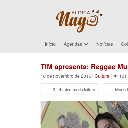
Início
Agendas
Notícias
Col
TIM apresenta: Reggae Mus
16 de novembro de 2016 |
Cultura
|
161 
3 - 4 minutos de leitura
Modo L