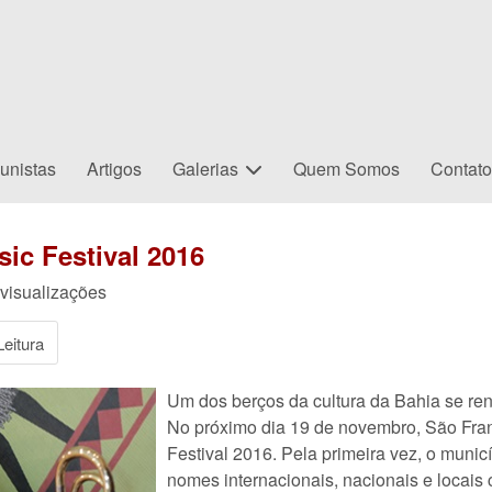
unistas
Artigos
Galerias
Quem Somos
Contat
ic Festival 2016
visualizações
eitura
Um dos berços da cultura da Bahia se re
No próximo dia 19 de novembro, São Fra
Festival 2016. Pela primeira vez, o muni
nomes internacionais, nacionais e locai