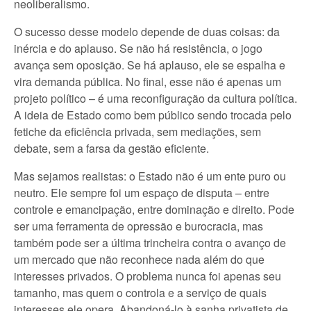
neoliberalismo.
O sucesso desse modelo depende de duas coisas: da
inércia e do aplauso. Se não há resistência, o jogo
avança sem oposição. Se há aplauso, ele se espalha e
vira demanda pública. No final, esse não é apenas um
projeto político – é uma reconfiguração da cultura política.
A ideia de Estado como bem público sendo trocada pelo
fetiche da eficiência privada, sem mediações, sem
debate, sem a farsa da gestão eficiente.
Mas sejamos realistas: o Estado não é um ente puro ou
neutro. Ele sempre foi um espaço de disputa – entre
controle e emancipação, entre dominação e direito. Pode
ser uma ferramenta de opressão e burocracia, mas
também pode ser a última trincheira contra o avanço de
um mercado que não reconhece nada além do que
interesses privados. O problema nunca foi apenas seu
tamanho, mas quem o controla e a serviço de quais
interesses ele opera. Abandoná-lo à sanha privatista de