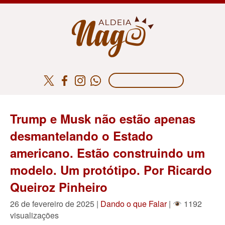
Trump e Musk não estão apenas
desmantelando o Estado
americano. Estão construindo um
modelo. Um protótipo. Por Ricardo
Queiroz Pinheiro
26 de fevereiro de 2025 |
Dando o que Falar
|
1192
visualizações