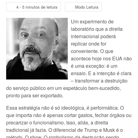
4 - 5 minutos de leitura
Modo Leitura
Um experimento de
laboratório que a direita
internacional poderá
replicar onde for
conveniente. O que
acontece hoje nos EUA não
é uma exceção: é um
ensaio. E a intenção é clara
– transformar a destruição
do serviço público em um espetáculo bem-sucedido,
pronto para ser exportado.
Essa estratégia não é só ideológica, é performática. O
que importa não é apenas cortar gastos, fechar órgãos ou
precarizar o funcionalismo. Isso, aliás, a direita
tradicional já fazia. O diferencial de Trump e Musk é o
método. O show. O simbolismo da destruição sendo