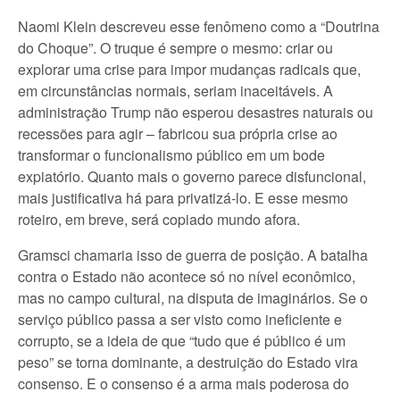
Naomi Klein descreveu esse fenômeno como a “Doutrina
do Choque”. O truque é sempre o mesmo: criar ou
explorar uma crise para impor mudanças radicais que,
em circunstâncias normais, seriam inaceitáveis. A
administração Trump não esperou desastres naturais ou
recessões para agir – fabricou sua própria crise ao
transformar o funcionalismo público em um bode
expiatório. Quanto mais o governo parece disfuncional,
mais justificativa há para privatizá-lo. E esse mesmo
roteiro, em breve, será copiado mundo afora.
Gramsci chamaria isso de guerra de posição. A batalha
contra o Estado não acontece só no nível econômico,
mas no campo cultural, na disputa de imaginários. Se o
serviço público passa a ser visto como ineficiente e
corrupto, se a ideia de que “tudo que é público é um
peso” se torna dominante, a destruição do Estado vira
consenso. E o consenso é a arma mais poderosa do