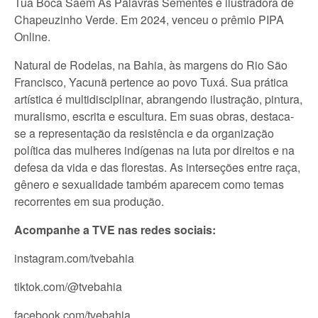
Tua Boca Saem As Palavras Sementes e ilustradora de
Chapeuzinho Verde. Em 2024, venceu o prêmio PIPA
Online.
Natural de Rodelas, na Bahia, às margens do Rio São
Francisco, Yacunã pertence ao povo Tuxá. Sua prática
artística é multidisciplinar, abrangendo ilustração, pintura,
muralismo, escrita e escultura. Em suas obras, destaca-
se a representação da resistência e da organização
política das mulheres indígenas na luta por direitos e na
defesa da vida e das florestas. As interseções entre raça,
gênero e sexualidade também aparecem como temas
recorrentes em sua produção.
Acompanhe a TVE nas redes sociais:
instagram.com/tvebahia
tiktok.com/@tvebahia
facebook.com/tvebahia