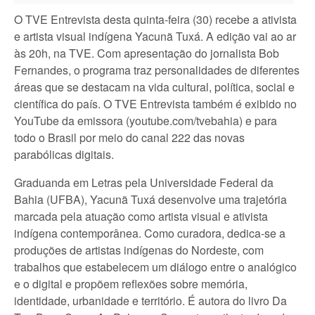
O TVE Entrevista desta quinta-feira (30) recebe a ativista
e artista visual indígena Yacunã Tuxá. A edição vai ao ar
às 20h, na TVE. Com apresentação do jornalista Bob
Fernandes, o programa traz personalidades de diferentes
áreas que se destacam na vida cultural, política, social e
científica do país. O TVE Entrevista também é exibido no
YouTube da emissora (youtube.com/tvebahia) e para
todo o Brasil por meio do canal 222 das novas
parabólicas digitais.
Graduanda em Letras pela Universidade Federal da
Bahia (UFBA), Yacunã Tuxá desenvolve uma trajetória
marcada pela atuação como artista visual e ativista
indígena contemporânea. Como curadora, dedica-se a
produções de artistas indígenas do Nordeste, com
trabalhos que estabelecem um diálogo entre o analógico
e o digital e propõem reflexões sobre memória,
identidade, urbanidade e território. É autora do livro Da