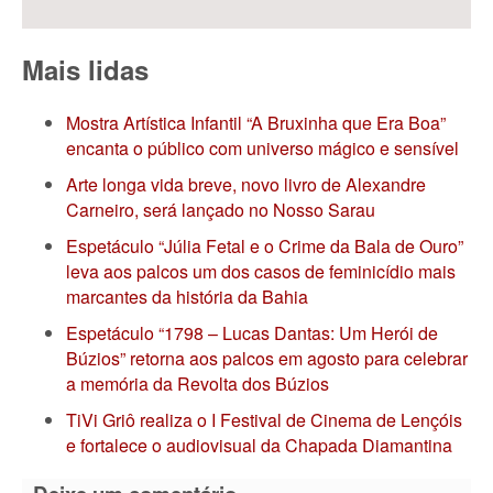
Mais lidas
Mostra Artística Infantil “A Bruxinha que Era Boa”
encanta o público com universo mágico e sensível
Arte longa vida breve, novo livro de Alexandre
Carneiro, será lançado no Nosso Sarau
Espetáculo “Júlia Fetal e o Crime da Bala de Ouro”
leva aos palcos um dos casos de feminicídio mais
marcantes da história da Bahia
Espetáculo “1798 – Lucas Dantas: Um Herói de
Búzios” retorna aos palcos em agosto para celebrar
a memória da Revolta dos Búzios
TiVi Griô realiza o I Festival de Cinema de Lençóis
e fortalece o audiovisual da Chapada Diamantina