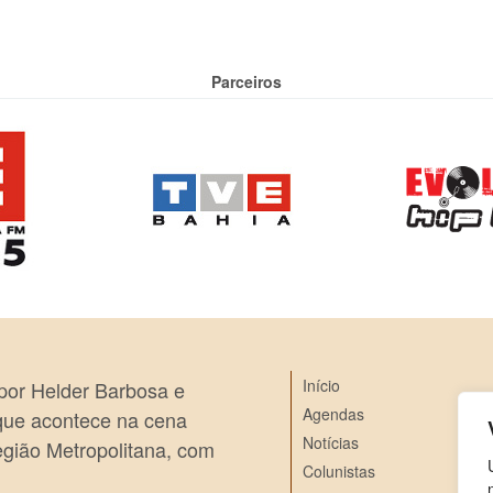
Parceiros
Início
 por Helder Barbosa e
Agendas
 que acontece na cena
Notícias
egião Metropolitana, com
Colunistas