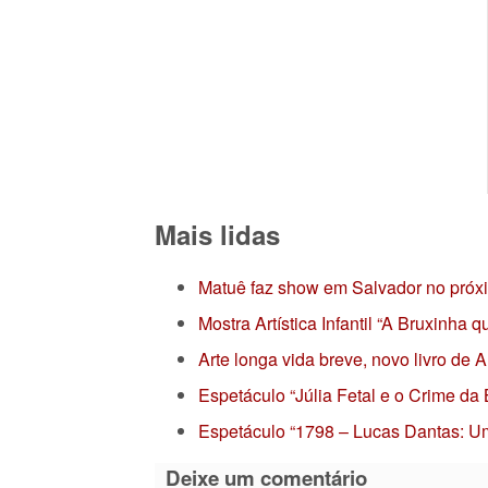
Mais lidas
Matuê faz show em Salvador no próx
Mostra Artística Infantil “A Bruxinha
Arte longa vida breve, novo livro de
Espetáculo “Júlia Fetal e o Crime da
Espetáculo “1798 – Lucas Dantas: Um
Deixe um comentário