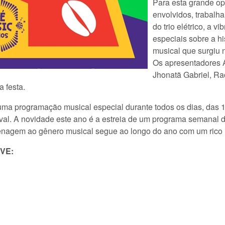
Para esta grande op
envolvidos, trabalha
do trio elétrico, a 
especiais sobre a h
musical que surgiu 
Os apresentadores A
Jhonatã Gabriel, Rao
a festa.
a programação musical especial durante todos os dias, das 1
aval. A novidade este ano é a estreia de um programa semanal
menagem ao gênero musical segue ao longo do ano com um rico 
TVE: