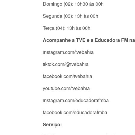
Domingo (02): 13h30 às 00h
Segunda (03): 13h às 00h
Terça (04): 13h às 00h
Acompanhe a TVE e a Educadora FM nas 
instagram.com/tvebahia
tiktok.com/@tvebahia
facebook.com/tvebahia
youtube.com/tvebahia
instagram.com/educadorafmba
facebook.com/educadorafmba
Serviço: