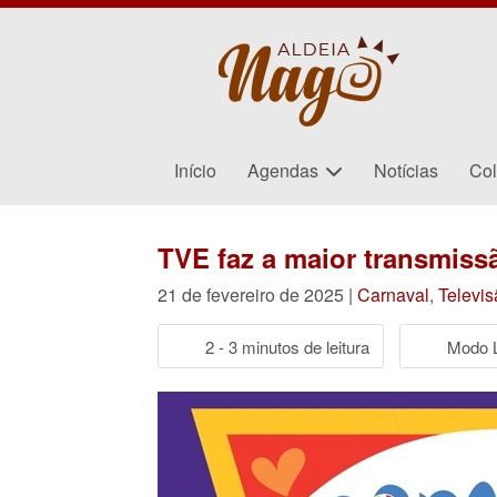
Início
Agendas
Notícias
Col
TVE faz a maior transmiss
21 de fevereiro de 2025 |
Carnaval
,
Televis
2 - 3 minutos de leitura
Modo L