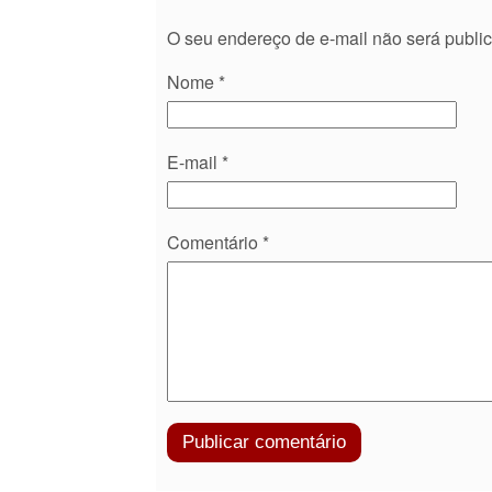
O seu endereço de e-mail não será publi
Nome
*
E-mail
*
Comentário
*