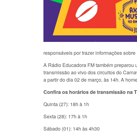
responsáveis por trazer informações sobre 
A Rádio Educadora FM também preparou um
transmissão ao vivo dos circuitos do Carn
a partir do dia 02 de março, às 14h. A ho
Confira os horários de transmissão na 
Quinta (27): 18h à 1h
Sexta (28): 17h à 1h
Sábado (01): 14h às 4h30