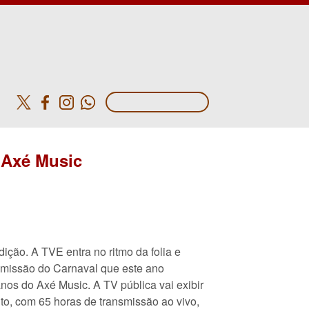
o
 Axé Music
adição. A TVE entra no ritmo da folia e
nsmissão do Carnaval que este ano
os do Axé Music. A TV pública vai exibir
nto, com 65 horas de transmissão ao vivo,