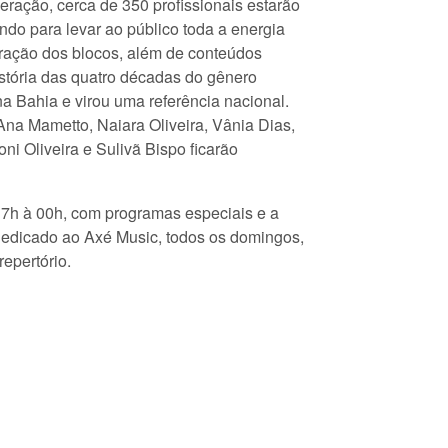
eração, cerca de 350 profissionais estarão
ndo para levar ao público toda a energia
vibração dos blocos, além de conteúdos
istória das quatro décadas do gênero
na Bahia e virou uma referência nacional.
na Mametto, Naiara Oliveira, Vânia Dias,
ni Oliveira e Sulivã Bispo ficarão
7h à 00h, com programas especiais e a
 dedicado ao Axé Music, todos os domingos,
repertório.