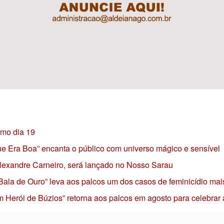
imo dia 19
 que Era Boa” encanta o público com universo mágico e sensível
 Alexandre Carneiro, será lançado no Nosso Sarau
 Bala de Ouro” leva aos palcos um dos casos de feminicídio mai
 Herói de Búzios” retorna aos palcos em agosto para celebrar