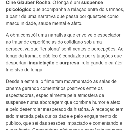
Cine Glauber Rocha
. O longa é um
suspense
psicológico
que acompanha a relação entre dois irmãos,
a partir de uma narrativa que passa por questões como
masculinidade, saúde mental e afeto.
A obra constrói uma narrativa que envolve o espectador
ao tratar de experiências do cotidiano sob uma
perspectiva que “tensiona” sentimentos e percepções. Ao
longo da trama, o público é conduzido por situações que
despertam
inquietação
e
surpresa
, reforçando o caráter
imersivo do longa.
Desde a estreia, o filme tem movimentado as salas de
cinema gerando comentários positivos entre os
espectadores, especialmente pela atmosfera de
suspense numa abordagem que combina humor e afeto,
e pelo desenrolar inesperado da história. A recepção tem
sido marcada pela curiosidade e pelo engajamento do
público, que sai das sessões impactado e comentando a
experiência. Comentários afetuosos e sensíveis povoam