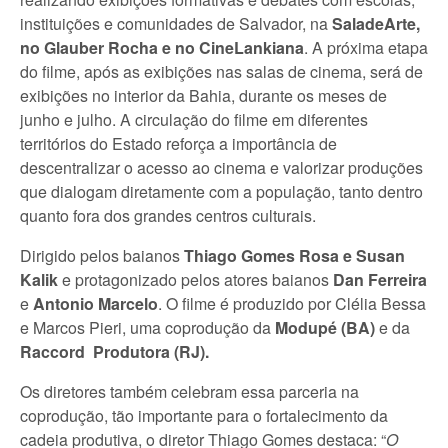
instituições e comunidades de Salvador, na
SaladeArte,
no Glauber Rocha e no CineLankiana
. A próxima etapa
do filme, após as exibições nas salas de cinema, será de
exibições no interior da Bahia, durante os meses de
junho e julho. A circulação do filme em diferentes
territórios do Estado reforça a importância de
descentralizar o acesso ao cinema e valorizar produções
que dialogam diretamente com a população, tanto dentro
quanto fora dos grandes centros culturais.
Dirigido pelos baianos
Thiago Gomes Rosa e Susan
Kalik
e protagonizado pelos atores baianos
Dan Ferreira
e
Antonio Marcelo
. O filme é produzido por Clélia Bessa
e Marcos Pieri, uma coprodução da
Modupé (BA)
e da
Raccord Produtora (RJ).
Os diretores também celebram essa parceria na
coprodução, tão importante para o fortalecimento da
cadeia produtiva, o diretor Thiago Gomes destaca: “
O