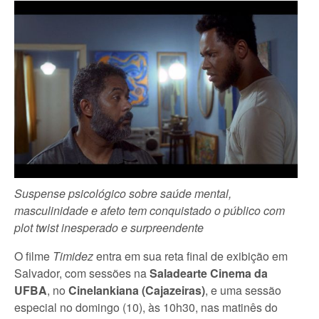
Suspense psicológico sobre saúde mental,
masculinidade e afeto tem conquistado o público com
plot twist inesperado e surpreendente
O filme
Timidez
entra em sua reta final de exibição em
Salvador, com sessões na
Saladearte Cinema da
UFBA
, no
Cinelankiana (Cajazeiras)
, e uma sessão
especial no domingo (10), às 10h30, nas matinês do