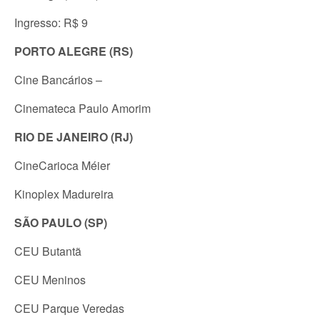
Ingresso: R$ 9
PORTO ALEGRE (RS)
Cine Bancários –
Cinemateca Paulo Amorim
RIO DE JANEIRO (RJ)
CineCarioca Méier
Kinoplex Madureira
SÃO PAULO (SP)
CEU Butantã
CEU Meninos
CEU Parque Veredas