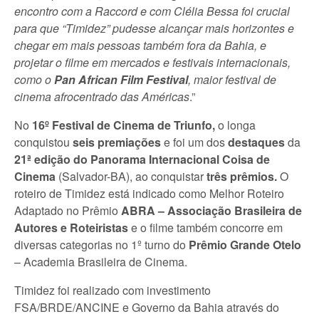
encontro com a Raccord e com Clélia Bessa foi crucial
para que “Timidez” pudesse alcançar mais horizontes e
chegar em mais pessoas também fora da Bahia, e
projetar o filme em mercados e festivais internacionais,
como o
Pan African Film Festival
, maior festival de
cinema afrocentrado das Américas
.”
No
16º Festival de Cinema de Triunfo,
o longa
conquistou
seis premiações
e foi um dos
destaques
da
21ª edição do Panorama Internacional Coisa de
Cinema
(Salvador-BA), ao conquistar
três prêmios.
O
roteiro de Timidez está indicado como Melhor Roteiro
Adaptado no Prêmio
ABRA – Associação Brasileira de
Autores e Roteiristas
e o filme também concorre em
diversas categorias no 1º turno do
Prêmio Grande Otelo
– Academia Brasileira de Cinema.
Timidez foi realizado com investimento
FSA/BRDE/ANCINE e Governo da Bahia através do