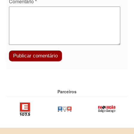
Comentário
*
Parceiros