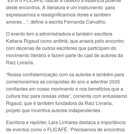
“Eu vi o FLICAFE nascer e celebro a essência potente
deste encontros. A literatura é um instrumento para
expressarmos e ressignificarmos dores e também
amores…”, define a escrita Fernanda Carvalho.
O evento tem a administradora e também escritora
Katiana Rigaud como anfitriã, que anseia pelo encontro
com dezenas de outros escritores que participam do
movimento literário e fazem parte do cast de autores da
Raiz Livraria.
“Nossa confraternização com os autores é também para
comemorarmos as conquistas do ano e adentrar 2025
confiantes em nosso movimento e nos benefícios que a
cultura traz para nossas vidas”, comenta com entusiasmo
Rigaud, que é também fundadora da Raiz Livraria,
projeto que incentiva autores independentes.
Escritora e repórter, Lara Linhares destaca a importância
de eventos como o FLICAFÉ. ‘Precisamos de encontros