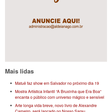
Mais lidas
Matuê faz show em Salvador no próximo dia 19
Mostra Artística Infantil “A Bruxinha que Era Boa”
encanta o público com universo mágico e sensível
Arte longa vida breve, novo livro de Alexandre
Carneiro, será lançado no Nosso Sarau