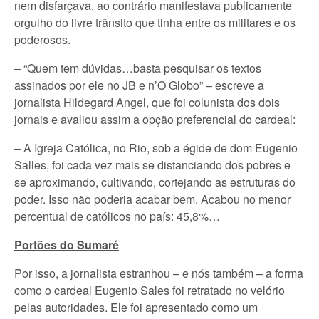
nem disfarçava, ao contrário manifestava publicamente
orgulho do livre trânsito que tinha entre os militares e os
poderosos.
– “Quem tem dúvidas…basta pesquisar os textos
assinados por ele no JB e n’O Globo” – escreve a
jornalista Hildegard Angel, que foi colunista dos dois
jornais e avaliou assim a opção preferencial do cardeal:
– A Igreja Católica, no Rio, sob a égide de dom Eugenio
Salles, foi cada vez mais se distanciando dos pobres e
se aproximando, cultivando, cortejando as estruturas do
poder. Isso não poderia acabar bem. Acabou no menor
percentual de católicos no país: 45,8%…
Portões do Sumaré
Por isso, a jornalista estranhou – e nós também – a forma
como o cardeal Eugenio Sales foi retratado no velório
pelas autoridades. Ele foi apresentado como um