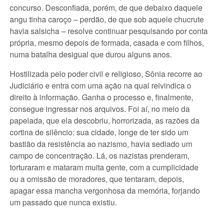
concurso. Desconfiada, porém, de que debaixo daquele
angu tinha caroço – perdão, de que sob aquele chucrute
havia salsicha – resolve continuar pesquisando por conta
própria, mesmo depois de formada, casada e com filhos,
numa batalha desigual que durou alguns anos.
Hostilizada pelo poder civil e religioso, Sônia recorre ao
Judiciário e entra com uma ação na qual reivindica o
direito à informação. Ganha o processo e, finalmente,
consegue ingressar nos arquivos. Foi aí, no meio da
papelada, que ela descobriu, horrorizada, as razões da
cortina de silêncio: sua cidade, longe de ter sido um
bastião da resistência ao nazismo, havia sediado um
campo de concentração. Lá, os nazistas prenderam,
torturaram e mataram muita gente, com a cumplicidade
ou a omissão de moradores, que tentaram, depois,
apagar essa mancha vergonhosa da memória, forjando
um passado que nunca existiu.