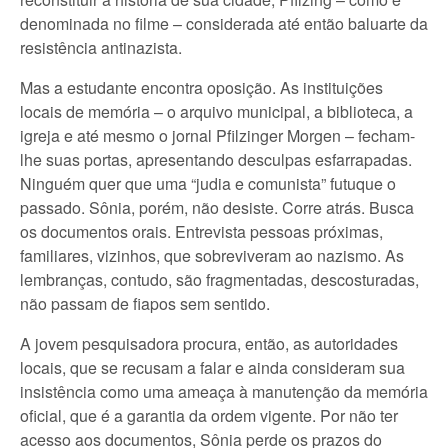
denominada no filme – considerada até então baluarte da
resistência antinazista.
Mas a estudante encontra oposição. As instituições
locais de memória – o arquivo municipal, a biblioteca, a
igreja e até mesmo o jornal Pfilzinger Morgen – fecham-
lhe suas portas, apresentando desculpas esfarrapadas.
Ninguém quer que uma “judia e comunista” futuque o
passado. Sônia, porém, não desiste. Corre atrás. Busca
os documentos orais. Entrevista pessoas próximas,
familiares, vizinhos, que sobreviveram ao nazismo. As
lembranças, contudo, são fragmentadas, descosturadas,
não passam de fiapos sem sentido.
A jovem pesquisadora procura, então, as autoridades
locais, que se recusam a falar e ainda consideram sua
insistência como uma ameaça à manutenção da memória
oficial, que é a garantia da ordem vigente. Por não ter
acesso aos documentos, Sônia perde os prazos do