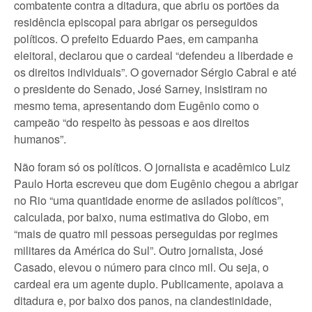
combatente contra a ditadura, que abriu os portões da
residência episcopal para abrigar os perseguidos
políticos. O prefeito Eduardo Paes, em campanha
eleitoral, declarou que o cardeal “defendeu a liberdade e
os direitos individuais”. O governador Sérgio Cabral e até
o presidente do Senado, José Sarney, insistiram no
mesmo tema, apresentando dom Eugênio como o
campeão “do respeito às pessoas e aos direitos
humanos”.
Não foram só os políticos. O jornalista e acadêmico Luiz
Paulo Horta escreveu que dom Eugênio chegou a abrigar
no Rio “uma quantidade enorme de asilados políticos”,
calculada, por baixo, numa estimativa do Globo, em
“mais de quatro mil pessoas perseguidas por regimes
militares da América do Sul”. Outro jornalista, José
Casado, elevou o número para cinco mil. Ou seja, o
cardeal era um agente duplo. Publicamente, apoiava a
ditadura e, por baixo dos panos, na clandestinidade,