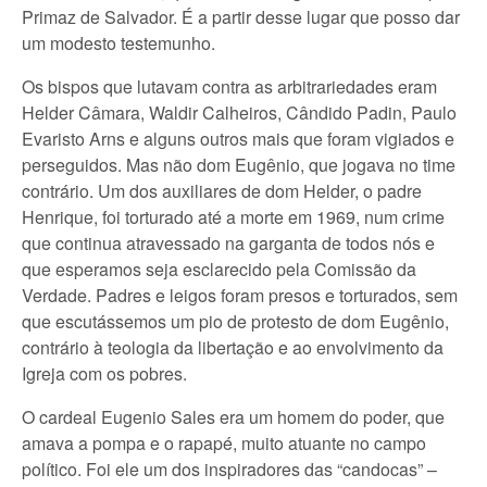
Primaz de Salvador. É a partir desse lugar que posso dar
um modesto testemunho.
Os bispos que lutavam contra as arbitrariedades eram
Helder Câmara, Waldir Calheiros, Cândido Padin, Paulo
Evaristo Arns e alguns outros mais que foram vigiados e
perseguidos. Mas não dom Eugênio, que jogava no time
contrário. Um dos auxiliares de dom Helder, o padre
Henrique, foi torturado até a morte em 1969, num crime
que continua atravessado na garganta de todos nós e
que esperamos seja esclarecido pela Comissão da
Verdade. Padres e leigos foram presos e torturados, sem
que escutássemos um pio de protesto de dom Eugênio,
contrário à teologia da libertação e ao envolvimento da
Igreja com os pobres.
O cardeal Eugenio Sales era um homem do poder, que
amava a pompa e o rapapé, muito atuante no campo
político. Foi ele um dos inspiradores das “candocas” –