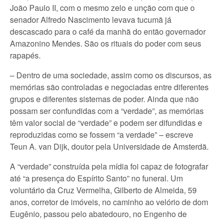
João Paulo II, com o mesmo zelo e unção com que o
senador Alfredo Nascimento levava tucumã já
descascado para o café da manhã do então governador
Amazonino Mendes. São os rituais do poder com seus
rapapés.
– Dentro de uma sociedade, assim como os discursos, as
memórias são controladas e negociadas entre diferentes
grupos e diferentes sistemas de poder. Ainda que não
possam ser confundidas com a “verdade”, as memórias
têm valor social de “verdade” e podem ser difundidas e
reproduzidas como se fossem “a verdade” – escreve
Teun A. van Dijk, doutor pela Universidade de Amsterdã.
A “verdade” construída pela mídia foi capaz de fotografar
até “a presença do Espírito Santo” no funeral. Um
voluntário da Cruz Vermelha, Gilberto de Almeida, 59
anos, corretor de imóveis, no caminho ao velório de dom
Eugênio, passou pelo abatedouro, no Engenho de