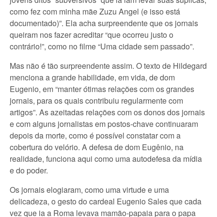
como fez com minha mãe Zuzu Angel (e isso está
documentado)”. Ela acha surpreendente que os jornais
queiram nos fazer acreditar “que ocorreu justo o
contrário!”, como no filme “Uma cidade sem passado”.
Mas não é tão surpreendente assim. O texto de Hildegard
menciona a grande habilidade, em vida, de dom
Eugenio, em “manter ótimas relações com os grandes
jornais, para os quais contribuiu regularmente com
artigos”. As azeitadas relações com os donos dos jornais
e com alguns jornalistas em postos-chave continuaram
depois da morte, como é possível constatar com a
cobertura do velório. A defesa de dom Eugênio, na
realidade, funciona aqui como uma autodefesa da mídia
e do poder.
Os jornais elogiaram, como uma virtude e uma
delicadeza, o gesto do cardeal Eugenio Sales que cada
vez que ia a Roma levava mamão-papaia para o papa