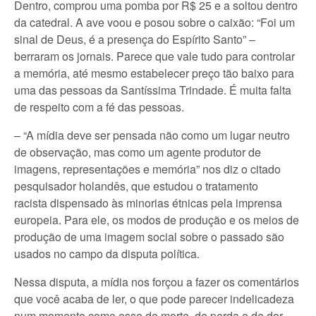
Dentro, comprou uma pomba por R$ 25 e a soltou dentro
da catedral. A ave voou e posou sobre o caixão: “Foi um
sinal de Deus, é a presença do Espírito Santo” –
berraram os jornais. Parece que vale tudo para controlar
a memória, até mesmo estabelecer preço tão baixo para
uma das pessoas da Santíssima Trindade. É muita falta
de respeito com a fé das pessoas.
– “A mídia deve ser pensada não como um lugar neutro
de observação, mas como um agente produtor de
imagens, representações e memória” nos diz o citado
pesquisador holandês, que estudou o tratamento
racista dispensado às minorias étnicas pela imprensa
europeia. Para ele, os modos de produção e os meios de
produção de uma imagem social sobre o passado são
usados no campo da disputa política.
Nessa disputa, a mídia nos forçou a fazer os comentários
que você acaba de ler, o que pode parecer indelicadeza
num momento como esse de morte, de perda e de dor