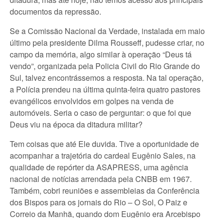
documentos da repressão.
Se a Comissão Nacional da Verdade, instalada em maio
último pela presidente Dilma Rousseff, pudesse criar, no
campo da memória, algo similar à operação “Deus tá
vendo”, organizada pela Policia Civil do Rio Grande do
Sul, talvez encontrássemos a resposta. Na tal operação,
a Polícia prendeu na última quinta-feira quatro pastores
evangélicos envolvidos em golpes na venda de
automóveis. Seria o caso de perguntar: o que foi que
Deus viu na época da ditadura militar?
Tem coisas que até Ele duvida. Tive a oportunidade de
acompanhar a trajetória do cardeal Eugênio Sales, na
qualidade de repórter da ASAPRESS, uma agência
nacional de notícias arrendada pela CNBB em 1967.
Também, cobri reuniões e assembleias da Conferência
dos Bispos para os jornais do Rio – O Sol, O Paiz e
Correio da Manhã, quando dom Eugênio era Arcebispo