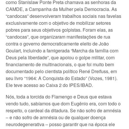
como Stanislaw Ponte Preta chamava as senhoras da
CAMDE, a Campanha da Mulher pela Democracia. As
“candocas” desenvolveram trabalhos sociais nas favelas
exclusivamente com o objetivo de mobilizar setores
pobres para seus objetivos golpistas. Foram elas, as
“candocas”, que organizaram manifestações de rua
contra o governo democraticamente eleito de João
Goulart, incluindo a famigerada “Marcha da família com
Deus pela liberdade”, que apoiou o golpe militar, com
financiamento de multinacionais, o que foi muito bem
documentado pelo cientista político René Dreifuss, em
seu livro “1964: A Conquista do Estado” (Vozes, 1981).
Ele teve acesso ao Caixa 2 do IPES/IBAD.
Nós, toda a torcida do Flamengo e Deus que estava
vendo tudo, sabíamos que dom Eugênio era, com todo o
respeito, o cardeal da ditadura. Se não sofro de amnésia
– e não sofro de amnésia ou de qualquer doença
neurodegenerativa – posso garantir que na época ele