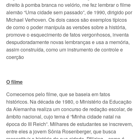
direito à pomba branca no velório, me fez lembrar o filme
alemão “Uma cidade sem passado”, de 1990, dirigido por
Michael Verhoven. Os dois casos são exemplos típicos
de como o poder manipula as versões sobre a história,
promove o esquecimento de fatos vergonhosos, inventa
despudoradamente novas lembranças e usa a memória,
assim construída, como um instrumento de controle e
coerção
O filme
Comecemos pelo filme, que se baseia em fatos
históricos. Na década de 1980, o Ministério da Educação
da Alemanha realiza um concurso de redação escolar, de
âmbito nacional, cujo tema é “Minha cidade natal na
época do III Reich”. Milhares de estudantes se inscrevem,
entre eles a jovem Sônia Rosenberger, que busca
reconstituir a história de sua cidade, Pfilzing – como é