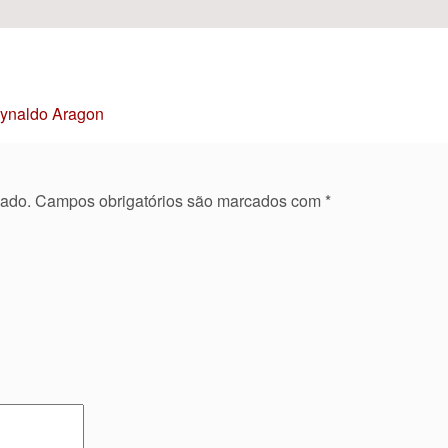
Reynaldo Aragon
cado.
Campos obrigatórios são marcados com
*