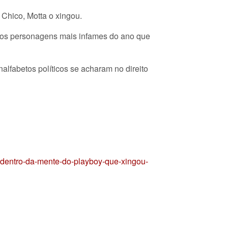
 Chico, Motta o xingou.
a dos personagens mais infames do ano que
lfabetos políticos se acharam no direito
-dentro-da-mente-do-playboy-que-xingou-