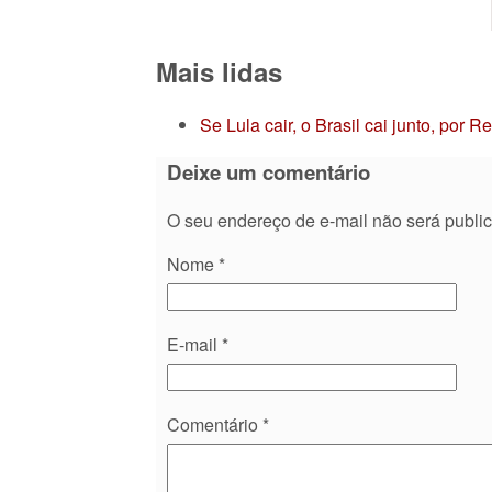
Mais lidas
Se Lula cair, o Brasil cai junto, por 
Deixe um comentário
O seu endereço de e-mail não será publi
Nome
*
E-mail
*
Comentário
*