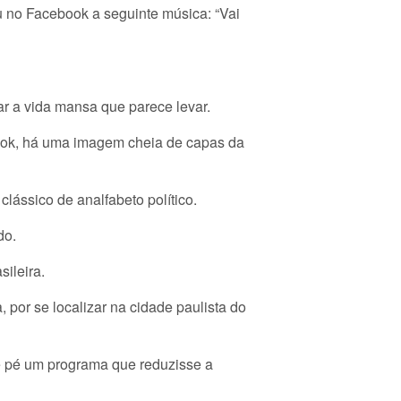
u no Facebook a seguinte música: “Vai
 a vida mansa que parece levar.
book, há uma imagem cheia de capas da
ássico de analfabeto político.
do.
sileira.
por se localizar na cidade paulista do
de pé um programa que reduzisse a