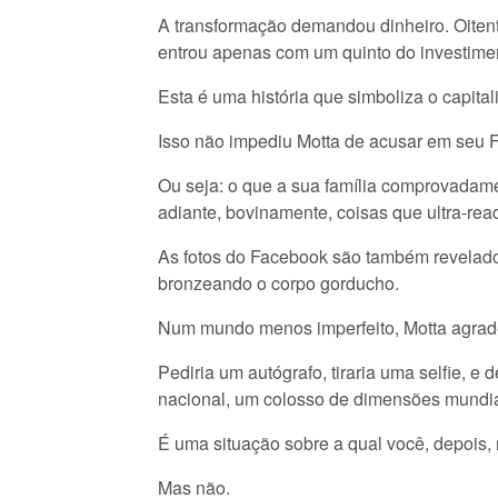
A transformação demandou dinheiro. Oiten
entrou apenas com um quinto do investiment
Esta é uma história que simboliza o capital
Isso não impediu Motta de acusar em seu F
Ou seja: o que a sua família comprovadame
adiante, bovinamente, coisas que ultra-reac
As fotos do Facebook são também revelado
bronzeando o corpo gorducho.
Num mundo menos imperfeito, Motta agradec
Pediria um autógrafo, tiraria uma selfie, 
nacional, um colosso de dimensões mundia
É uma situação sobre a qual você, depois, 
Mas não.