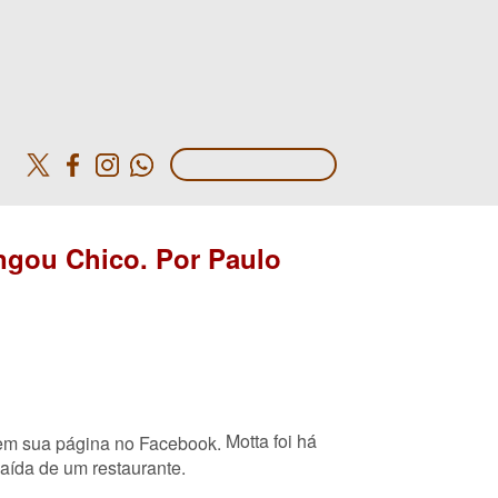
o
ingou Chico. Por Paulo
Motta foi há
 em sua página no Facebook.
aída de um restaurante.