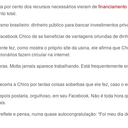
ta por cento dos recursos necessários vieram de
financiamento 
o total.
ismo brasileiro: dinheiro público para bancar investimentos priv
acebook Chico de se beneficiar de vantagens oriundas de dinhe
nte fez, como mostra o próprio site da usina, ele afirma que C
ionários fazem circular na internet.
ras. Motta jamais aparece trabalhando. Está frequentemente e
eria a Chico por tantas coisas soberbas que ele fez, caso o e
e depois postaria, orgulhoso, em seu Facebook. Não é toda hora
is.
reflete e pensa, numa quase autocongratulação: “Foi meu dia de