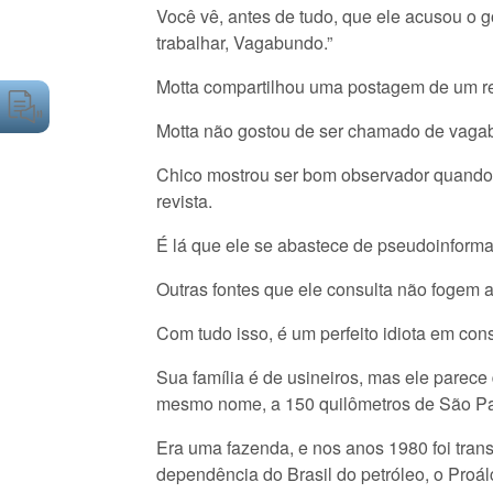
Você vê, antes de tudo, que ele acusou o 
trabalhar, Vagabundo.”
Motta compartilhou uma postagem de um rea
Motta não gostou de ser chamado de vagab
Chico mostrou ser bom observador quando p
revista.
É lá que ele se abastece de pseudoinforma
Outras fontes que ele consulta não fogem a
Com tudo isso, é um perfeito idiota em cons
Sua família é de usineiros, mas ele parece
mesmo nome, a 150 quilômetros de São Pa
Era uma fazenda, e nos anos 1980 foi tran
dependência do Brasil do petróleo, o Proál