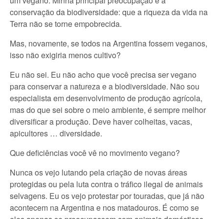
um vegano. Minha principal preocupação é a
conservação da biodiversidade: que a riqueza da vida na
Terra não se torne empobrecida.
Mas, novamente, se todos na Argentina fossem veganos,
isso não exigiria menos cultivo?
Eu não sei. Eu não acho que você precisa ser vegano
para conservar a natureza e a biodiversidade. Não sou
especialista em desenvolvimento de produção agrícola,
mas do que sei sobre o meio ambiente, é sempre melhor
diversificar a produção. Deve haver colheitas, vacas,
apicultores … diversidade.
Que deficiências você vê no movimento vegano?
Nunca os vejo lutando pela criação de novas áreas
protegidas ou pela luta contra o tráfico ilegal de animais
selvagens. Eu os vejo protestar por touradas, que já não
acontecem na Argentina e nos matadouros. É como se