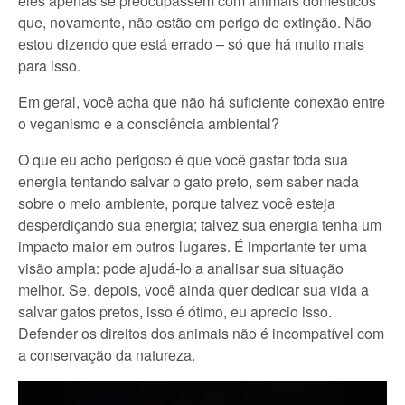
eles apenas se preocupassem com animais domésticos
que, novamente, não estão em perigo de extinção. Não
estou dizendo que está errado – só que há muito mais
para isso.
Em geral, você acha que não há suficiente conexão entre
o veganismo e a consciência ambiental?
O que eu acho perigoso é que você gastar toda sua
energia tentando salvar o gato preto, sem saber nada
sobre o meio ambiente, porque talvez você esteja
desperdiçando sua energia; talvez sua energia tenha um
impacto maior em outros lugares. É importante ter uma
visão ampla: pode ajudá-lo a analisar sua situação
melhor. Se, depois, você ainda quer dedicar sua vida a
salvar gatos pretos, isso é ótimo, eu aprecio isso.
Defender os direitos dos animais não é incompatível com
a conservação da natureza.