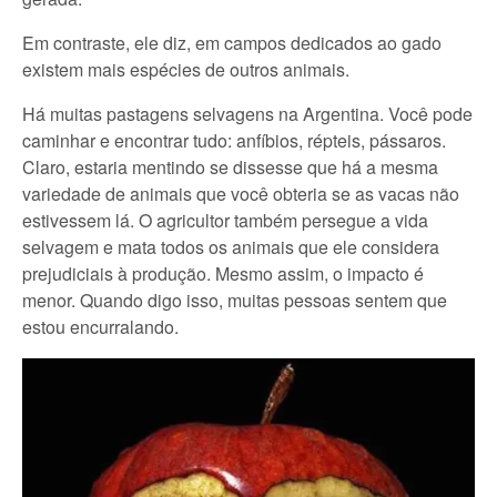
Em contraste, ele diz, em campos dedicados ao gado
existem mais espécies de outros animais.
Há muitas pastagens selvagens na Argentina. Você pode
caminhar e encontrar tudo: anfíbios, répteis, pássaros.
Claro, estaria mentindo se dissesse que há a mesma
variedade de animais que você obteria se as vacas não
estivessem lá. O agricultor também persegue a vida
selvagem e mata todos os animais que ele considera
prejudiciais à produção. Mesmo assim, o impacto é
menor. Quando digo isso, muitas pessoas sentem que
estou encurralando.