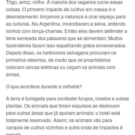
Trigo, arroz, milho. A maioria dos veganos come essas
coisas. O primeiro impacto do cultivo em massa é o
desmatamento: forçamos a natureza a criar espaço para
as culturas. Na Argentina, incendiaram a selva, ardendo
ninhos com lança-chamas. Então eles devem defender a
terra semeada dos pássaros que se alimentam; Muitos
fazendeiros fazem isso espalhando grãos envenenados.
Depois disso, os herbívoros selvagens procuram os
primeiros rebentos, de modo que os proprietários
colocam cercas elétricas ou caçam os animais com
armas.
O que acontece durante a colheita?
A terra é fumigada para combater fungos, insetos e outras
plantas. Os animais que foram expulsos se deslocam
para outras áreas que já apoiam animais: o hotel está
totalmente reservado. Assim, os animais vão para
campos de cultivo vizinhos e outra onda de impactos é
gerada.