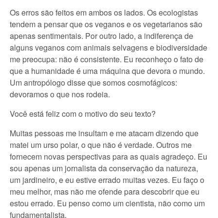
Os erros são feitos em ambos os lados. Os ecologistas
tendem a pensar que os veganos e os vegetarianos são
apenas sentimentais. Por outro lado, a indiferença de
alguns veganos com animais selvagens e biodiversidade
me preocupa: não é consistente. Eu reconheço o fato de
que a humanidade é uma máquina que devora o mundo.
Um antropólogo disse que somos cosmofágicos:
devoramos o que nos rodeia.
Você está feliz com o motivo do seu texto?
Muitas pessoas me insultam e me atacam dizendo que
matei um urso polar, o que não é verdade. Outros me
fornecem novas perspectivas para as quais agradeço. Eu
sou apenas um jornalista da conservação da natureza,
um jardineiro, e eu estive errado muitas vezes. Eu faço o
meu melhor, mas não me ofende para descobrir que eu
estou errado. Eu penso como um cientista, não como um
fundamentalista.