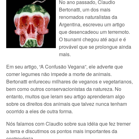
No ano passado, Claudio
Bertonatti, um dos mais
renomados naturalistas da
Argentina, escreveu um artigo
que desencadeou um terremoto.
O tsunami chegou até aqui e é
provável que se prolongue ainda
mais.
Em seu artigo, “A Confusão Vegana”, ele adverte que
comer legumes não impede a morte de animais.
Bertonatti enfureceu milhares de veganos e vegetarianos,
bem como outros conservacionistas da natureza. No
entanto, muitos que leram seu artigo aprenderam algo
sobre os direitos dos animais que talvez nunca tenham
ocorrido a eles de outra forma.
Nós falamos com Claudio sobre sua idéia que fez tremer
a terra e discutimos os pontos mais importantes da
controvérsia.