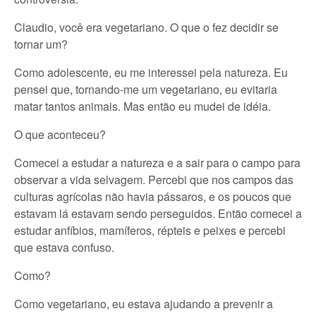
Claudio, você era vegetariano. O que o fez decidir se
tornar um?
Como adolescente, eu me interessei pela natureza. Eu
pensei que, tornando-me um vegetariano, eu evitaria
matar tantos animais. Mas então eu mudei de idéia.
O que aconteceu?
Comecei a estudar a natureza e a sair para o campo para
observar a vida selvagem. Percebi que nos campos das
culturas agrícolas não havia pássaros, e os poucos que
estavam lá estavam sendo perseguidos. Então comecei a
estudar anfíbios, mamíferos, répteis e peixes e percebi
que estava confuso.
Como?
Como vegetariano, eu estava ajudando a prevenir a