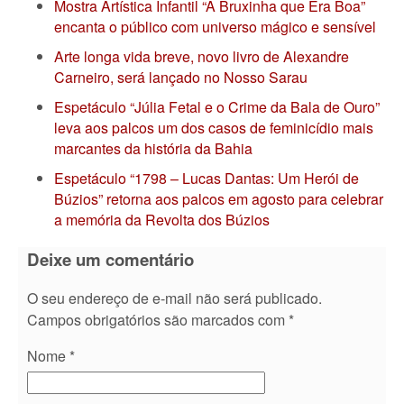
Mostra Artística Infantil “A Bruxinha que Era Boa”
encanta o público com universo mágico e sensível
Arte longa vida breve, novo livro de Alexandre
Carneiro, será lançado no Nosso Sarau
Espetáculo “Júlia Fetal e o Crime da Bala de Ouro”
leva aos palcos um dos casos de feminicídio mais
marcantes da história da Bahia
Espetáculo “1798 – Lucas Dantas: Um Herói de
Búzios” retorna aos palcos em agosto para celebrar
a memória da Revolta dos Búzios
Deixe um comentário
O seu endereço de e-mail não será publicado.
Campos obrigatórios são marcados com
*
Nome
*