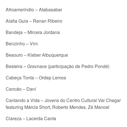
Afroameríndio – Atabasabar
Alafia Guia – Renan Ribeiro
Bandeja – Mirceia Jordana
Benzinho – Vini
Besouro – Kleber Albuquerque
Besteira – Gravnave (participação de Pedro Pondé)
Cabeça Tonta – Ordep Lemos
Cancão – Daní
Cantando a Vida – Jovens do Centro Cultural Vai Chegar
featuring Márcia Short, Roberto Mendes, Zé Manoel
Clareza – Lacerda Canta