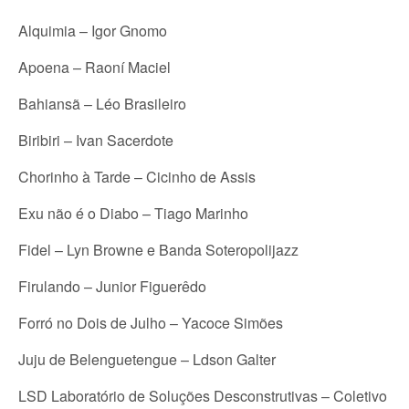
Alquimia – Igor Gnomo
Apoena – Raoní Maciel
Bahiansã – Léo Brasileiro
Biribiri – Ivan Sacerdote
Chorinho à Tarde – Cicinho de Assis
Exu não é o Diabo – Tiago Marinho
Fidel – Lyn Browne e Banda Soteropolijazz
Firulando – Junior Figuerêdo
Forró no Dois de Julho – Yacoce Simões
Juju de Belenguetengue – Ldson Galter
LSD Laboratório de Soluções Desconstrutivas – Coletivo