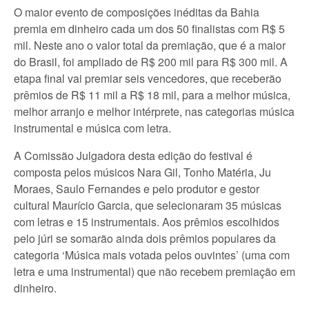
O maior evento de composições inéditas da Bahia
premia em dinheiro cada um dos 50 finalistas com R$ 5
mil. Neste ano o valor total da premiação, que é a maior
do Brasil, foi ampliado de R$ 200 mil para R$ 300 mil. A
etapa final vai premiar seis vencedores, que receberão
prêmios de R$ 11 mil a R$ 18 mil, para a melhor música,
melhor arranjo e melhor intérprete, nas categorias música
instrumental e música com letra.
A Comissão Julgadora desta edição do festival é
composta pelos músicos Nara Gil, Tonho Matéria, Ju
Moraes, Saulo Fernandes e pelo produtor e gestor
cultural Maurício Garcia, que selecionaram 35 músicas
com letras e 15 instrumentais. Aos prêmios escolhidos
pelo júri se somarão ainda dois prêmios populares da
categoria ‘Música mais votada pelos ouvintes’ (uma com
letra e uma instrumental) que não recebem premiação em
dinheiro.