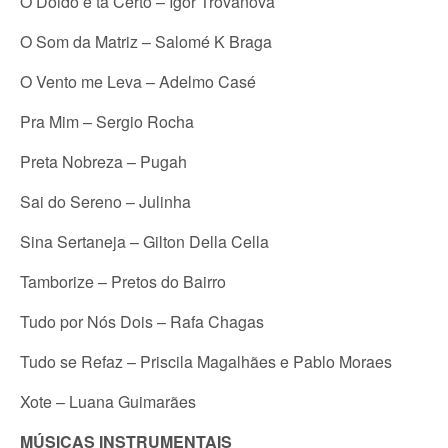
O Doido é tá Certo – Igor Trovanova
O Som da Matriz – Salomé K Braga
O Vento me Leva – Adelmo Casé
Pra Mim – Sergio Rocha
Preta Nobreza – Pugah
Sai do Sereno – Julinha
Sina Sertaneja – Gilton Della Cella
Tamborize – Pretos do Bairro
Tudo por Nós Dois – Rafa Chagas
Tudo se Refaz – Priscila Magalhães e Pablo Moraes
Xote – Luana Guimarães
MÚSICAS INSTRUMENTAIS