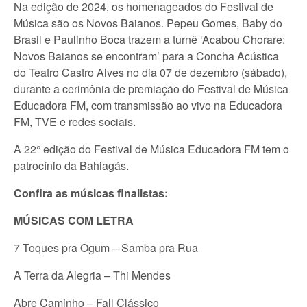
Na edição de 2024, os homenageados do Festival de
Música são os Novos Baianos. Pepeu Gomes, Baby do
Brasil e Paulinho Boca trazem a turnê ‘Acabou Chorare:
Novos Baianos se encontram’ para a Concha Acústica
do Teatro Castro Alves no dia 07 de dezembro (sábado),
durante a cerimônia de premiação do Festival de Música
Educadora FM, com transmissão ao vivo na Educadora
FM, TVE e redes sociais.
A 22° edição do Festival de Música Educadora FM tem o
patrocínio da Bahiagás.
Confira as músicas finalistas:
MÚSICAS COM LETRA
7 Toques pra Ogum – Samba pra Rua
A Terra da Alegria – Thi Mendes
Abre Caminho – Fall Clássico