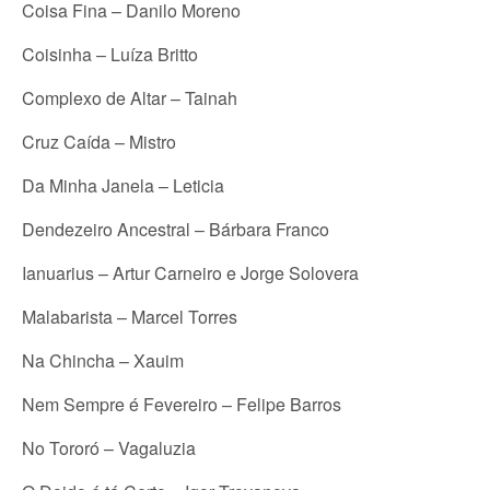
Coisa Fina – Danilo Moreno
Coisinha – Luíza Britto
Complexo de Altar – Tainah
Cruz Caída – Mistro
Da Minha Janela – Leticia
Dendezeiro Ancestral – Bárbara Franco
Ianuarius – Artur Carneiro e Jorge Solovera
Malabarista – Marcel Torres
Na Chincha – Xauim
Nem Sempre é Fevereiro – Felipe Barros
No Tororó – Vagaluzia