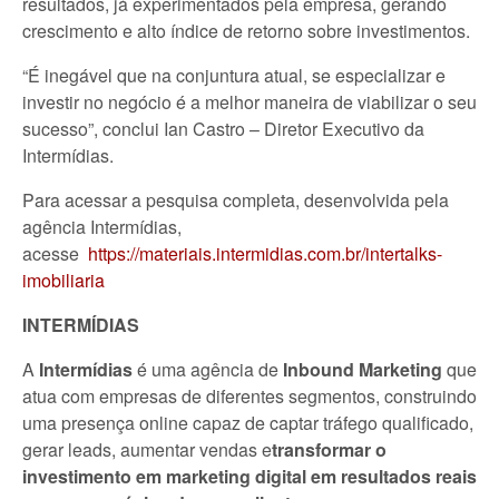
resultados, já experimentados pela empresa, gerando
crescimento e alto índice de retorno sobre investimentos.
“É inegável que na conjuntura atual, se especializar e
investir no negócio é a melhor maneira de viabilizar o seu
sucesso”, conclui Ian Castro – Diretor Executivo da
Intermídias.
Para acessar a pesquisa completa, desenvolvida pela
agência Intermídias,
acesse
https://materiais.intermidias.com.br/intertalks-
imobiliaria
INTERMÍDIAS
A
Intermídias
é uma agência de
Inbound Marketing
que
atua com empresas de diferentes segmentos, construindo
uma presença online capaz de captar tráfego qualificado,
gerar leads, aumentar vendas e
transformar o
investimento em marketing digital em resultados reais