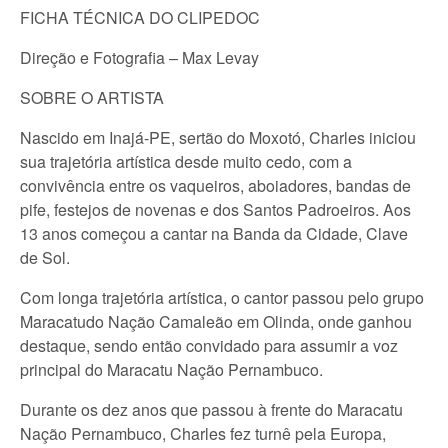
FICHA TÉCNICA DO CLIPEDOC
Direção e Fotografia – Max Levay
SOBRE O ARTISTA
Nascido em Inajá-PE, sertão do Moxotó, Charles iniciou
sua trajetória artística desde muito cedo, com a
convivência entre os vaqueiros, aboiadores, bandas de
pife, festejos de novenas e dos Santos Padroeiros. Aos
13 anos começou a cantar na Banda da Cidade, Clave
de Sol.
Com longa trajetória artística, o cantor passou pelo grupo
Maracatudo Nação Camaleão em Olinda, onde ganhou
destaque, sendo então convidado para assumir a voz
principal do Maracatu Nação Pernambuco.
Durante os dez anos que passou à frente do Maracatu
Nação Pernambuco, Charles fez turnê pela Europa,