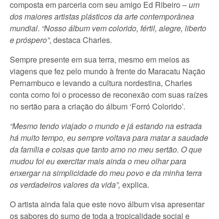
composta em parceria com seu amigo Ed Ribeiro –
um
dos maiores artistas plásticos da arte contemporânea
mundial
.
“Nosso álbum vem colorido, fértil, alegre, liberto
e próspero”
, destaca Charles.
Sempre presente em sua terra, mesmo em meios as
viagens que fez pelo mundo à frente do Maracatu Nação
Pernambuco e levando a cultura nordestina, Charles
conta como foi o processo de reconexão com suas raízes
no sertão para a criação do álbum ‘Forró Colorido’.
“Mesmo tendo viajado o mundo e já estando na estrada
há muito tempo, eu sempre voltava para matar a saudade
da família e coisas que tanto amo no meu sertão. O que
mudou foi eu exercitar mais ainda o meu olhar para
enxergar na simplicidade do meu povo e da minha terra
os verdadeiros valores da vida”,
explica.
O artista ainda fala que este novo álbum visa apresentar
os sabores do sumo de toda a tropicalidade social e