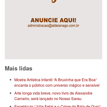
Mais lidas
Mostra Artística Infantil “A Bruxinha que Era Boa”
encanta o público com universo mágico e sensível
Arte longa vida breve, novo livro de Alexandre
Carneiro, será lançado no Nosso Sarau
Espetáculo “Júlia Fetal e o Crime da Bala de Ouro”