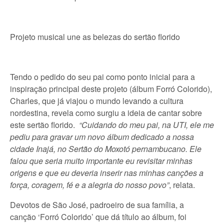
Projeto musical une as belezas do sertão florido
Tendo o pedido do seu pai como ponto inicial para a
inspiração principal deste projeto (álbum Forró Colorido),
Charles, que já viajou o mundo levando a cultura
nordestina, revela como surgiu a ideia de cantar sobre
este sertão florido.
“Cuidando do meu pai, na UTI, ele me
pediu para gravar um novo álbum dedicado a nossa
cidade Inajá, no Sertão do Moxotó pernambucano. Ele
falou que seria muito importante eu revisitar minhas
origens e que eu deveria inserir nas minhas canções a
força, coragem, fé e a alegria do nosso povo”
, relata.
Devotos de São José, padroeiro de sua família, a
canção ‘Forró Colorido’ que dá título ao álbum, foi