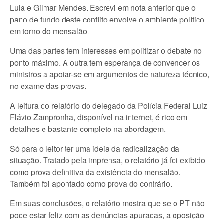
Lula e Gilmar Mendes. Escrevi em nota anterior que o
pano de fundo deste conflito envolve o ambiente político
em torno do mensalão.
Uma das partes tem interesses em politizar o debate no
ponto máximo. A outra tem esperança de convencer os
ministros a apoiar-se em argumentos de natureza técnico,
no exame das provas.
A leitura do relatório do delegado da Polícia Federal Luiz
Flávio Zampronha, disponível na internet, é rico em
detalhes e bastante completo na abordagem.
Só para o leitor ter uma ideia da radicalização da
situação. Tratado pela imprensa, o relatório já foi exibido
como prova definitiva da existência do mensalão.
Também foi apontado como prova do contrário.
Em suas conclusões, o relatório mostra que se o PT não
pode estar feliz com as denúncias apuradas, a oposição