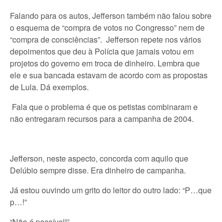
Falando para os autos, Jefferson também não falou sobre
o esquema de “compra de votos no Congresso” nem de
“compra de consciências”. Jefferson repete nos vários
depoimentos que deu à Polícia que jamais votou em
projetos do governo em troca de dinheiro. Lembra que
ele e sua bancada estavam de acordo com as propostas
de Lula. Dá exemplos.
Fala que o problema é que os petistas combinaram e
não entregaram recursos para a campanha de 2004.
Jefferson, neste aspecto, concorda com aquilo que
Delúbio sempre disse. Era dinheiro de campanha.
Já estou ouvindo um grito do leitor do outro lado: “P…que
p…!”
“Não é possível!”