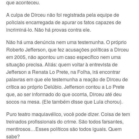
que aconteceu.
A culpa de Dirceu não foi registrada pela equipe de
policiais encarregada de apurar os fatos capazes de
incriminá-lo. Não há provas contra ele.
Não há uma denúncia nem uma testemunha. O próprio
Roberto Jefferson, que fez acusações políticas a Dirceu
em 2005, não apontou um caso específico nem uma
situação precisa. Aliás: quem voltar à entrevista de
Jefferson a Renata Lo Prete, na Folha, irá encontrar
palavras em que ele testemunha a reação de Dirceu de
crítica ao próprio Delúbio. Jefferson contou a Lo Prete
que, ao ser informado do que ocorria, Dirceu até deu
socos na mesa. (Ele também disse que Lula chorou).
Puro teatro maquiavélico, você pode dizer. Coisa de tem
treinados profissionais do crime. São todos farsantes,
mentirosos…Esses políticos são todos iguais. Quem
sabe?