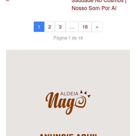
Nosso Som Por Aí
1
2
3
…
18
»
Página 1 de 18