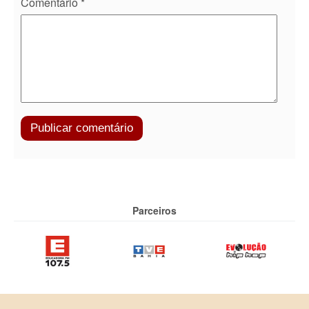
Comentário
*
Parceiros