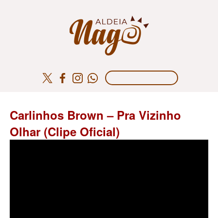
Carlinhos Brown – Pra Vizinho
Olhar (Clipe Oficial)