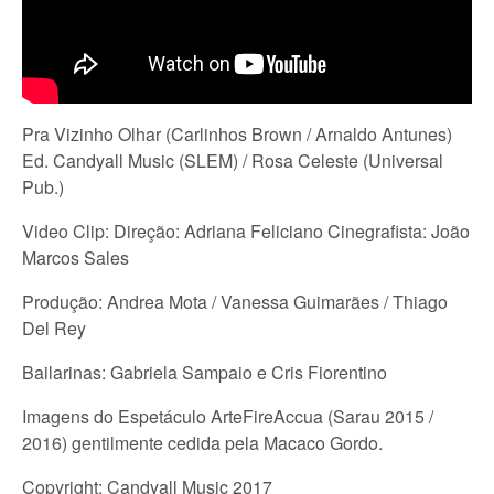
Pra Vizinho Olhar (Carlinhos Brown / Arnaldo Antunes)
Ed. Candyall Music (SLEM) / Rosa Celeste (Universal
Pub.)
Video Clip: Direção: Adriana Feliciano Cinegrafista: João
Marcos Sales
Produção: Andrea Mota / Vanessa Guimarães / Thiago
Del Rey
Bailarinas: Gabriela Sampaio e Cris Fiorentino
Imagens do Espetáculo ArteFireAccua (Sarau 2015 /
2016) gentilmente cedida pela Macaco Gordo.
Copyright: Candyall Music 2017