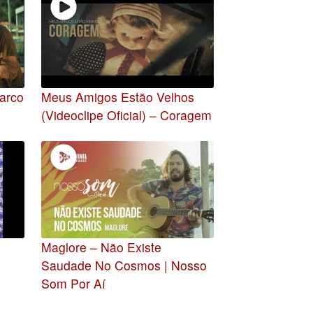
Marco
Meus Amigos Estão Velhos
(Videoclipe Oficial) – Coragem
Maglore – Não Existe
Saudade No Cosmos | Nosso
Som Por Aí