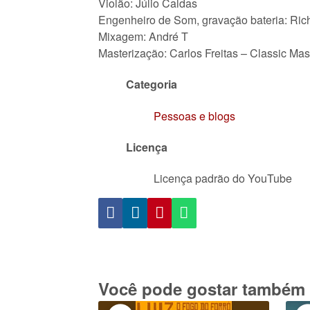
Violão: Júlio Caldas
Engenheiro de Som, gravação bateria: Ric
Mixagem: André T
Masterização: Carlos Freitas – Classic Mas
Categoria
Pessoas e blogs
Licença
Licença padrão do YouTube
Você pode gostar também