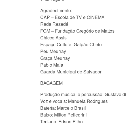
Agradecimento:
CAP – Escola de TV e CINEMA
Rada Rezedá
FGM – Fundação Gregório de Mattos
Chicco Assis
Espaço Cultural Galpão Cheio
Peu Meurray
Graça Meurray
Pablo Maia
Guarda Municipal de Salvador
BAGAGEM
Produção musical e percussão: Gustavo di
Voz e vocais: Manuela Rodrigues
Bateria: Marcelo Brasil
Baixo: Milton Pellegrini
Teclado: Edson Filho