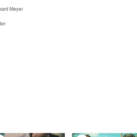
hard Meyer
ter