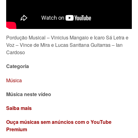
Pordução Musical – Vinicius Mangaio e Icaro Sá Letra e
Voz – Vince de Mira e Lucas Santtana Guitarras – Ian
Cardoso
Categoria
Música
Música neste vídeo
Saiba mais
Ouça músicas sem anúncios com o YouTube
Premium