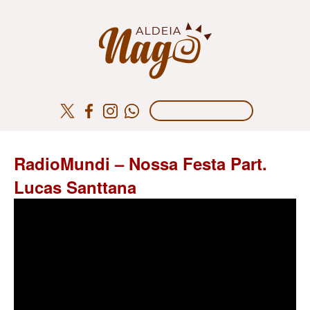
RadioMundi – Nossa Festa Part.
Lucas Santtana