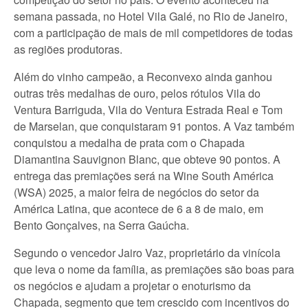
semana passada, no Hotel Vila Galé, no Rio de Janeiro,
com a participação de mais de mil competidores de todas
as regiões produtoras.
Além do vinho campeão, a Reconvexo ainda ganhou
outras três medalhas de ouro, pelos rótulos Vila do
Ventura Barriguda, Vila do Ventura Estrada Real e Tom
de Marselan, que conquistaram 91 pontos. A Vaz também
conquistou a medalha de prata com o Chapada
Diamantina Sauvignon Blanc, que obteve 90 pontos. A
entrega das premiações será na Wine South América
(WSA) 2025, a maior feira de negócios do setor da
América Latina, que acontece de 6 a 8 de maio, em
Bento Gonçalves, na Serra Gaúcha.
Segundo o vencedor Jairo Vaz, proprietário da vinícola
que leva o nome da família, as premiações são boas para
os negócios e ajudam a projetar o enoturismo da
Chapada, segmento que tem crescido com incentivos do