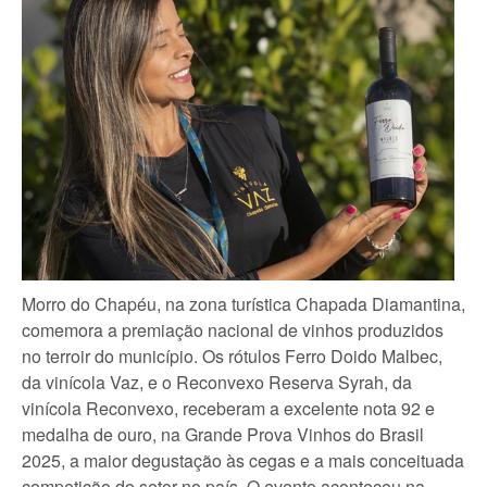
Morro do Chapéu, na zona turística Chapada Diamantina,
comemora a premiação nacional de vinhos produzidos
no terroir do município. Os rótulos Ferro Doido Malbec,
da vinícola Vaz, e o Reconvexo Reserva Syrah, da
vinícola Reconvexo, receberam a excelente nota 92 e
medalha de ouro, na Grande Prova Vinhos do Brasil
2025, a maior degustação às cegas e a mais conceituada
competição do setor no país. O evento aconteceu na