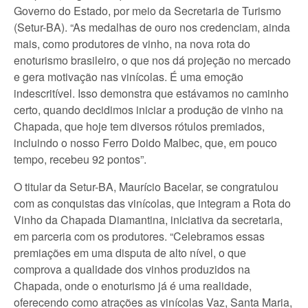
Governo do Estado, por meio da Secretaria de Turismo
(Setur-BA). “As medalhas de ouro nos credenciam, ainda
mais, como produtores de vinho, na nova rota do
enoturismo brasileiro, o que nos dá projeção no mercado
e gera motivação nas vinícolas. É uma emoção
indescritível. Isso demonstra que estávamos no caminho
certo, quando decidimos iniciar a produção de vinho na
Chapada, que hoje tem diversos rótulos premiados,
incluindo o nosso Ferro Doido Malbec, que, em pouco
tempo, recebeu 92 pontos”.
O titular da Setur-BA, Maurício Bacelar, se congratulou
com as conquistas das vinícolas, que integram a Rota do
Vinho da Chapada Diamantina, iniciativa da secretaria,
em parceria com os produtores. “Celebramos essas
premiações em uma disputa de alto nível, o que
comprova a qualidade dos vinhos produzidos na
Chapada, onde o enoturismo já é uma realidade,
oferecendo como atrações as vinícolas Vaz, Santa Maria,