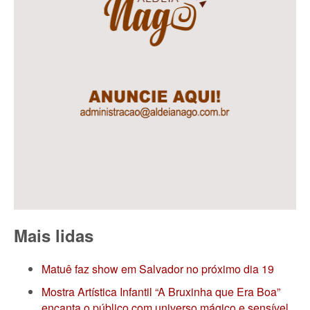
Mais lidas
Matuê faz show em Salvador no próximo dia 19
Mostra Artística Infantil “A Bruxinha que Era Boa”
encanta o público com universo mágico e sensível