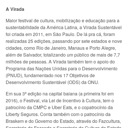
A Virada
Maior festival de cultura, mobilização e educação para a
sustentabilidade da América Latina, a Virada Sustentável
foi criada em 2011, em São Paulo. De lá pra cá, foram
realizadas 25 edições, passando por sete estados e nove
cidades, como Rio de Janeiro, Manaus e Porto Alegre,
além de Salvador, totalizando um público de mais de 7,7
milhões de pessoas. A Virada também tem o apoio do
Programa das Nações Unidas para o Desenvolvimento
(PNUD), fundamentado nos 17 Objetivos de
Desenvolvimento Sustentável (ODS) da ONU.
Em sua 3ª edição na capital baiana (a primeira foi em
2016), o Festival, via Lei de Incentivo à Cultura, tem o
patrocínio da CMPC e Uber Eats, e o copatrocínio da
Liberty Seguros. Conta também com o patrocínio da
Braskem e do Governo do Estado, através do Fazcultura,
Secretaria da Fazenda e Secretaria de Cultura do Estado