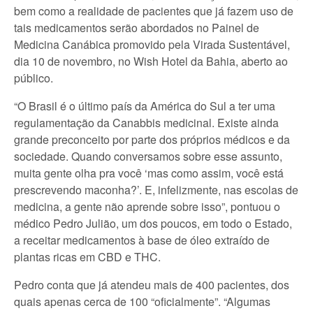
bem como a realidade de pacientes que já fazem uso de
tais medicamentos serão abordados no Painel de
Medicina Canábica promovido pela Virada Sustentável,
dia 10 de novembro, no Wish Hotel da Bahia, aberto ao
público.
“O Brasil é o último país da América do Sul a ter uma
regulamentação da Canabbis medicinal. Existe ainda
grande preconceito por parte dos próprios médicos e da
sociedade. Quando conversamos sobre esse assunto,
muita gente olha pra você ‘mas como assim, você está
prescrevendo maconha?’. E, infelizmente, nas escolas de
medicina, a gente não aprende sobre isso”, pontuou o
médico Pedro Julião, um dos poucos, em todo o Estado,
a receitar medicamentos à base de óleo extraído de
plantas ricas em CBD e THC.
Pedro conta que já atendeu mais de 400 pacientes, dos
quais apenas cerca de 100 “oficialmente”. “Algumas