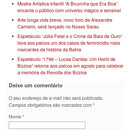
Mostra Artística Infantil “A Bruxinha que Era Boa”
encanta o público com universo mágico e sensível
Arte longa vida breve, novo livro de Alexandre
Carneiro, será lançado no Nosso Sarau
Espetáculo “Júlia Fetal e o Crime da Bala de Ouro”
leva aos palcos um dos casos de feminicídio mais
marcantes da história da Bahia
Espetáculo “1798 – Lucas Dantas: Um Herói de
Búzios” retorna aos palcos em agosto para celebrar
a memória da Revolta dos Búzios
Deixe um comentário
O seu endereço de e-mail não será publicado.
Campos obrigatórios são marcados com
*
Nome
*