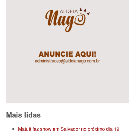
Mais lidas
Matuê faz show em Salvador no próximo dia 19