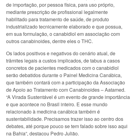
de importação, por pessoa física, para uso próprio,
mediante prescrição de profissional legalmente
habilitado para tratamento de saúde, de produto
industrializado tecnicamente elaborado e que possua,
em sua formulação, o canabidiol em associação com
outros canabinoides, dentre eles o THC.
Os lados positivos e negativos do cenário atual, de
trâmites legais a custos implicados, de tabus a casos
concretos de pacientes medicados com o canabidiol
serão debatidos durante o Painel Medicina Canábica,
que também contará com a participação da Associação
de Apoio ao Tratamento com Canabinoides – Aatamed.
“A Virada Sustentável é um evento de grande importância
e que acontece no Brasil inteiro. E esse mundo
relacionado à medicina canábica também é
sustentabilidade. Precisamos trazer isso ao centro dos
debates, até porque pouco se tem falado sobre isso aqui
na Bahia”, destacou Pedro Julião.