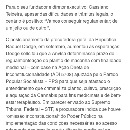
Para o seu fundador e diretor executivo, Cassiano
Teixeira, apesar das dificuldades e trâmites legais, o
cenário é positivo: “Vamos conseguir regulamentar; de
um jeito ou de outro.”.
O posicionamento da procuradora-geral da República
Raquel Dodge, em setembro, aumentou as esperanças:
Dodge solicitou que a Anvisa determinasse prazo de
regualmenteação do plantio de maconha com finalidade
medicinal – com base na Ação Direta de
Inconstitucionalidade (ADI 5708) ajuizada pelo Partido
Popular Socialista – PPS para que seja afastado o
entendimento que criminaliza plantio, cultivo, prescrição
e aquisição da Cannabis para fins medicinais e de bem-
estar terapêutico. Em parecer enviado ao Supremo
Tribunal Federal – STF, a procuradora indica que houve
“omissão inconstitucional” do Poder Público na
implementação das condições necessárias ao acesso
adequado dos brasileiros à utilização medicinal da