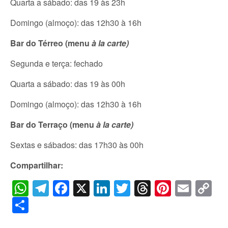
Quarta a sábado: das 19 às 23h
Domingo (almoço): das 12h30 à 16h
Bar do Térreo (menu
à la carte)
Segunda e terça: fechado
Quarta a sábado: das 19 às 00h
Domingo (almoço): das 12h30 à 16h
Bar do Terraço (menu
à la carte)
Sextas e sábados: das 17h30 às 00h
Compartilhar:
WhatsApp
Telegram
Facebook
X
LinkedIn
Twitter
Threads
Pintere
Emai
C
Li
Share