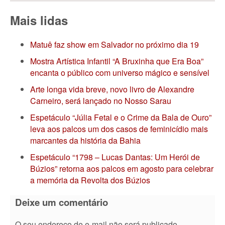
Mais lidas
Matuê faz show em Salvador no próximo dia 19
Mostra Artística Infantil “A Bruxinha que Era Boa”
encanta o público com universo mágico e sensível
Arte longa vida breve, novo livro de Alexandre
Carneiro, será lançado no Nosso Sarau
Espetáculo “Júlia Fetal e o Crime da Bala de Ouro”
leva aos palcos um dos casos de feminicídio mais
marcantes da história da Bahia
Espetáculo “1798 – Lucas Dantas: Um Herói de
Búzios” retorna aos palcos em agosto para celebrar
a memória da Revolta dos Búzios
Deixe um comentário
O seu endereço de e-mail não será publicado.