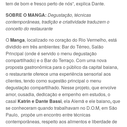
tem de bom e fresco perto de nós”, explica Dante.
SOBRE O MANGA:
Degustação,
técnicas
contemporâneas, tradição e criatividade traduzem o
conceito do restaurante
O
Manga
, localizado no coração do Rio Vermelho, está
dividido em
três ambientes: Bar do Térreo, Salão
Principal (onde é servido o menu degustação
compartilhado) e o Bar do Terraço.
Com uma nova
proposta gastronômica para o público da capital baiana,
o restaurante oferece uma experiência sensorial aos
clientes, tendo como sugestão principal o menu
degustação compartilhado. Nesse projeto, que envolve
amor, ousadia, dedicação e empenho em estudos, o
casal
Katrin e Dante Bassi
,
ela Alemã e ele baiano
,
que
se conheceram quando trabalhavam no D.O.M, em São
Paulo, propõe um encontro entre técnicas
contemporâneas, respeito aos alimentos e liberdade de