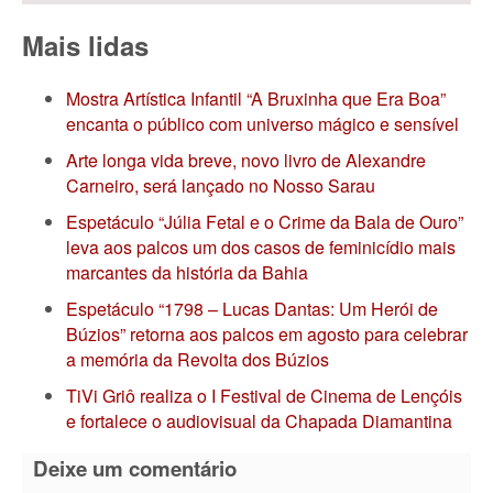
Mais lidas
Mostra Artística Infantil “A Bruxinha que Era Boa”
encanta o público com universo mágico e sensível
Arte longa vida breve, novo livro de Alexandre
Carneiro, será lançado no Nosso Sarau
Espetáculo “Júlia Fetal e o Crime da Bala de Ouro”
leva aos palcos um dos casos de feminicídio mais
marcantes da história da Bahia
Espetáculo “1798 – Lucas Dantas: Um Herói de
Búzios” retorna aos palcos em agosto para celebrar
a memória da Revolta dos Búzios
TiVi Griô realiza o I Festival de Cinema de Lençóis
e fortalece o audiovisual da Chapada Diamantina
Deixe um comentário