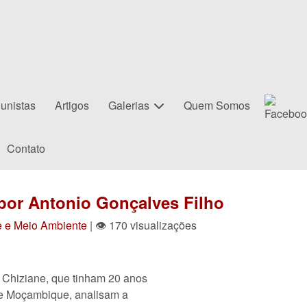
unistas
Artigos
Galerias
Quem Somos
Contato
 por Antonio Gonçalves Filho
e e Meio Ambiente
| 👁 170 visualizações
 Chiziane, que tinham 20 anos
de Moçambique, analisam a