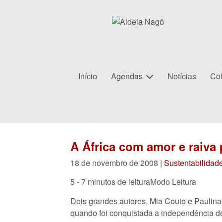
Início
Agendas
Notícias
Col
A África com amor e raiva
18 de novembro de 2008 |
Sustentabilidad
5 - 7 minutos de leitura
Modo Leitura
Dois grandes autores, Mia Couto e Paulina
quando foi conquistada a independência 