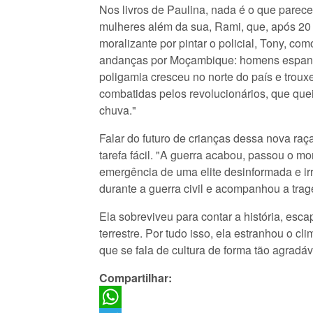
Nos livros de Paulina, nada é o que parece
mulheres além da sua, Rami, que, após 20 
moralizante por pintar o policial, Tony, co
andanças por Moçambique: homens espancan
poligamia cresceu no norte do país e trouxe
combatidas pelos revolucionários, que qu
chuva."
Falar do futuro de crianças dessa nova raça
tarefa fácil. "A guerra acabou, passou o m
emergência de uma elite desinformada e ir
durante a guerra civil e acompanhou a trag
Ela sobreviveu para contar a história, es
terrestre. Por tudo isso, ela estranhou o c
que se fala de cultura de forma tão agradáv
Compartilhar: