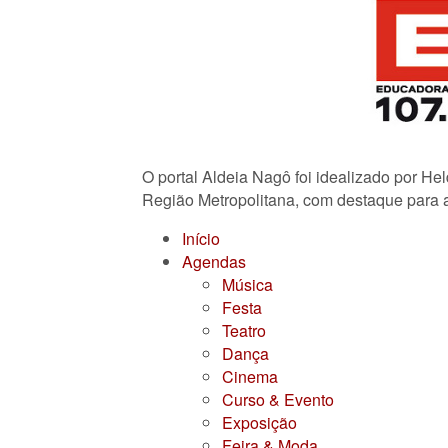
O portal Aldeia Nagô foi idealizado por He
Região Metropolitana, com destaque para a
Início
Agendas
Música
Festa
Teatro
Dança
Cinema
Curso & Evento
Exposição
Feira & Moda