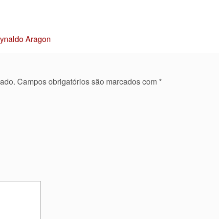
Reynaldo Aragon
cado.
Campos obrigatórios são marcados com
*