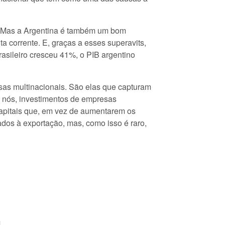
e. Mas a Argentina é também um bom
a corrente. E, graças a esses superavits,
rasileiro cresceu 41%, o PIB argentino
sas multinacionais. São elas que capturam
a nós, investimentos de empresas
capitais que, em vez de aumentarem os
dos à exportação, mas, como isso é raro,