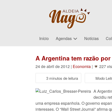
Início
Agendas
Notícias
Col
A Argentina tem razão por 
24 de abril de 2012 |
Economia
|
227 vis
3 minutos de leitura
Modo Leit
A Argenti
decidiu re
uma empresa espanhola. O governo espanho
interesses. O “Wall Street Journal” afirma 