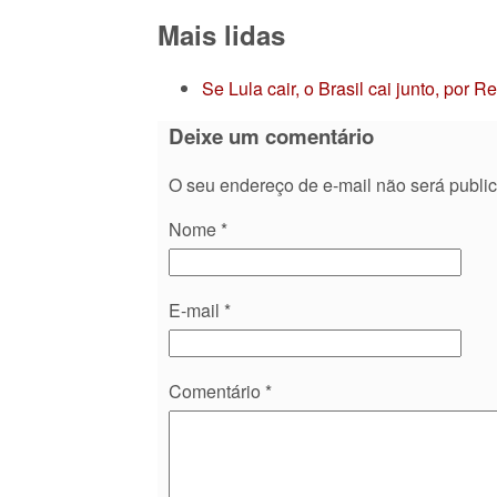
Mais lidas
Se Lula cair, o Brasil cai junto, por 
Deixe um comentário
O seu endereço de e-mail não será publi
Nome
*
E-mail
*
Comentário
*