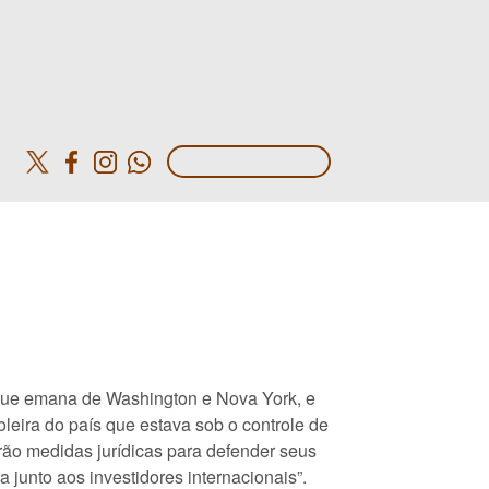
o
 que emana de Washington e Nova York, e
leira do país que estava sob o controle de
ão medidas jurídicas para defender seus
a junto aos investidores internacionais”.