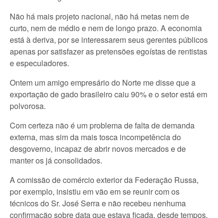
Não há mais projeto nacional, não há metas nem de
curto, nem de médio e nem de longo prazo. A economia
está à deriva, por se interessarem seus gerentes públicos
apenas por satisfazer as pretensões egoístas de rentistas
e especuladores.
Ontem um amigo empresário do Norte me disse que a
exportação de gado brasileiro caiu 90% e o setor está em
polvorosa.
Com certeza não é um problema de falta de demanda
externa, mas sim da mais tosca incompetência do
desgoverno, incapaz de abrir novos mercados e de
manter os já consolidados.
A comissão de comércio exterior da Federação Russa,
por exemplo, insistiu em vão em se reunir com os
técnicos do Sr. José Serra e não recebeu nenhuma
confirmação sobre data que estava ficada, desde tempos,