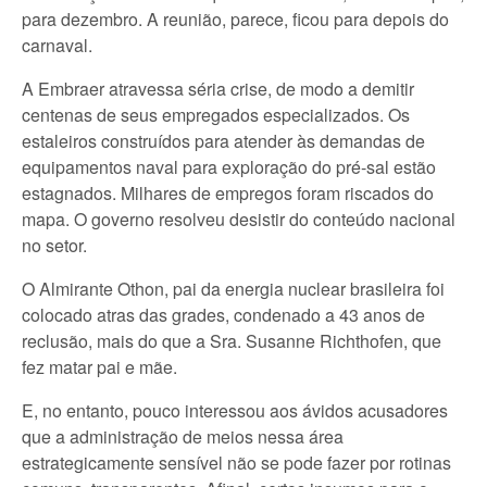
para dezembro. A reunião, parece, ficou para depois do
carnaval.
A Embraer atravessa séria crise, de modo a demitir
centenas de seus empregados especializados. Os
estaleiros construídos para atender às demandas de
equipamentos naval para exploração do pré-sal estão
estagnados. Milhares de empregos foram riscados do
mapa. O governo resolveu desistir do conteúdo nacional
no setor.
O Almirante Othon, pai da energia nuclear brasileira foi
colocado atras das grades, condenado a 43 anos de
reclusão, mais do que a Sra. Susanne Richthofen, que
fez matar pai e mãe.
E, no entanto, pouco interessou aos ávidos acusadores
que a administração de meios nessa área
estrategicamente sensível não se pode fazer por rotinas