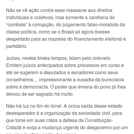
Não se vê ação contra esse massacre aos direitos
individuais e coletivos, mas somente a cantilena do
“combate” à corrupção, do julgamento falso-moralista da
classe política, como se o Brasil só agora tivesse
despertado para as mazelas do financiamento eleitoral e
partidário.
Juízes, nestes tristes tempos, falam pelo cotovelo.
Emitem juízos antecipados sobre processos em curso e
até se sugerem a deputados e senadores como seus
conselheiros… impressionante a ousadia da burocracia
sobre a democracia. O poder que emana do povo já lhes
deixou de ser sagrado há muito.
Não há luz no fim do túnel. A única saída desse estado
desesperador é a organização da sociedade civil, para
que tome em suas mãos a defesa da Constituição-
Cidadã e exija a mudança urgente do desgoverno por um