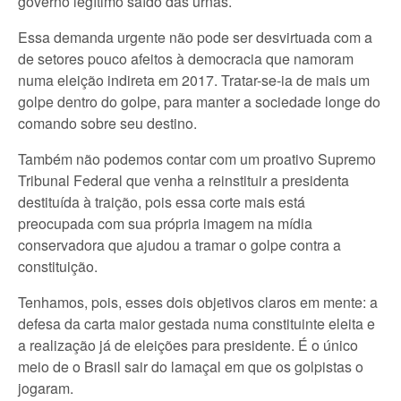
governo legítimo saído das urnas.
Essa demanda urgente não pode ser desvirtuada com a
de setores pouco afeitos à democracia que namoram
numa eleição indireta em 2017. Tratar-se-ia de mais um
golpe dentro do golpe, para manter a sociedade longe do
comando sobre seu destino.
Também não podemos contar com um proativo Supremo
Tribunal Federal que venha a reinstituir a presidenta
destituída à traição, pois essa corte mais está
preocupada com sua própria imagem na mídia
conservadora que ajudou a tramar o golpe contra a
constituição.
Tenhamos, pois, esses dois objetivos claros em mente: a
defesa da carta maior gestada numa constituinte eleita e
a realização já de eleições para presidente. É o único
meio de o Brasil sair do lamaçal em que os golpistas o
jogaram.