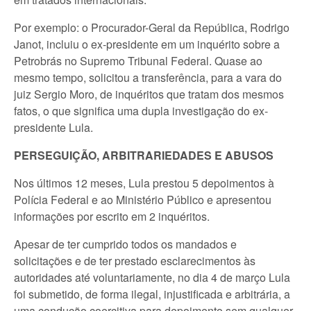
Por exemplo: o Procurador-Geral da República, Rodrigo
Janot, incluiu o ex-presidente em um inquérito sobre a
Petrobrás no Supremo Tribunal Federal. Quase ao
mesmo tempo, solicitou a transferência, para a vara do
juiz Sergio Moro, de inquéritos que tratam dos mesmos
fatos, o que significa uma dupla investigação do ex-
presidente Lula.
PERSEGUIÇÃO, ARBITRARIEDADES E ABUSOS
Nos últimos 12 meses, Lula prestou 5 depoimentos à
Polícia Federal e ao Ministério Público e apresentou
informações por escrito em 2 inquéritos.
Apesar de ter cumprido todos os mandados e
solicitações e de ter prestado esclarecimentos às
autoridades até voluntariamente, no dia 4 de março Lula
foi submetido, de forma ilegal, injustificada e arbitrária, a
uma condução coercitiva para depoimento sem qualquer