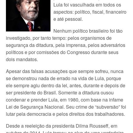
Lula foi vasculhada em todos os
aspectos: político, fiscal, financeiro
e até pessoal.
Nenhum político brasileiro foi tão
investigado, por tanto tempo: pelos organismos de
segurança da ditadura, pela imprensa, pelos adversários
políticos e por comissões do Congresso durante seus
dois mandatos.
Apesar das falsas acusações que sempre sofreu, nunca
se demonstrou nada de errado na vida de Lula, porque
ele sempre agiu dentro da lei, antes, durante e depois de
ser presidente do Brasil. Somente a ditadura ousou
condenar e prender Lula, em 1980, com base na infame
Lei de Segurança Nacional. Seu crime de “subversão” foi
lutar pela democracia e pelos direitos dos trabalhadores.
Desde a reeleição da presidenta Dilma Rousseff, em
outubro de 2014, Lula tornou-se alvo de uma verdadeira