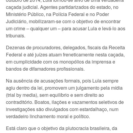
caçada judicial. Agentes partidarizados do estado, no
Ministério Público, na Polícia Federal e no Poder
Judiciário, mobilizaram-se com o objetivo de encontrar
um crime – qualquer um – para acusar Lula e levá-lo aos
tribunais.
Dezenas de procuradores, delegados, fiscais da Receita
Federal e até juízes atuam freneticamente nesta caçada,
em cumplicidade com os monopólios da imprensa e
bandos de difamadores profissionais.
Na ausência de acusações formais, pois Lula sempre
agiu dentro da lei, promovem um julgamento pela mídia
(trial by media), sem equilíbrio e sem direito ao
contraditório. Boatos, ilações e vazamentos seletivos de
investigações são divulgados com estardalhaço, num
verdadeiro linchamento moral e político.
Está claro que o objetivo da plutocracia brasileira, da