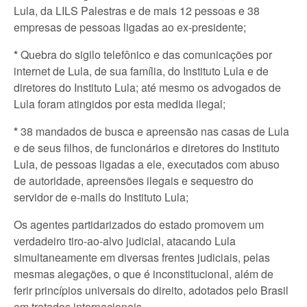
Lula, da LILS Palestras e de mais 12 pessoas e 38
empresas de pessoas ligadas ao ex-presidente;
*
Quebra do sigilo telefônico e das comunicações por
internet de Lula, de sua família, do Instituto Lula e de
diretores do Instituto Lula; até mesmo os advogados de
Lula foram atingidos por esta medida ilegal;
*
38 mandados de busca e apreensão nas casas de Lula
e de seus filhos, de funcionários e diretores do Instituto
Lula, de pessoas ligadas a ele, executados com abuso
de autoridade, apreensões ilegais e sequestro do
servidor de e-mails do Instituto Lula;
Os agentes partidarizados do estado promovem um
verdadeiro tiro-ao-alvo judicial, atacando Lula
simultaneamente em diversas frentes judiciais, pelas
mesmas alegações, o que é inconstitucional, além de
ferir princípios universais do direito, adotados pelo Brasil
em tratados internacionais.