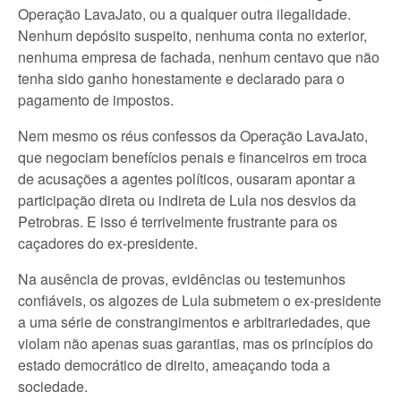
Operação LavaJato, ou a qualquer outra ilegalidade.
Nenhum depósito suspeito, nenhuma conta no exterior,
nenhuma empresa de fachada, nenhum centavo que não
tenha sido ganho honestamente e declarado para o
pagamento de impostos.
Nem mesmo os réus confessos da Operação LavaJato,
que negociam benefícios penais e financeiros em troca
de acusações a agentes políticos, ousaram apontar a
participação direta ou indireta de Lula nos desvios da
Petrobras. E isso é terrivelmente frustrante para os
caçadores do ex-presidente.
Na ausência de provas, evidências ou testemunhos
confiáveis, os algozes de Lula submetem o ex-presidente
a uma série de constrangimentos e arbitrariedades, que
violam não apenas suas garantias, mas os princípios do
estado democrático de direito, ameaçando toda a
sociedade.