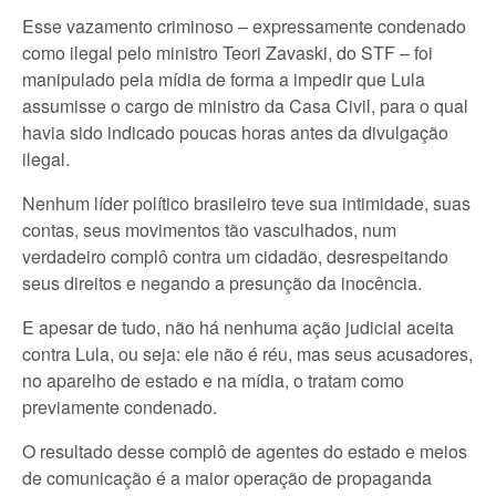
Esse vazamento criminoso – expressamente condenado
como ilegal pelo ministro Teori Zavaski, do STF – foi
manipulado pela mídia de forma a impedir que Lula
assumisse o cargo de ministro da Casa Civil, para o qual
havia sido indicado poucas horas antes da divulgação
ilegal.
Nenhum líder político brasileiro teve sua intimidade, suas
contas, seus movimentos tão vasculhados, num
verdadeiro complô contra um cidadão, desrespeitando
seus direitos e negando a presunção da inocência.
E apesar de tudo, não há nenhuma ação judicial aceita
contra Lula, ou seja: ele não é réu, mas seus acusadores,
no aparelho de estado e na mídia, o tratam como
previamente condenado.
O resultado desse complô de agentes do estado e meios
de comunicação é a maior operação de propaganda