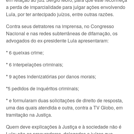
a perda de imparcialidade para julgar ações envolvendo
Lula, por ter antecipado juízos, entre outras razões.
Contra seus detratores na imprensa, no Congresso
Nacional e nas redes subterrâneas de difamação, os
advogados do ex-presidente Lula apresentaram:
*
6 queixas crime;
*
6 interpelações criminais;
*
9 ações indenizatórias por danos morais;
*
5 pedidos de inquéritos criminais;
*
e formularam duas solicitações de direito de resposta,
uma das quais atendida e outra, contra a TV Globo, em
tramitação na Justiça.
Quem deve explicações à Justiça e à sociedade não é
Lula; são os procuradores, delegados e juízes que