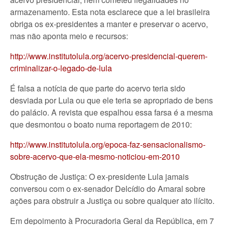
armazenamento. Esta nota esclarece que a lei brasileira
obriga os ex-presidentes a manter e preservar o acervo,
mas não aponta meio e recursos:
http://www.institutolula.org/acervo-presidencial-querem-
criminalizar-o-legado-de-lula
É falsa a notícia de que parte do acervo teria sido
desviada por Lula ou que ele teria se apropriado de bens
do palácio. A revista que espalhou essa farsa é a mesma
que desmontou o boato numa reportagem de 2010:
http://www.institutolula.org/epoca-faz-sensacionalismo-
sobre-acervo-que-ela-mesmo-noticiou-em-2010
Obstrução de Justiça: O ex-presidente Lula jamais
conversou com o ex-senador Delcídio do Amaral sobre
ações para obstruir a Justiça ou sobre qualquer ato ilícito.
Em depoimento à Procuradoria Geral da República, em 7