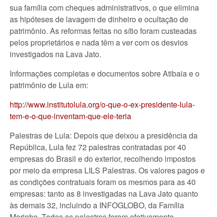
sua família com cheques administrativos, o que elimina
as hipóteses de lavagem de dinheiro e ocultação de
patrimônio. As reformas feitas no sítio foram custeadas
pelos proprietários e nada têm a ver com os desvios
investigados na Lava Jato.
Informações completas e documentos sobre Atibaia e o
patrimônio de Lula em:
http://www.institutolula.org/o-que-o-ex-presidente-lula-
tem-e-o-que-inventam-que-ele-teria
Palestras de Lula: Depois que deixou a presidência da
República, Lula fez 72 palestras contratadas por 40
empresas do Brasil e do exterior, recolhendo impostos
por meio da empresa LILS Palestras. Os valores pagos e
as condições contratuais foram os mesmos para as 40
empresas: tanto as 8 investigadas na Lava Jato quanto
às demais 32, incluindo a INFOGLOBO, da Família
Marinho. Todas as palestras foram efetivamente