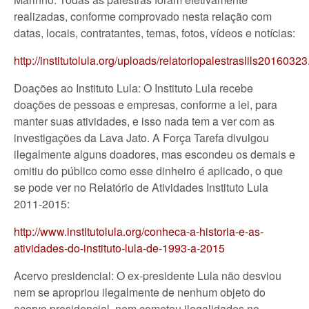
realizadas, conforme comprovado nesta relação com
datas, locais, contratantes, temas, fotos, vídeos e notícias:
http://institutolula.org/uploads/relatoriopalestraslils20160323
Doações ao Instituto Lula: O Instituto Lula recebe
doações de pessoas e empresas, conforme a lei, para
manter suas atividades, e isso nada tem a ver com as
investigações da Lava Jato. A Força Tarefa divulgou
ilegalmente alguns doadores, mas escondeu os demais e
omitiu do público como esse dinheiro é aplicado, o que
se pode ver no Relatório de Atividades Instituto Lula
2011-2015:
http://www.institutolula.org/conheca-a-historia-e-as-
atividades-do-instituto-lula-de-1993-a-2015
Acervo presidencial: O ex-presidente Lula não desviou
nem se apropriou ilegalmente de nenhum objeto do
acervo presidencial, nem cometeu ilegalidades no