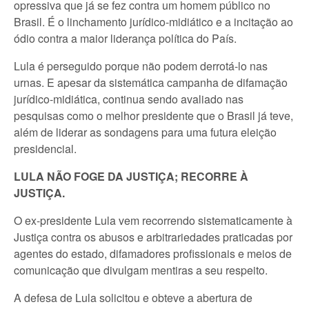
opressiva que já se fez contra um homem público no
Brasil. É o linchamento jurídico-midiático e a incitação ao
ódio contra a maior liderança política do País.
Lula é perseguido porque não podem derrotá-lo nas
urnas. E apesar da sistemática campanha de difamação
jurídico-midiática, continua sendo avaliado nas
pesquisas como o melhor presidente que o Brasil já teve,
além de liderar as sondagens para uma futura eleição
presidencial.
LULA NÃO FOGE DA JUSTIÇA; RECORRE À
JUSTIÇA.
O ex-presidente Lula vem recorrendo sistematicamente à
Justiça contra os abusos e arbitrariedades praticadas por
agentes do estado, difamadores profissionais e meios de
comunicação que divulgam mentiras a seu respeito.
A defesa de Lula solicitou e obteve a abertura de