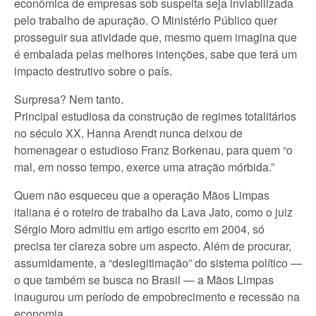
econômica de empresas sob suspeita seja inviabilizada
pelo trabalho de apuração. O Ministério Público quer
prosseguir sua atividade que, mesmo quem imagina que
é embalada pelas melhores intenções, sabe que terá um
impacto destrutivo sobre o país.
Surpresa? Nem tanto.
Principal estudiosa da construção de regimes totalitários
no século XX, Hanna Arendt nunca deixou de
homenagear o estudioso Franz Borkenau, para quem “o
mal, em nosso tempo, exerce uma atração mórbida.”
Quem não esqueceu que a operação Mãos Limpas
italiana é o roteiro de trabalho da Lava Jato, como o juiz
Sérgio Moro admitiu em artigo escrito em 2004, só
precisa ter clareza sobre um aspecto. Além de procurar,
assumidamente, a “deslegitimação” do sistema político —
o que também se busca no Brasil — a Mãos Limpas
inaugurou um período de empobrecimento e recessão na
economia.