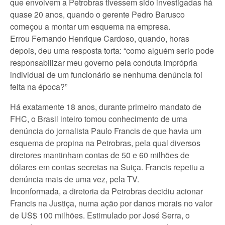
que envolvem a Petrobras tivessem sido investigadas há
quase 20 anos, quando o gerente Pedro Barusco
começou a montar um esquema na empresa.
Errou Fernando Henrique Cardoso, quando, horas
depois, deu uma resposta torta: “como alguém serio pode
responsabilizar meu governo pela conduta imprópria
individual de um funcionário se nenhuma denúncia foi
feita na época?”
Há exatamente 18 anos, durante primeiro mandato de
FHC, o Brasil inteiro tomou conhecimento de uma
denúncia do jornalista Paulo Francis de que havia um
esquema de propina na Petrobras, pela qual diversos
diretores mantinham contas de 50 e 60 milhões de
dólares em contas secretas na Suiça. Francis repetiu a
denúncia mais de uma vez, pela TV.
Inconformada, a diretoria da Petrobras decidiu acionar
Francis na Justiça, numa ação por danos morais no valor
de US$ 100 milhões. Estimulado por José Serra, o