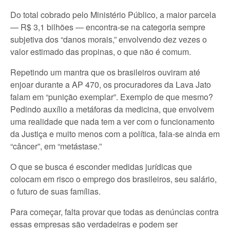
Do total cobrado pelo Ministério Público, a maior parcela
— R$ 3,1 bilhões — encontra-se na categoria sempre
subjetiva dos “danos morais,” envolvendo dez vezes o
valor estimado das propinas, o que não é comum.
Repetindo um mantra que os brasileiros ouviram até
enjoar durante a AP 470, os procuradores da Lava Jato
falam em “punição exemplar”. Exemplo de que mesmo?
Pedindo auxílio a metáforas da medicina, que envolvem
uma realidade que nada tem a ver com o funcionamento
da Justiça e muito menos com a política, fala-se ainda em
“câncer”, em “metástase.”
O que se busca é esconder medidas jurídicas que
colocam em risco o emprego dos brasileiros, seu salário,
o futuro de suas famílias.
Para começar, falta provar que todas as denúncias contra
essas empresas são verdadeiras e podem ser