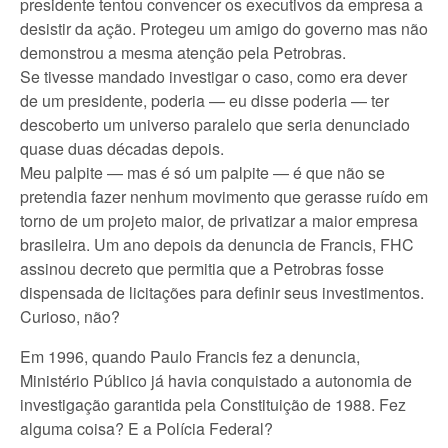
presidente tentou convencer os executivos da empresa a
desistir da ação. Protegeu um amigo do governo mas não
demonstrou a mesma atenção pela Petrobras.
Se tivesse mandado investigar o caso, como era dever
de um presidente, poderia — eu disse poderia — ter
descoberto um universo paralelo que seria denunciado
quase duas décadas depois.
Meu palpite — mas é só um palpite — é que não se
pretendia fazer nenhum movimento que gerasse ruído em
torno de um projeto maior, de privatizar a maior empresa
brasileira. Um ano depois da denuncia de Francis, FHC
assinou decreto que permitia que a Petrobras fosse
dispensada de licitações para definir seus investimentos.
Curioso, não?
Em 1996, quando Paulo Francis fez a denuncia,
Ministério Público já havia conquistado a autonomia de
investigação garantida pela Constituição de 1988. Fez
alguma coisa? E a Polícia Federal?