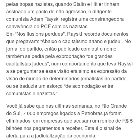
pelas tropas nazistas, quando Stalin e Hitler tinham
assinado um pacto de não agressão, o dirigente
comunista Adam Rayski registra uma constrangedora
convivência do PCF com os nazistas.
Em “Nos ilusions perdues”, Rayski recorda documentos
que pregavam: “Abaixo o capitalismo ariano e judeu”. No
jornal do partido, então publicado com outro nome,
também se pedia pela expropriação “de grandes
capitalistas judeus”, num comportamento que leva Rayksi
a se perguntar se essa visão era simples expressão da
visão de mundo de determinados jornalistas do partido
ou se traduzia um esforço “de acomodação entre
comunistas e nazistas.”
Você já sabe que nas ultimas semanas, no Rio Grande
do Sul, 7 000 empregos ligados a Petrobras já foram
eliminados, em empresas que acusam um rombo de R$ 5
bilhões nos pagamentos a receber. Este é o sinal de
alerta para a judicialização da economia.