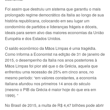
Foi assim que destruiu um sistema que garantiu o mais
prolongado regime democrático da Italia ao longo de sua
história republicana, colocando em seu lugar um
condomínio de partidos e lideranças frágeis e dóceis,
ideais para serem alvo das maiores economias da União
Européia e dos Estados Unidos.
O saldo econômico da Mãos Limpas é uma tragédia.
Como informa a Economist na edição de 31 de janeiro de
2015, o desempenho da Italia nos anos posteriores à
Mãos Limpas foi pior até que o da Grécia, aquela que
enfrentou uma recessão de 25% em cinco anos, no
mesmo período: “em valores constantes, a economia
italiana afundou nos primeiros 14 anos do século
(mesmo o PIB da Grécia é maior hoje do que era em
1999). ”
No Brasil de 2015, a multa de R$ 4,47 bilhões pode abrir