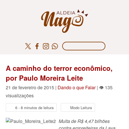
A caminho do terror econômico,
por Paulo Moreira Leite
21 de fevereiro de 2015 |
Dando o que Falar
| 👁 135
visualizações
6 - 8 minutos de leitura
Modo Leitura
Multa de R$ 4,47 bilhões
contra empreiteiras da Lava