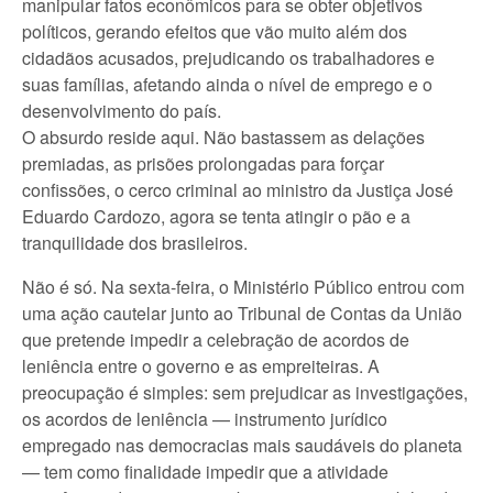
manipular fatos econômicos para se obter objetivos
políticos, gerando efeitos que vão muito além dos
cidadãos acusados, prejudicando os trabalhadores e
suas famílias, afetando ainda o nível de emprego e o
desenvolvimento do país.
O absurdo reside aqui. Não bastassem as delações
premiadas, as prisões prolongadas para forçar
confissões, o cerco criminal ao ministro da Justiça José
Eduardo Cardozo, agora se tenta atingir o pão e a
tranquilidade dos brasileiros.
Não é só. Na sexta-feira, o Ministério Público entrou com
uma ação cautelar junto ao Tribunal de Contas da União
que pretende impedir a celebração de acordos de
leniência entre o governo e as empreiteiras. A
preocupação é simples: sem prejudicar as investigações,
os acordos de leniência — instrumento jurídico
empregado nas democracias mais saudáveis do planeta
— tem como finalidade impedir que a atividade