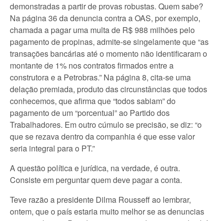
demonstradas a partir de provas robustas. Quem sabe?
Na página 36 da denuncia contra a OAS, por exemplo,
chamada a pagar uma multa de R$ 988 milhões pelo
pagamento de propinas, admite-se singelamente que “as
transações bancárias até o momento não identificaram o
montante de 1% nos contratos firmados entre a
construtora e a Petrobras.” Na página 8, cita-se uma
delação premiada, produto das circunstâncias que todos
conhecemos, que afirma que “todos sabiam” do
pagamento de um “porcentual” ao Partido dos
Trabalhadores. Em outro cúmulo se precisão, se diz: “o
que se rezava dentro da companhia é que esse valor
seria integral para o PT.”
A questão política e jurídica, na verdade, é outra.
Consiste em perguntar quem deve pagar a conta.
Teve razão a presidente Dilma Rousseff ao lembrar,
ontem, que o país estaria muito melhor se as denuncias