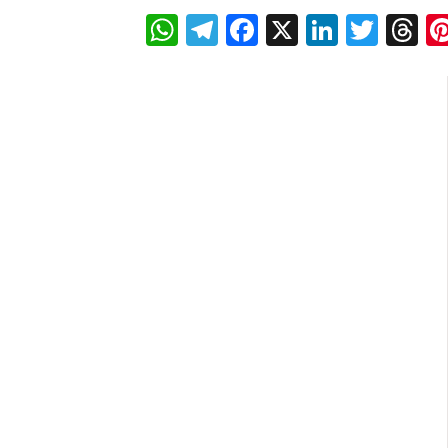
WhatsApp
Telegram
Facebook
X
LinkedI
Twitt
T