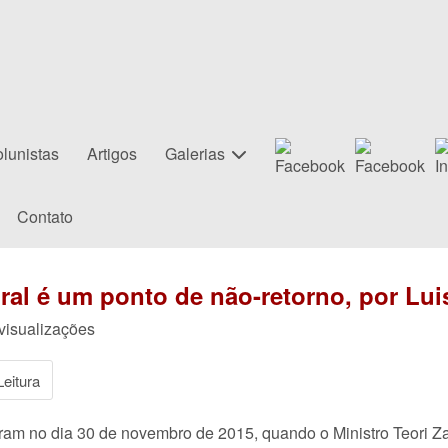
lunistas
Artigos
Galerias
Contato
al é um ponto de não-retorno, por Lui
 visualizações
eitura
riram no dia 30 de novembro de 2015, quando o Ministro Teori Z