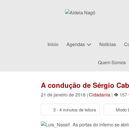
Início
Agendas
Notícias
Co
Quem Somos
A condução de Sérgio Cabr
21 de janeiro de 2018 |
Cidadania
| 👁 157
3 - 4 minutos de leitura
Modo L
As portas do inferno se ab