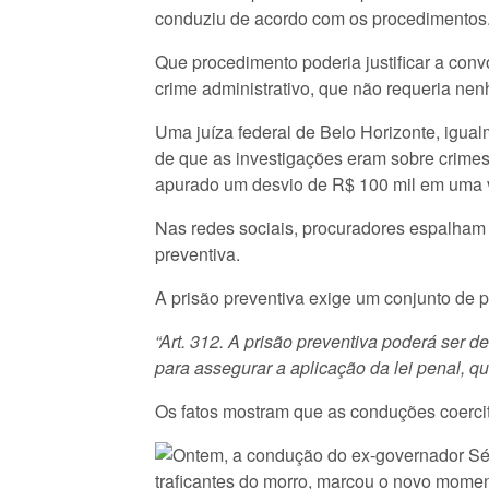
conduziu de acordo com os procedimentos
Que procedimento poderia justificar a con
crime administrativo, que não requeria n
Uma juíza federal de Belo Horizonte, igual
de que as investigações eram sobre crimes 
apurado um desvio de R$ 100 mil em uma v
Nas redes sociais, procuradores espalham c
preventiva.
A prisão preventiva exige um conjunto de 
“Art. 312. A
prisão preventiva
poderá ser de
para assegurar a aplicação da lei penal, qu
Os fatos mostram que as conduções coerci
Ontem, a condução do ex-governador Sér
traficantes do morro, marcou o novo moment