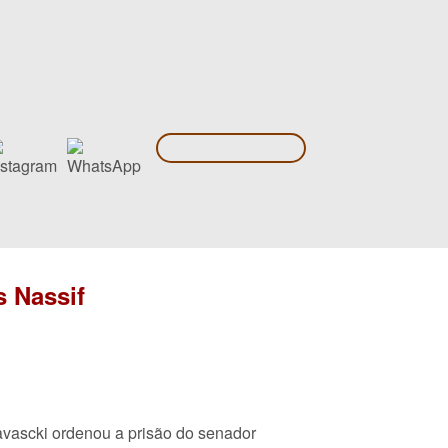
s Nassif
avascki ordenou a prisão do senador