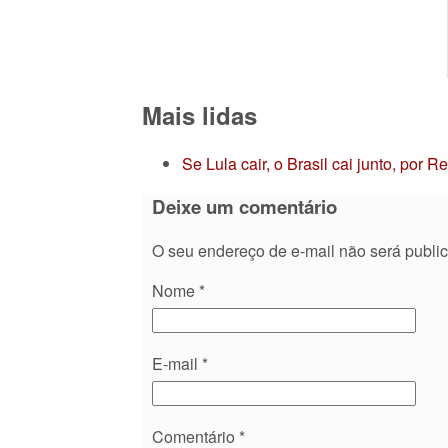
Mais lidas
Se Lula cair, o Brasil cai junto, por 
Deixe um comentário
O seu endereço de e-mail não será publi
Nome
*
E-mail
*
Comentário
*