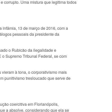
 e corrupto. Uma mistura que legitima todos
da infâmia, 13 de março de 2016, com a
iálogos pessoais da presidente da
ado o Rubicão da ilegalidade e
E o Supremo Tribunal Federal, se com
os vieram à tona, o corporativismo mais
um punitivismo tresloucado que serve de
ção coercitiva em Florianópolis,
que a absolve, considerando que ela se