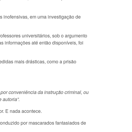
as inofensivas, em uma investigação de
rofessores universitários, sob o argumento
s informações até então disponíveis, foi
edidas mais drásticas, como a prisão
or conveniência da instrução criminal, ou
 autoria”.
or. E nada acontece.
conduzido por mascarados fantasiados de