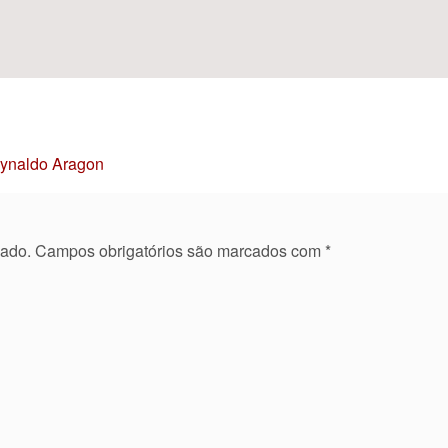
Reynaldo Aragon
cado.
Campos obrigatórios são marcados com
*