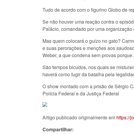
Tudo de acordo com o figurino Globo de re
Se não houver uma reação contra o episódi
Palácio, comandado por uma organização cr
Mas quem colocará o guizo no gato? Carmen
e suas perorações e menções aos saudosos 
Weber, a que condena sem provas porque a
São tempos bicudos, nos quais se misturam
haverá como fugir da batalha pela legalid
O show montado com a prisão de Sérgio Cabr
Polícia Federal e da Justiça Federal
Artigo publicado originalmente em
https://
Compartilhar: