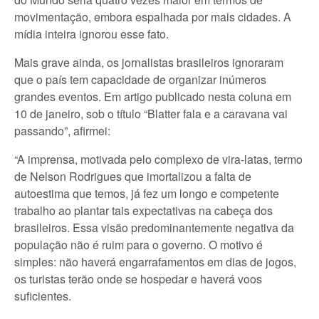
movimentação, embora espalhada por mais cidades. A
mídia inteira ignorou esse fato.
Mais grave ainda, os jornalistas brasileiros ignoraram
que o país tem capacidade de organizar inúmeros
grandes eventos. Em artigo publicado nesta coluna em
10 de janeiro, sob o título “Blatter fala e a caravana vai
passando”, afirmei:
“A imprensa, motivada pelo complexo de vira-latas, termo
de Nelson Rodrigues que imortalizou a falta de
autoestima que temos, já fez um longo e competente
trabalho ao plantar tais expectativas na cabeça dos
brasileiros. Essa visão predominantemente negativa da
população não é ruim para o governo. O motivo é
simples: não haverá engarrafamentos em dias de jogos,
os turistas terão onde se hospedar e haverá voos
suficientes.