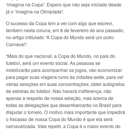
“imagina na Copa”. Espero que não seja iniciado desde
já o “imagina na Olimpíada”.
O sucesso da Copa tem a ver com algo que escrevi,
também nesta coluna, em 8 de fevereiro do ano passado,
no artigo intitulado “A Copa do Mundo será um outro
Carnaval”:
“Mais do que nacional, a Copa do Mundo, no país do
futebol, será um evento social. As pessoas se
mobilizarão para acompanhar os jogos, vão economizar
para pagar suas viagens rumo às cidades-sede, para ver
várias seleções em suas concentrações, obter autógrafos
de estrelas do futebol. Não haverá indiferença, não
apenas a respeito de nossa seleção, mas acerca de
todas as delegações que desembarcarão no Brasil para
disputar o torneio. O motivo mais importante que impedirá
o fracasso de nossa Copa do Mundo é que ela será
carnavalizada. Vale repetir, a Copa é o maior evento do