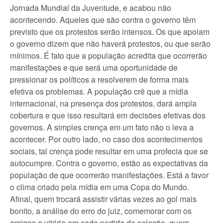
Jornada Mundial da Juventude, e acabou não
acontecendo. Aqueles que são contra o governo têm
previsto que os protestos serão intensos. Os que apoiam
o governo dizem que não haverá protestos, ou que serão
mínimos. É fato que a população acredita que ocorrerão
manifestações e que será uma oportunidade de
pressionar os políticos a resolverem de forma mais
efetiva os problemas. A população crê que a mídia
internacional, na presença dos protestos, dará ampla
cobertura e que isso resultará em decisões efetivas dos
governos. A simples crença em um fato não o leva a
acontecer. Por outro lado, no caso dos acontecimentos
sociais, tal crença pode resultar em uma profecia que se
autocumpre. Contra o governo, estão as expectativas da
população de que ocorrerão manifestações. Está a favor
o clima criado pela mídia em uma Copa do Mundo.
Afinal, quem trocará assistir várias vezes ao gol mais
bonito, a análise do erro do juiz, comemorar com os
amigos a vitória em cada partida da seleção, quem