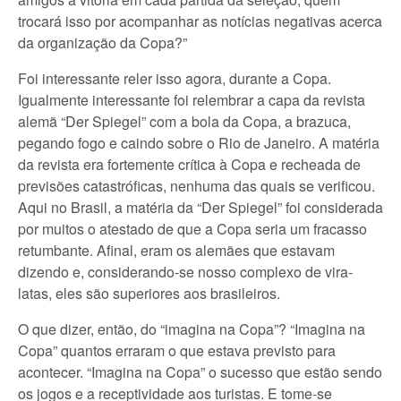
trocará isso por acompanhar as notícias negativas acerca
da organização da Copa?”
Foi interessante reler isso agora, durante a Copa.
Igualmente interessante foi relembrar a capa da revista
alemã “Der Spiegel” com a bola da Copa, a brazuca,
pegando fogo e caindo sobre o Rio de Janeiro. A matéria
da revista era fortemente crítica à Copa e recheada de
previsões catastróficas, nenhuma das quais se verificou.
Aqui no Brasil, a matéria da “Der Spiegel” foi considerada
por muitos o atestado de que a Copa seria um fracasso
retumbante. Afinal, eram os alemães que estavam
dizendo e, considerando-se nosso complexo de vira-
latas, eles são superiores aos brasileiros.
O que dizer, então, do “imagina na Copa”? “Imagina na
Copa” quantos erraram o que estava previsto para
acontecer. “Imagina na Copa” o sucesso que estão sendo
os jogos e a receptividade aos turistas. E tome-se