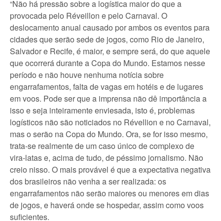
“Não há pressão sobre a logística maior do que a
provocada pelo Réveillon e pelo Carnaval. O
deslocamento anual causado por ambos os eventos para
cidades que serão sede de jogos, como Rio de Janeiro,
Salvador e Recife, é maior, e sempre será, do que aquele
que ocorrerá durante a Copa do Mundo. Estamos nesse
período e não houve nenhuma notícia sobre
engarrafamentos, falta de vagas em hotéis e de lugares
em voos. Pode ser que a imprensa não dê importância a
isso e seja inteiramente enviesada, isto é, problemas
logísticos não são noticiados no Révellion e no Carnaval,
mas o serão na Copa do Mundo. Ora, se for isso mesmo,
trata-se realmente de um caso único de complexo de
vira-latas e, acima de tudo, de péssimo jornalismo. Não
creio nisso. O mais provável é que a expectativa negativa
dos brasileiros não venha a ser realizada: os
engarrafamentos não serão maiores ou menores em dias
de jogos, e haverá onde se hospedar, assim como voos
suficientes.