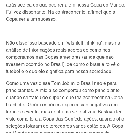
atrás acerca do que ocorreria em nossa Copa do Mundo.
Fui voz dissonante. Na contracorrente, afirmei que a
Copa seria um sucesso.
Não disse isso baseado em “wishfull thinking”, mas na
análise de informações reais acerca de como nos
comportamos nas Copas anteriores (ainda que não
tivessem ocorrido no Brasil), de como o brasileiro vê o
futebol e o que ele significa para nossa sociedade.
Como uma vez disse Tom Jobim, o Brasil não é para
principiantes. A mídia se comportou como principiante
quando se tratou de supor o que iria acontecer na Copa
brasileira. Gerou enormes expectativas negativas em
torno do evento, mas nenhuma se realizou. Bastava ter
visto como fora a Copa das Confederações, quando oito
seleções lotaram de torcedores vários estádios. A Copa
do Mundo seria quatro vezes maior em termos de