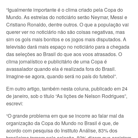
“Igualmente importante é o clima criado pela Copa do
Mundo. As estrelas do noticiário serão Neymar, Messi e
Cristiano Ronaldo, dentre outros. O que a população vai
querer ver no noticiário não são coisas negativas, mas
sim os gols mais bonitos e os jogos mais disputados. A
televisão dará mais espaço no noticiário para a chegada
das seleções ao Brasil do que aos voos atrasados. O
clima jornalístico e publicitário de uma Copa é
avassalador quando ela é realizada fora do Brasil.
Imagine-se agora, quando será no país do futebol”.
Em outro artigo, também nesta coluna, publicado em 24
de janeiro, sob o título “As lições de Nelson Rodrigues”,
escrevi:
“O grande problema em que se incorre ao falar mal da
organização da Copa do Mundo no Brasil é que, de
acordo com pesquisa do Instituto Análise, 83% dos
brasileiros torcem pela seleção, 82% dizem que assistem