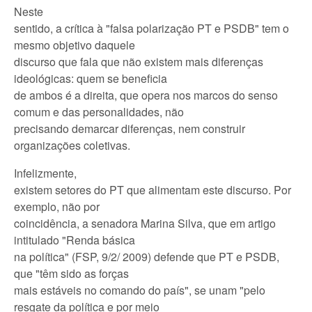
Neste
sentido, a crítica à "falsa polarização PT e PSDB" tem o
mesmo objetivo daquele
discurso que fala que não existem mais diferenças
ideológicas: quem se beneficia
de ambos é a direita, que opera nos marcos do senso
comum e das personalidades,
não
precisando demarcar diferenças, nem construir
organizações coletivas.
Infelizmente,
existem setores do PT que alimentam este discurso. Por
exemplo, não por
coincidência, a senadora Marina Silva, que em artigo
intitulado "Renda básica
na política" (FSP, 9/2/ 2009) defende que PT e PSDB,
que "têm sido as forças
mais estáveis no comando do país", se unam "pelo
resgate da política e por meio