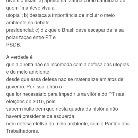
diversionistas: a) apresenta Marina como candidata de
quem "manteve viva a
utopia"; b) destaca a importância de incluir o meio
ambiente no debate
presidencial; c) diz que o Brasil deve escapar da falsa
polarização entre PT e
PSDB.
A verdade é
que a direita não se incomoda com a defesa das utopias
e do meio ambiente,
desde que essa defesa não se materialize em atos de
governo. Por isso, dirão o
que for necessário para impedir uma vitória do PT nas
eleições de 2010, pois
sabem muito bem que nesta quadra da história não
haverá presidente de esquerda,
nem defesa efetiva do meio ambiente, sem o Partido dos
Trabalhadores.