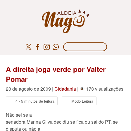
A direita joga verde por Valter
Pomar
23 de agosto de 2009 |
Cidadania
|
173 visualizações
4 - 5 minutos de leitura
Modo Leitura
Não sei se a
senadora Marina Silva decidiu se fica ou sai do PT, se
disputa ou não a