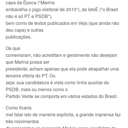
capa da Época ("Marina
embaralha o jogo eleitoral de 2010"), da IstoÉ ("o Brasil
não é só PT e PSDB"),
bem como de textos publicados em Veja (que ainda não
deu capa) e outras
publicações.
Os que
comemoram, não acreditam e geralmente não desejam
que Marina possa ser
presidente; acham apenas que ela pode atrapalhar uma
terceira vitória do PT. Ou
seja: sua candidatura é vista como linha auxiliar do
PSDB, mais ou menos como o
Partido Verde se comporta em vários estados do Brasil.
Como ficaria
mal falar isto de maneira explícita, a grande imprensa faz
três movimentos