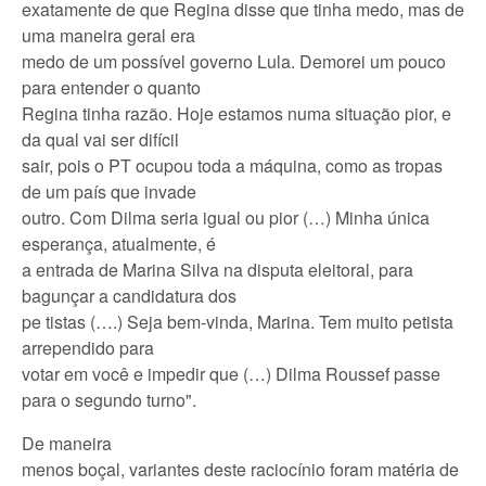
exatamente de que Regina disse que tinha medo, mas de
uma maneira geral era
medo de um possível governo Lula. Demorei um pouco
para entender o quanto
Regina tinha razão. Hoje estamos numa situação pior, e
da qual vai ser difícil
sair, pois o PT ocupou toda a máquina, como as tropas
de um país que invade
outro. Com Dilma seria igual ou pior (…) Minha única
esperança, atualmente, é
a entrada de Marina Silva na disputa eleitoral, para
bagunçar a candidatura dos
pe tistas (….) Seja bem-vinda, Marina. Tem muito petista
arrependido para
votar em você e impedir que (…) Dilma Roussef passe
para o segundo turno".
De maneira
menos boçal, variantes deste raciocínio foram matéria de