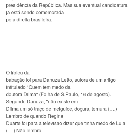
presidência da República. Mas sua eventual candidatura
já está sendo comemorada
pela direita brasileira.
O troféu da
babação foi para Danuza Leão, autora de um artigo
intitulado "Quem tem medo da
doutora Dilma" (Folha de S.Paulo, 16 de agosto).
Segundo Danuza, "não existe em
Dilma um só traço de meiguice, doçura, ternura (….)
Lembro de quando Regina
Duarte foi para a televisão dizer que tinha medo de Lula
(….) Não lembro