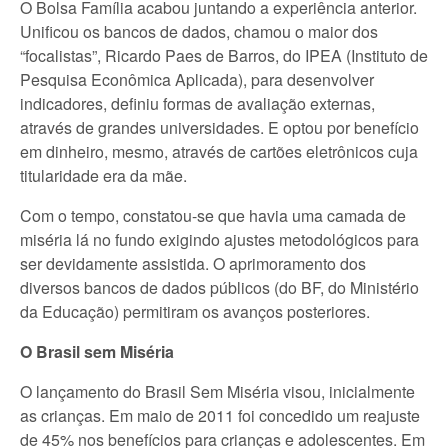
O Bolsa Família acabou juntando a experiência anterior.
Unificou os bancos de dados, chamou o maior dos
“focalistas”, Ricardo Paes de Barros, do IPEA (Instituto de
Pesquisa Econômica Aplicada), para desenvolver
indicadores, definiu formas de avaliação externas,
através de grandes universidades. E optou por benefício
em dinheiro, mesmo, através de cartões eletrônicos cuja
titularidade era da mãe.
Com o tempo, constatou-se que havia uma camada de
miséria lá no fundo exigindo ajustes metodológicos para
ser devidamente assistida. O aprimoramento dos
diversos bancos de dados públicos (do BF, do Ministério
da Educação) permitiram os avanços posteriores.
O Brasil sem Miséria
O lançamento do Brasil Sem Miséria visou, inicialmente
as crianças. Em maio de 2011 foi concedido um reajuste
de 45% nos benefícios para crianças e adolescentes. Em