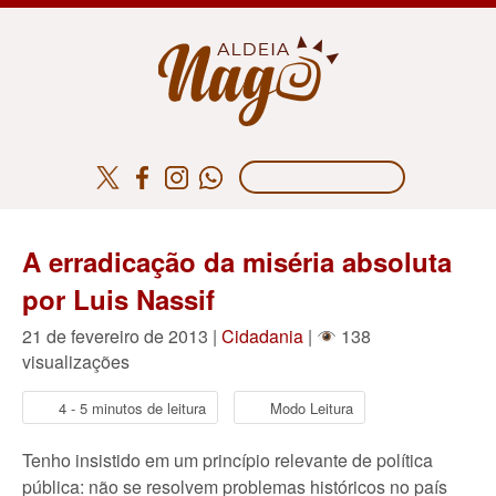
A erradicação da miséria absoluta
por Luis Nassif
21 de fevereiro de 2013 |
Cidadania
|
138
visualizações
4 - 5 minutos de leitura
Modo Leitura
Tenho insistido em um princípio relevante de política
pública: não se resolvem problemas históricos no país