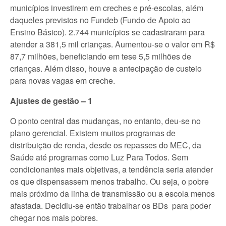
municípios investirem em creches e pré-escolas, além
daqueles previstos no Fundeb (Fundo de Apoio ao
Ensino Básico). 2.744 municípios se cadastraram para
atender a 381,5 mil crianças. Aumentou-se o valor em R$
87,7 milhões, beneficiando em tese 5,5 milhões de
crianças. Além disso, houve a antecipação de custeio
para novas vagas em creche.
Ajustes de gestão – 1
O ponto central das mudanças, no entanto, deu-se no
plano gerencial. Existem muitos programas de
distribuição de renda, desde os repasses do MEC, da
Saúde até programas como Luz Para Todos. Sem
condicionantes mais objetivas, a tendência seria atender
os que dispensassem menos trabalho. Ou seja, o pobre
mais próximo da linha de transmissão ou a escola menos
afastada. Decidiu-se então trabalhar os BDs para poder
chegar nos mais pobres.