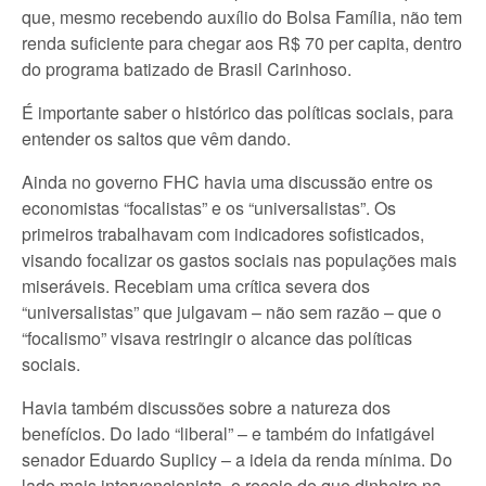
que, mesmo recebendo auxílio do Bolsa Família, não tem
renda suficiente para chegar aos R$ 70 per capita, dentro
do programa batizado de Brasil Carinhoso.
É importante saber o histórico das políticas sociais, para
entender os saltos que vêm dando.
Ainda no governo FHC havia uma discussão entre os
economistas “focalistas” e os “universalistas”. Os
primeiros trabalhavam com indicadores sofisticados,
visando focalizar os gastos sociais nas populações mais
miseráveis. Recebiam uma crítica severa dos
“universalistas” que julgavam – não sem razão – que o
“focalismo” visava restringir o alcance das políticas
sociais.
Havia também discussões sobre a natureza dos
benefícios. Do lado “liberal” – e também do infatigável
senador Eduardo Suplicy – a ideia da renda mínima. Do
lado mais intervencionista, o receio de que dinheiro na