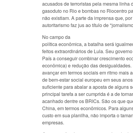
acusados de terroristas pela mesma linha 
gasoduto no Rio e bombas no Riocentro para
não existiam. A parte da imprensa que, por 
autoritarismo faz jus ao título de "jornalism
No campo da
política econômica, a batalha será igualme
feitos extraordinários de Lula. Seu governo 
País a conseguir combinar crescimento econ
econômica) e redução das desigualdades. 
avançar em termos sociais em ritmo mais 
de bem-estar social europeu em seus anos
suficiente para abalar a aposta de alguns 
principal tarefa a ser cumprida é a de torna
acanhado dentre os BRICs. São os que que
China, em termos econômicos. Para alguns
custo em sua planilha, não importa o tama
empresas.