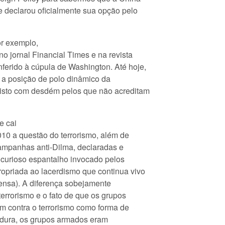
e declarou oficialmente sua opção pelo
or exemplo,
o jornal Financial Times e na revista
erido à cúpula de Washington. Até hoje,
o a posição de polo dinâmico da
isto com desdém pelos que não acreditam
e cai
010 a questão do terrorismo, além de
campanhas anti-Dilma, declaradas e
 curioso espantalho invocado pelos
opriada ao lacerdismo que continua vivo
prensa). A diferença sobejamente
terrorismo e o fato de que os grupos
m contra o terrorismo como forma de
tadura, os grupos armados eram