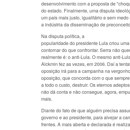
desenvolvimento com a proposta de "choqu
do estado. Finalmente, uma disputa ideoló
um país mais justo, igualitário e sem medo d
a indústria da disseminação de preconceito
Na disputa política, a
popularidade do presidente Lula criou uma 
contornar do que confrontar. Serra não que
realmente é: o anti-Lula. O mesmo anti-Lul
Alckmin fez as vezes, em 2006. Daí a tenta
oposição irá para a campanha na vergonho
oposição, que concorda com o que sempre 
a todo o custo, destruir. Os eternos adepto
não dá conta e não consegue, agora, empu
mais.
Diante do fato de que alguém precisa assu
governo e ao presidente, para alvejar a ca
frentes. A mais aberta e declarada é realiz