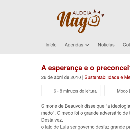
Início
Agendas
Notícias
Col
A esperança e o preconceit
26 de abril de 2010 |
Sustentabilidade e M
6 - 8 minutos de leitura
Modo L
Simone de Beauvoir disse que "a ideologia 
medo". O medo foi o grande adversário de
Desta vez,
o fato de Lula ser governo desfaz grande 