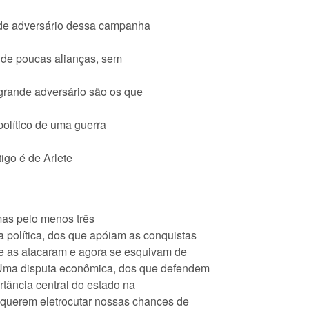
ande adversário dessa campanha
 de poucas alianças, sem
grande adversário são os que
político de uma guerra
tigo é de Arlete
as pelo menos três
 política, dos que apóiam as conquistas
e as atacaram e agora se esquivam de
 Uma disputa econômica, dos que defendem
tância central do estado na
 querem eletrocutar nossas chances de