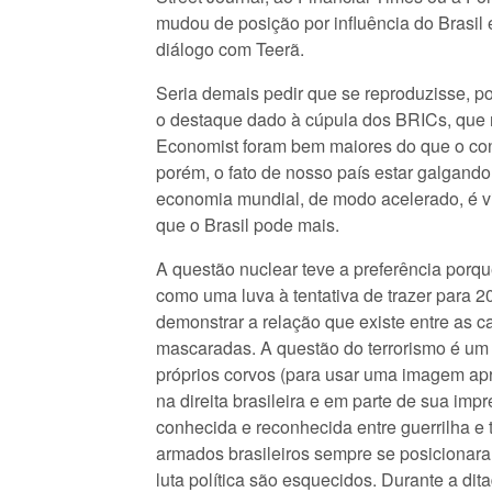
mudou de posição por influência do Brasil 
diálogo com Teerã.
Seria demais pedir que se reproduzisse, p
o destaque dado à cúpula dos BRICs, que n
Economist foram bem maiores do que o conf
porém, o fato de nosso país estar galgand
economia mundial, de modo acelerado, é v
que o Brasil pode mais.
A questão nuclear teve a preferência porqu
como uma luva à tentativa de trazer para 2
demonstrar a relação que existe entre as 
mascaradas. A questão do terrorismo é um
próprios corvos (para usar uma imagem apr
na direita brasileira e em parte de sua im
conhecida e reconhecida entre guerrilha e 
armados brasileiros sempre se posicionara
luta política são esquecidos. Durante a di