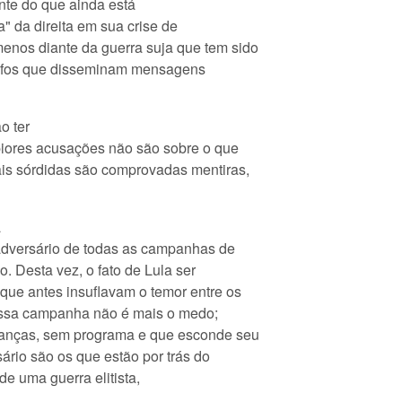
nte do que ainda está
a" da direita em sua crise de
enos diante da guerra suja que tem sido
crifos que disseminam mensagens
o ter
 piores acusações não são sobre o que
mais sórdidas são comprovadas mentiras,
a
 adversário de todas as campanhas de
o. Desta vez, o fato de Lula ser
que antes insuflavam o temor entre os
essa campanha não é mais o medo;
ianças, sem programa e que esconde seu
ário são os que estão por trás do
de uma guerra elitista,