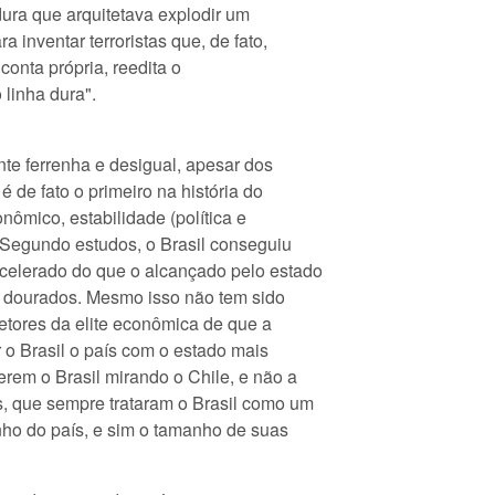
dura que arquitetava explodir um
 inventar terroristas que, de fato,
conta própria, reedita o
o linha dura".
nte ferrenha e desigual, apesar dos
é de fato o primeiro na história do
ômico, estabilidade (política e
Segundo estudos, o Brasil conseguiu
acelerado do que o alcançado pelo estado
 dourados. Mesmo isso não tem sido
setores da elite econômica de que a
r o Brasil o país com o estado mais
rem o Brasil mirando o Chile, e não a
, que sempre trataram o Brasil como um
nho do país, e sim o tamanho de suas