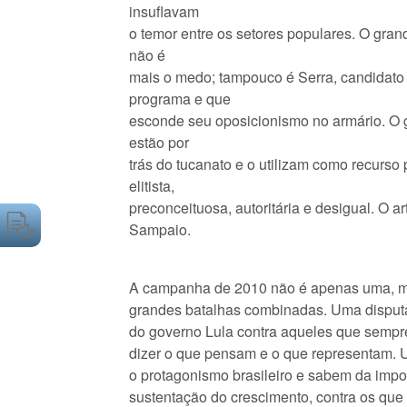
insuflavam
o temor entre os setores populares. O gr
não é
mais o medo; tampouco é Serra, candidato
programa e que
esconde seu oposicionismo no armário. O 
estão por
trás do tucanato e o utilizam como recurso 
elitista,
preconceituosa, autoritária e desigual. O ar
Sampaio.
A campanha de 2010 não é apenas uma, m
grandes batalhas combinadas. Uma disputa
do governo Lula contra aqueles que sempr
dizer o que pensam e o que representam.
o protagonismo brasileiro e sabem da impor
sustentação do crescimento, contra os que