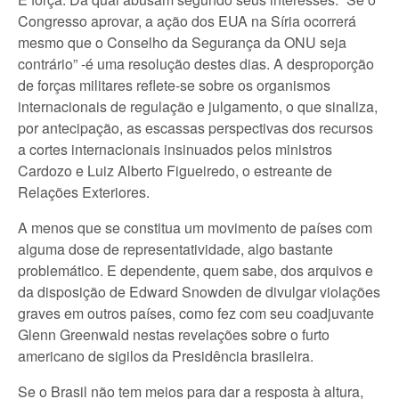
Congresso aprovar, a ação dos EUA na Síria ocorrerá
mesmo que o Conselho da Segurança da ONU seja
contrário” -é uma resolução destes dias. A desproporção
de forças militares reflete-se sobre os organismos
internacionais de regulação e julgamento, o que sinaliza,
por antecipação, as escassas perspectivas dos recursos
a cortes internacionais insinuados pelos ministros
Cardozo e Luiz Alberto Figueiredo, o estreante de
Relações Exteriores.
A menos que se constitua um movimento de países com
alguma dose de representatividade, algo bastante
problemático. E dependente, quem sabe, dos arquivos e
da disposição de Edward Snowden de divulgar violações
graves em outros países, como fez com seu coadjuvante
Glenn Greenwald nestas revelações sobre o furto
americano de sigilos da Presidência brasileira.
Se o Brasil não tem meios para dar a resposta à altura,