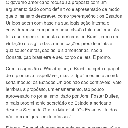
O governo americano recusou a proposta com um
argumento dado como definitivo e apresentado de modo
que o ministro descreveu como “peremptório”: os Estados
Unidos agem com base na sua legislação interna e
consideram-se cumprindo uma missão internacional. As
leis que regem a conduta americana no Brasil, como na
violação do sigilo das comunicações presidenciais e
quaisquer outras, são as leis americanas, não a
Constituição brasileira e seu corpo de leis. E pronto.
Com a sugestão a Washington, o Brasil cumpriu o papel
de diplomacia respeitável, mas, a rigor, mesmo o acordo
seria inócuo: os Estados Unidos não são confiáveis. Vale
lembrar, a propósito, um ensinamento, tão pouco
aproveitado no jornalismo, dado por John Foster Dulles,
o mais proeminente secretário de Estado americano
desde a Segunda Guerra Mundial: “Os Estados Unidos
não têm amigos, têm interesses”.
E força. Da qual abusam segundo seus interesses. “Se o