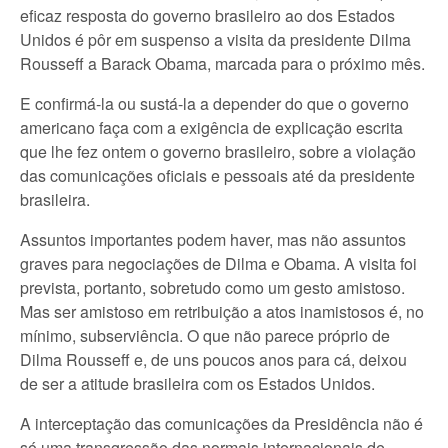
eficaz resposta do governo brasileiro ao dos Estados
Unidos é pôr em suspenso a visita da presidente Dilma
Rousseff a Barack Obama, marcada para o próximo mês.
E confirmá-la ou sustá-la a depender do que o governo
americano faça com a exigência de explicação escrita
que lhe fez ontem o governo brasileiro, sobre a violação
das comunicações oficiais e pessoais até da presidente
brasileira.
Assuntos importantes podem haver, mas não assuntos
graves para negociações de Dilma e Obama. A visita foi
prevista, portanto, sobretudo como um gesto amistoso.
Mas ser amistoso em retribuição a atos inamistosos é, no
mínimo, subserviência. O que não parece próprio de
Dilma Rousseff e, de uns poucos anos para cá, deixou
de ser a atitude brasileira com os Estados Unidos.
A interceptação das comunicações da Presidência não é
só uma transgressão das normais internacionais de