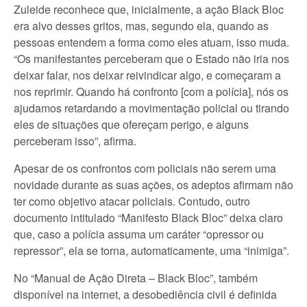
Zuleide reconhece que, inicialmente, a ação Black Bloc
era alvo desses gritos, mas, segundo ela, quando as
pessoas entendem a forma como eles atuam, isso muda.
“Os manifestantes perceberam que o Estado não iria nos
deixar falar, nos deixar reivindicar algo, e começaram a
nos reprimir. Quando há confronto [com a polícia], nós os
ajudamos retardando a movimentação policial ou tirando
eles de situações que ofereçam perigo, e alguns
perceberam isso”, afirma.
Apesar de os confrontos com policiais não serem uma
novidade durante as suas ações, os adeptos afirmam não
ter como objetivo atacar policiais. Contudo, outro
documento intitulado “Manifesto Black Bloc” deixa claro
que, caso a polícia assuma um caráter “opressor ou
repressor”, ela se torna, automaticamente, uma “inimiga”.
No “Manual de Ação Direta – Black Bloc”, também
disponível na internet, a desobediência civil é definida