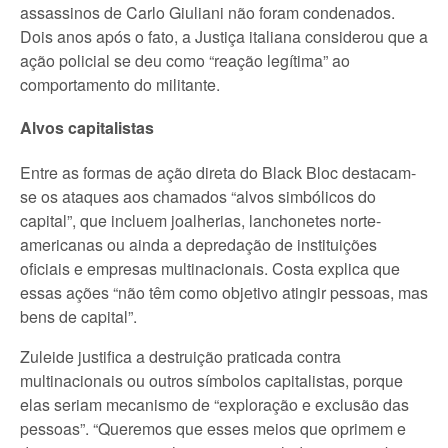
assassinos de Carlo Giuliani não foram condenados.
Dois anos após o fato, a Justiça italiana considerou que a
ação policial se deu como “reação legítima” ao
comportamento do militante.
Alvos capitalistas
Entre as formas de ação direta do Black Bloc destacam-
se os ataques aos chamados “alvos simbólicos do
capital”, que incluem joalherias, lanchonetes norte-
americanas ou ainda a depredação de instituições
oficiais e empresas multinacionais. Costa explica que
essas ações “não têm como objetivo atingir pessoas, mas
bens de capital”.
Zuleide justifica a destruição praticada contra
multinacionais ou outros símbolos capitalistas, porque
elas seriam mecanismo de “exploração e exclusão das
pessoas”. “Queremos que esses meios que oprimem e