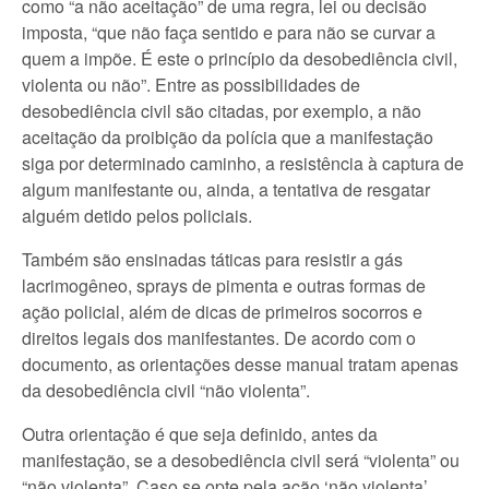
como “a não aceitação” de uma regra, lei ou decisão
imposta, “que não faça sentido e para não se curvar a
quem a impõe. É este o princípio da desobediência civil,
violenta ou não”. Entre as possibilidades de
desobediência civil são citadas, por exemplo, a não
aceitação da proibição da polícia que a manifestação
siga por determinado caminho, a resistência à captura de
algum manifestante ou, ainda, a tentativa de resgatar
alguém detido pelos policiais.
Também são ensinadas táticas para resistir a gás
lacrimogêneo, sprays de pimenta e outras formas de
ação policial, além de dicas de primeiros socorros e
direitos legais dos manifestantes. De acordo com o
documento, as orientações desse manual tratam apenas
da desobediência civil “não violenta”.
Outra orientação é que seja definido, antes da
manifestação, se a desobediência civil será “violenta” ou
“não violenta”. Caso se opte pela ação ‘não violenta’,