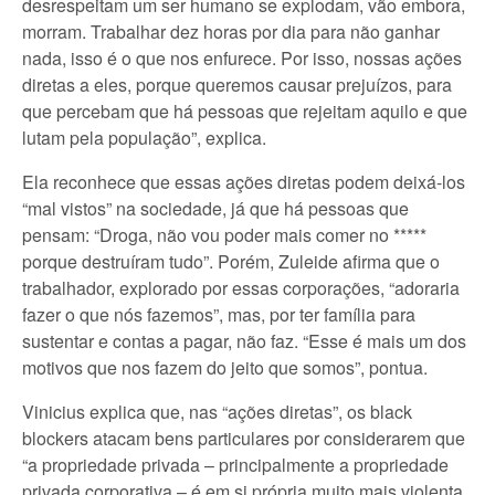
desrespeitam um ser humano se explodam, vão embora,
morram. Trabalhar dez horas por dia para não ganhar
nada, isso é o que nos enfurece. Por isso, nossas ações
diretas a eles, porque queremos causar prejuízos, para
que percebam que há pessoas que rejeitam aquilo e que
lutam pela população”, explica.
Ela reconhece que essas ações diretas podem deixá-los
“mal vistos” na sociedade, já que há pessoas que
pensam: “Droga, não vou poder mais comer no *****
porque destruíram tudo”. Porém, Zuleide afirma que o
trabalhador, explorado por essas corporações, “adoraria
fazer o que nós fazemos”, mas, por ter família para
sustentar e contas a pagar, não faz. “Esse é mais um dos
motivos que nos fazem do jeito que somos”, pontua.
Vinicius explica que, nas “ações diretas”, os black
blockers atacam bens particulares por considerarem que
“a propriedade privada – principalmente a propriedade
privada corporativa – é em si própria muito mais violenta