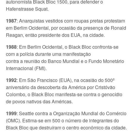
autonomista Black Bloc 1500, para defender o
Hafenstrasse Squat.
1987
: Anarquistas vestidos com roupas pretas protestam
em Berlim Ocidental, por ocasião da presença de Ronald
Reagan, então presidente dos EUA, na cidade.
1988
: Em Berlim Ocidental, o Black Bloc confronta-se
com a polícia durante uma manifestação
contra a reunião do Banco Mundial e o Fundo Monetário
Internacional (FMI).
1992
: Em São Francisco (EUA), na ocasião do 500º
aniversário da descoberta da América por Cristóvão
Colombo, o Black Bloc manifesta-se contra o genocídio
de povos nativos das Américas.
1999
: Seattle contra a Organização Mundial do Comércio
(OMC). Estima-se em 500 o número de integrantes do
Black Bloc que destruíram o centro econômico da cidade.