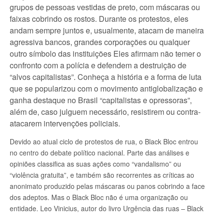
grupos de pessoas vestidas de preto, com máscaras ou
faixas cobrindo os rostos. Durante os protestos, eles
andam sempre juntos e, usualmente, atacam de maneira
agressiva bancos, grandes corporações ou qualquer
outro símbolo das instituições Eles afirmam não temer o
confronto com a polícia e defendem a destruição de
“alvos capitalistas”. Conheça a história e a forma de luta
que se popularizou com o movimento antiglobalização e
ganha destaque no Brasil “capitalistas e opressoras”,
além de, caso julguem necessário, resistirem ou contra-
atacarem intervenções policiais.
Devido ao atual ciclo de protestos de rua, o Black Bloc entrou
no centro do debate político nacional. Parte das análises e
opiniões classifica as suas ações como “vandalismo” ou
“violência gratuita”, e também são recorrentes as críticas ao
anonimato produzido pelas máscaras ou panos cobrindo a face
dos adeptos. Mas o Black Bloc não é uma organização ou
entidade. Leo Vinicius, autor do livro Urgência das ruas – Black