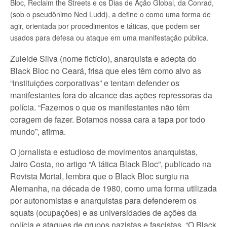
Bloc, Reclaim the Streets e os Dias de Ação Global, da Conrad,
(sob o pseudônimo Ned Ludd), a define o como uma forma de
agir, orientada por procedimentos e táticas, que podem ser
usados para defesa ou ataque em uma manifestação pública.
Zuleide Silva (nome fictício), anarquista e adepta do
Black Bloc no Ceará, frisa que eles têm como alvo as
“instituições corporativas” e tentam defender os
manifestantes fora do alcance das ações repressoras da
polícia. “Fazemos o que os manifestantes não têm
coragem de fazer. Botamos nossa cara a tapa por todo
mundo”, afirma.
O jornalista e estudioso de movimentos anarquistas,
Jairo Costa, no artigo “A tática Black Bloc”, publicado na
Revista Mortal, lembra que o Black Bloc surgiu na
Alemanha, na década de 1980, como uma forma utilizada
por autonomistas e anarquistas para defenderem os
squats (ocupações) e as universidades de ações da
polícia e ataques de grupos nazistas e fascistas. “O Black