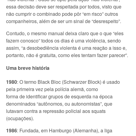
essa decisão deve ser respeitada por todos, visto que
não cumprir o combinado pode pôr “em risco” outros
companheiros, além de ser um sinal de “desrespeito”.
Contudo, o mesmo manual deixa claro que o que “eles
fazem conosco” todos os dias é uma violência, sendo
assim, “a desobediência violenta é uma reação a isso e,
portanto, não é gratuita, como eles tentam fazer parecer”.
Uma breve história
1980
: O termo Black Bloc (Schwarzer Block) é usado
pela primeira vez pela polícia alemã, como
forma de identificar grupos de esquerda na época
denominados “autônomos, ou autonomistas”, que
lutavam contra a repressão policial aos squats
(ocupações).
1986
: Fundada, em Hamburgo (Alemanha), a liga