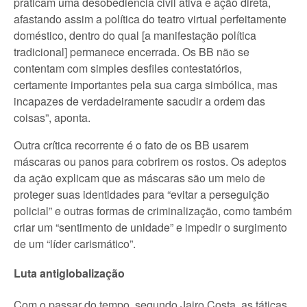
praticam uma desobediência civil ativa e ação direta,
afastando assim a política do teatro virtual perfeitamente
doméstico, dentro do qual [a manifestação política
tradicional] permanece encerrada. Os BB não se
contentam com simples desfiles contestatórios,
certamente importantes pela sua carga simbólica, mas
incapazes de verdadeiramente sacudir a ordem das
coisas”, aponta.
Outra crítica recorrente é o fato de os BB usarem
máscaras ou panos para cobrirem os rostos. Os adeptos
da ação explicam que as máscaras são um meio de
proteger suas identidades para “evitar a perseguição
policial” e outras formas de criminalização, como também
criar um “sentimento de unidade” e impedir o surgimento
de um “líder carismático”.
Luta antiglobalização
Com o passar do tempo, segundo Jairo Costa, as táticas