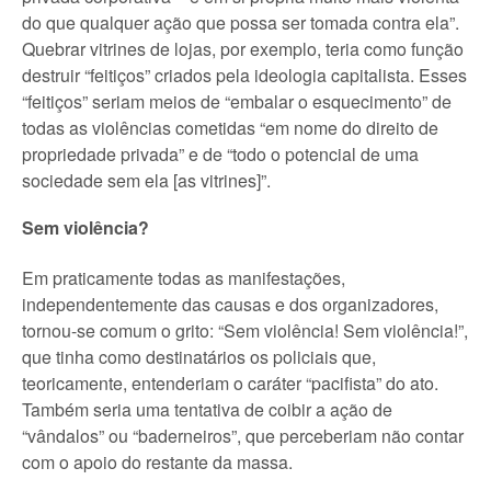
do que qualquer ação que possa ser tomada contra ela”.
Quebrar vitrines de lojas, por exemplo, teria como função
destruir “feitiços” criados pela ideologia capitalista. Esses
“feitiços” seriam meios de “embalar o esquecimento” de
todas as violências cometidas “em nome do direito de
propriedade privada” e de “todo o potencial de uma
sociedade sem ela [as vitrines]”.
Sem violência?
Em praticamente todas as manifestações,
independentemente das causas e dos organizadores,
tornou-se comum o grito: “Sem violência! Sem violência!”,
que tinha como destinatários os policiais que,
teoricamente, entenderiam o caráter “pacifista” do ato.
Também seria uma tentativa de coibir a ação de
“vândalos” ou “baderneiros”, que perceberiam não contar
com o apoio do restante da massa.