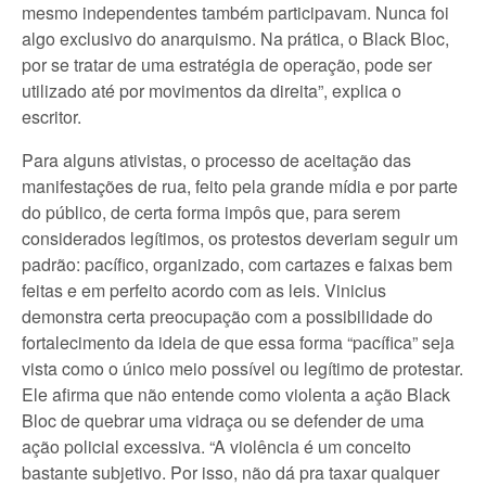
mesmo independentes também participavam. Nunca foi
algo exclusivo do anarquismo. Na prática, o Black Bloc,
por se tratar de uma estratégia de operação, pode ser
utilizado até por movimentos da direita”, explica o
escritor.
Para alguns ativistas, o processo de aceitação das
manifestações de rua, feito pela grande mídia e por parte
do público, de certa forma impôs que, para serem
considerados legítimos, os protestos deveriam seguir um
padrão: pacífico, organizado, com cartazes e faixas bem
feitas e em perfeito acordo com as leis. Vinicius
demonstra certa preocupação com a possibilidade do
fortalecimento da ideia de que essa forma “pacífica” seja
vista como o único meio possível ou legítimo de protestar.
Ele afirma que não entende como violenta a ação Black
Bloc de quebrar uma vidraça ou se defender de uma
ação policial excessiva. “A violência é um conceito
bastante subjetivo. Por isso, não dá pra taxar qualquer