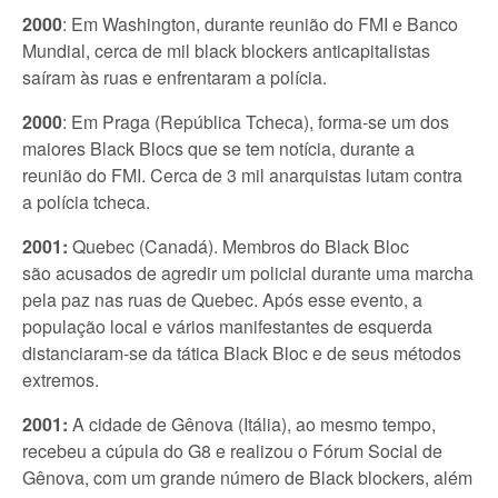
2000
: Em Washington, durante reunião do FMI e Banco
Mundial, cerca de mil black blockers anticapitalistas
saíram às ruas e enfrentaram a polícia.
2000
: Em Praga (República Tcheca), forma-se um dos
maiores Black Blocs que se tem notícia, durante a
reunião do FMI. Cerca de 3 mil anarquistas lutam contra
a polícia tcheca.
2001:
Quebec (Canadá). Membros do Black Bloc
são acusados de agredir um policial durante uma marcha
pela paz nas ruas de Quebec. Após esse evento, a
população local e vários manifestantes de esquerda
distanciaram-se da tática Black Bloc e de seus métodos
extremos.
2001:
A cidade de Gênova (Itália), ao mesmo tempo,
recebeu a cúpula do G8 e realizou o Fórum Social de
Gênova, com um grande número de Black blockers, além