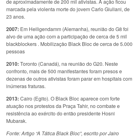
de aproximadamente de 200 mil ativistas. A ação ficou
marcada pela violenta morte do jovem Carlo Giuliani, de
23 anos.
2007:
Em Heiligendamm (Alemanha), reunião do G8 foi
alvo de uma ação com a participação de cerca de 5 mil
blackblockers . Mobilização Black Bloc de cerca de 5.000
pessoas
2010:
Toronto (Canadá), na reunião do G20. Neste
confronto, mais de 500 manifestantes foram presos e
dezenas de outros ativistas foram parar em hospitais com
inúmeras fraturas.
2013:
Cairo (Egito). O Black Bloc aparece com forte
atuação nos protestos da Praça Tahir, no combate e
resistência ao exército do então presidente Hosni
Mubarak.
Fonte: Artigo “A Tática Black Bloc”, escrito por Jairo