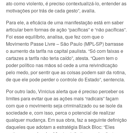
ato como violento, é preciso contextualizá-lo, entender as
motivações por trás de cada gesto”, avalia.
Para ele, a eficácia de uma manifestação está em saber
articular bem formas de ação “pacíficas” e “não pacíficas”.
Foi esse equilíbrio, analisa, que fez com que o
Movimento Passe Livre – São Paulo (MPL-SP) barrasse
o aumento da tarifa na capital paulista. “Só com faixas e
cartazes a tarifa não teria caído”, atesta. “Quem tem o
poder político nas mãos só cede a uma reivindicação
pelo medo, por sentir que as coisas podem sair da rotina,
de que ele pode perder o controle do Estado”, sentencia.
Por outro lado, Vinicius alerta que é preciso perceber os
limites para evitar que as ações mais “radicais” façam
com que o movimento seja criminalizado ou se isole da
sociedade e, com isso, perca o potencial de realizar
qualquer mudança. Em sua obra, faz a seguinte definição
daqueles que adotam a estratégia Black Bloc: “Eles