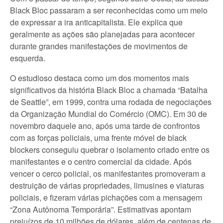
Black Bloc passaram a ser reconhecidas como um meio
de expressar a ira anticapitalista. Ele explica que
geralmente as ações são planejadas para acontecer
durante grandes manifestações de movimentos de
esquerda.
O estudioso destaca como um dos momentos mais
significativos da história Black Bloc a chamada “Batalha
de Seattle”, em 1999, contra uma rodada de negociações
da Organização Mundial do Comércio (OMC). Em 30 de
novembro daquele ano, após uma tarde de confrontos
com as forças policiais, uma frente móvel de black
blockers conseguiu quebrar o isolamento criado entre os
manifestantes e o centro comercial da cidade. Após
vencer o cerco policial, os manifestantes promoveram a
destruição de várias propriedades, limusines e viaturas
policiais, e fizeram várias pichações com a mensagem
“Zona Autônoma Temporária”. Estimativas apontam
prejuízos de 10 milhões de dólares, além de centenas de