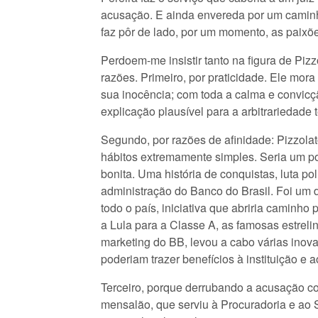
acusação. E ainda envereda por um caminho
faz pôr de lado, por um momento, as paixões
Perdoem-me insistir tanto na figura de Pi
razões. Primeiro, por praticidade. Ele mora
sua inocência; com toda a calma e convicç
explicação plausível para a arbitrariedade 
Segundo, por razões de afinidade: Pizzolat
hábitos extremamente simples. Seria um p
bonita. Uma história de conquistas, luta pol
administração do Banco do Brasil. Foi um d
todo o país, iniciativa que abriria caminh
a Lula para a Classe A, as famosas estreli
marketing do BB, levou a cabo várias inova
poderiam trazer benefícios à instituição e a
Terceiro, porque derrubando a acusação co
mensalão, que serviu à Procuradoria e ao