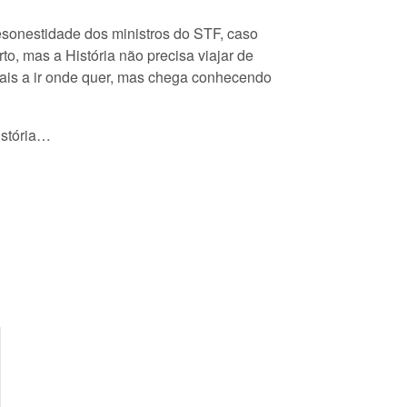
desonestidade dos ministros do STF, caso
o, mas a História não precisa viajar de
mais a ir onde quer, mas chega conhecendo
istória…