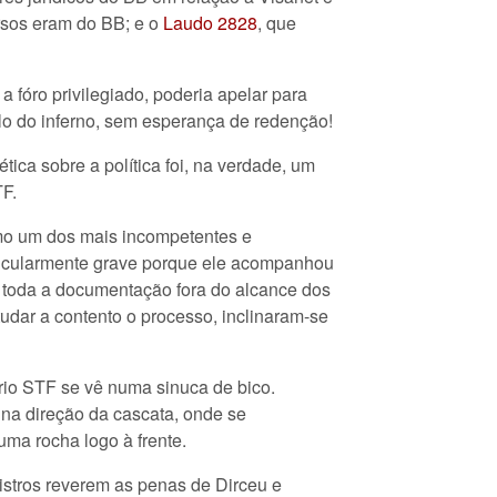
rsos eram do BB; e o
Laudo 2828
, que
 fóro privilegiado, poderia apelar para
ulo do inferno, sem esperança de redenção!
ica sobre a política foi, na verdade, um
TF.
omo um dos mais incompetentes e
ticularmente grave porque ele acompanhou
r toda a documentação fora do alcance dos
udar a contento o processo, inclinaram-se
rio STF se vê numa sinuca de bico.
 na direção da cascata, onde se
ma rocha logo à frente.
stros reverem as penas de Dirceu e