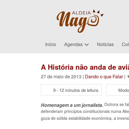
Início
Agendas
Notícias
Col
A História não anda de avi
27 de maio de 2013 |
Dando o que Falar
|
9 - 12 minutos de leitura
Modo 
Outrora se fa
Homenagem a um jornalista.
defenderam princípios constitucionais numa Ale
goza de sólida estabilidade econômica, a invers