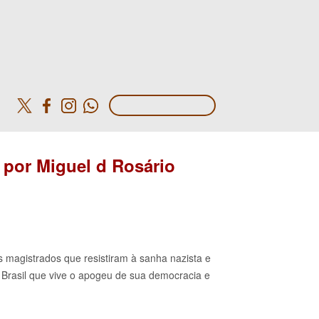
o
6 por Miguel d Rosário
os magistrados que resistiram à sanha nazista e
 Brasil que vive o apogeu de sua democracia e