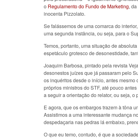
o
Regulamento do Fundo de Marketing
, da
inocenta Pizzolato.
Se falássemos de uma comarca do interior, 
uma segunda instância, ou seja, para o Sup
Temos, portanto, uma situação de absoluta 
espetáculo grotesco de desonestidade, tant
Joaquim Barbosa, pintado pela revista Vej
desonestos juízes que já passaram pelo S
os inquéritos desde o início, antes mesmo
próprios ministros do STF, até pouco antes
a seguir a orientação do relator, ou seja, 
E agora, que os embargos trazem à tôna um
Assistimos a uma interessante mudança nos
despedaçaria nas pedras lá embaixo, prend
O que eu temo, contudo, é que a sociedad