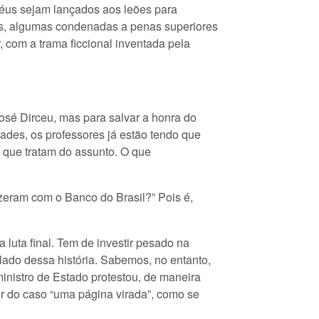
éus sejam lançados aos leões para
as, algumas condenadas a penas superiores
, com a trama ficcional inventada pela
José Dirceu, mas para salvar a honra do
ades, os professores já estão tendo que
a que tratam do assunto. O que
zeram com o Banco do Brasil?” Pois é,
 luta final. Tem de investir pesado na
lado dessa história. Sabemos, no entanto,
nistro de Estado protestou, de maneira
zer do caso “uma página virada”, como se