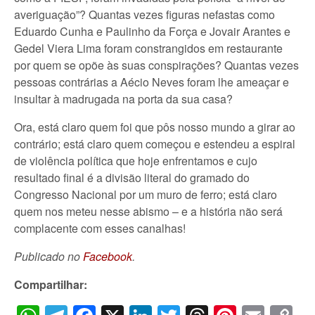
averiguação”? Quantas vezes figuras nefastas como
Eduardo Cunha e Paulinho da Força e Jovair Arantes e
Gedel Viera Lima foram constrangidos em restaurante
por quem se opõe às suas conspirações? Quantas vezes
pessoas contrárias a Aécio Neves foram lhe ameaçar e
insultar à madrugada na porta da sua casa?
Ora, está claro quem foi que pôs nosso mundo a girar ao
contrário; está claro quem começou e estendeu a espiral
de violência política que hoje enfrentamos e cujo
resultado final é a divisão literal do gramado do
Congresso Nacional por um muro de ferro; está claro
quem nos meteu nesse abismo – e a história não será
complacente com esses canalhas!
Publicado no
Facebook
.
Compartilhar: