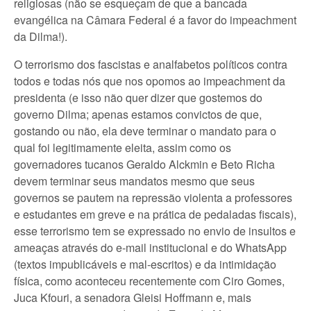
religiosas (não se esqueçam de que a bancada
evangélica na Câmara Federal é a favor do impeachment
da Dilma!).
O terrorismo dos fascistas e analfabetos políticos contra
todos e todas nós que nos opomos ao impeachment da
presidenta (e isso não quer dizer que gostemos do
governo Dilma; apenas estamos convictos de que,
gostando ou não, ela deve terminar o mandato para o
qual foi legitimamente eleita, assim como os
governadores tucanos Geraldo Alckmin e Beto Richa
devem terminar seus mandatos mesmo que seus
governos se pautem na repressão violenta a professores
e estudantes em greve e na prática de pedaladas fiscais),
esse terrorismo tem se expressado no envio de insultos e
ameaças através do e-mail institucional e do WhatsApp
(textos impublicáveis e mal-escritos) e da intimidação
física, como aconteceu recentemente com Ciro Gomes,
Juca Kfouri, a senadora Gleisi Hoffmann e, mais