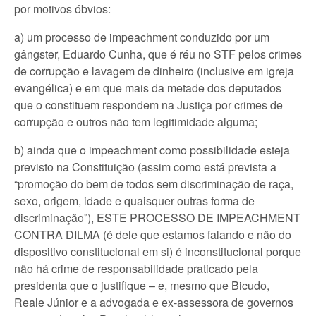
por motivos óbvios:
a) um processo de impeachment conduzido por um
gângster, Eduardo Cunha, que é réu no STF pelos crimes
de corrupção e lavagem de dinheiro (inclusive em igreja
evangélica) e em que mais da metade dos deputados
que o constituem respondem na Justiça por crimes de
corrupção e outros não tem legitimidade alguma;
b) ainda que o impeachment como possibilidade esteja
previsto na Constituição (assim como está prevista a
“promoção do bem de todos sem discriminação de raça,
sexo, origem, idade e quaisquer outras forma de
discriminação”), ESTE PROCESSO DE IMPEACHMENT
CONTRA DILMA (é dele que estamos falando e não do
dispositivo constitucional em si) é inconstitucional porque
não há crime de responsabilidade praticado pela
presidenta que o justifique – e, mesmo que Bicudo,
Reale Júnior e a advogada e ex-assessora de governos