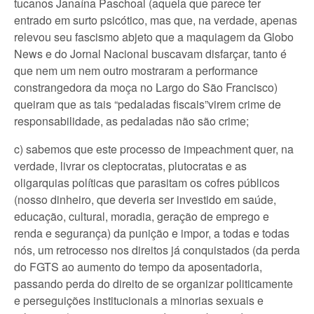
tucanos Janaína Paschoal (aquela que parece ter
entrado em surto psicótico, mas que, na verdade, apenas
relevou seu fascismo abjeto que a maquiagem da Globo
News e do Jornal Nacional buscavam disfarçar, tanto é
que nem um nem outro mostraram a performance
constrangedora da moça no Largo do São Francisco)
queiram que as tais “pedaladas fiscais”virem crime de
responsabilidade, as pedaladas não são crime;
c) sabemos que este processo de impeachment quer, na
verdade, livrar os cleptocratas, plutocratas e as
oligarquias políticas que parasitam os cofres públicos
(nosso dinheiro, que deveria ser investido em saúde,
educação, cultural, moradia, geração de emprego e
renda e segurança) da punição e impor, a todas e todas
nós, um retrocesso nos direitos já conquistados (da perda
do FGTS ao aumento do tempo da aposentadoria,
passando perda do direito de se organizar politicamente
e perseguições institucionais a minorias sexuais e