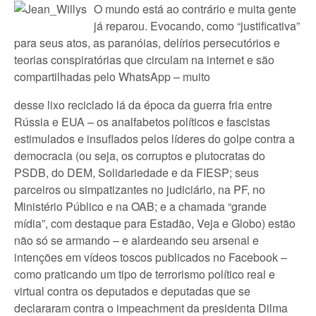
O mundo está ao contrário e muita gente
já reparou. Evocando, como “justificativa”
para seus atos, as paranóias, delírios persecutórios e
teorias conspiratórias que circulam na internet e são
compartilhadas pelo WhatsApp – muito
desse lixo reciclado lá da época da guerra fria entre
Rússia e EUA – os analfabetos políticos e fascistas
estimulados e insuflados pelos líderes do golpe contra a
democracia (ou seja, os corruptos e plutocratas do
PSDB, do DEM, Solidariedade e da FIESP; seus
parceiros ou simpatizantes no judiciário, na PF, no
Ministério Público e na OAB; e a chamada “grande
mídia”, com destaque para Estadão, Veja e Globo) estão
não só se armando – e alardeando seu arsenal e
intenções em vídeos toscos publicados no Facebook –
como praticando um tipo de terrorismo político real e
virtual contra os deputados e deputadas que se
declararam contra o impeachment da presidenta Dilma