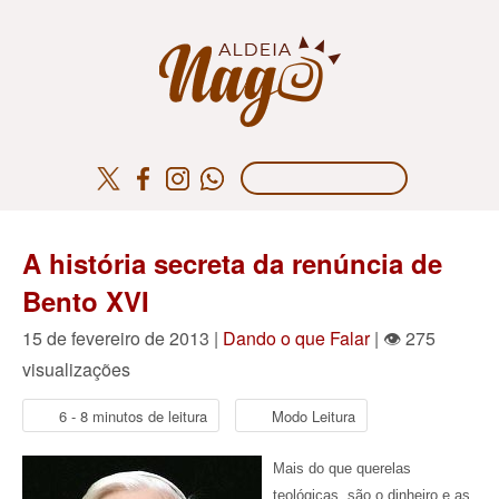
A história secreta da renúncia de
Bento XVI
15 de fevereiro de 2013 |
Dando o que Falar
| 👁 275
visualizações
6 - 8 minutos de leitura
Modo Leitura
Mais do que querelas
teológicas, são o dinheiro e as