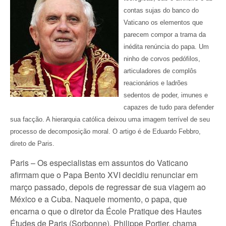
contas sujas do banco do
Vaticano os elementos que
parecem compor a trama da
inédita renúncia do papa. Um
ninho de corvos pedófilos,
articuladores de complôs
reacionários e ladrões
sedentos de poder, imunes e
capazes de tudo para defender
sua facção. A hierarquia católica deixou uma imagem terrível de seu
processo de decomposição moral. O artigo é de Eduardo Febbro,
direto de Paris.
Paris – Os especialistas em assuntos do Vaticano
afirmam que o Papa Bento XVI decidiu renunciar em
março passado, depois de regressar de sua viagem ao
México e a Cuba. Naquele momento, o papa, que
encarna o que o diretor da École Pratique des Hautes
Études de Paris (Sorbonne), Philippe Portier, chama