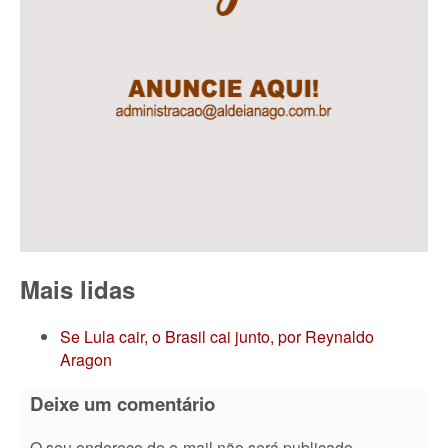
Mais lidas
Se Lula cair, o Brasil cai junto, por Reynaldo
Aragon
Deixe um comentário
O seu endereço de e-mail não será publicado.