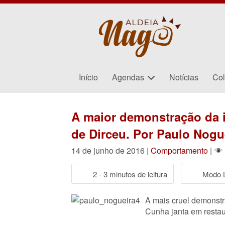
Início
Agendas
Notícias
Col
A maior demonstração da i
de Dirceu. Por Paulo Nogu
14 de junho de 2016 |
Comportamento
|
2 - 3 minutos de leitura
Modo L
A mais cruel demonstra
Cunha janta em restau