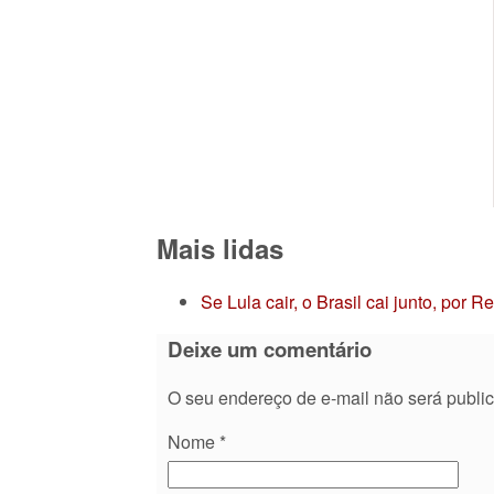
Mais lidas
Se Lula cair, o Brasil cai junto, por 
Deixe um comentário
O seu endereço de e-mail não será publi
Nome
*