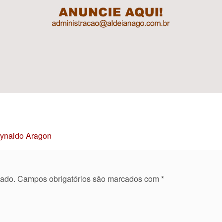
Reynaldo Aragon
cado.
Campos obrigatórios são marcados com
*