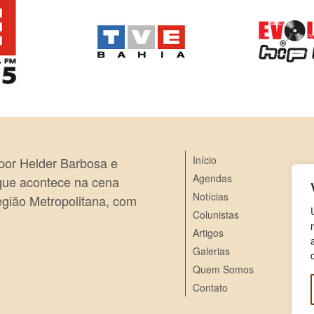
Início
 por Helder Barbosa e
Agendas
 que acontece na cena
Notícias
egião Metropolitana, com
Colunistas
Artigos
Galerias
Quem Somos
Contato