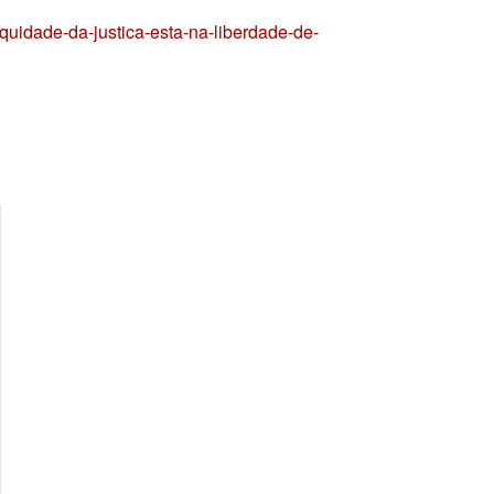
uidade-da-justica-esta-na-liberdade-de-