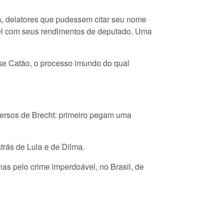
, delatores que pudessem citar seu nome
vel com seus rendimentos de deputado. Uma
se Catão, o processo imundo do qual
versos de Brecht: primeiro pegam uma
trás de Lula e de Dilma.
nas pelo crime imperdoável, no Brasil, de