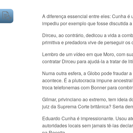
A diferença essencial entre eles: Cunha é
impediu por exemplo que fosse discutida a 
Dirceu, ao contrário, dedicou a vida a comb
primitiva e predadora vive de perseguir os
Lembro de um vídeo em que Moro, com sua
contratar Dirceu para ajudá-la a tratar de
Numa outra esfera, a Globo pode fraudar 
acontece. É a plutocracia impune ancestral
troca telefonemas com Bonner para combina
Gilmar, privinciano ao extremo, tem ideia
juiz da Suprema Corte britânica? Seria dem
Eduardo Cunha é impressionante. Usou até
autoridades locais sem jamais tê-las decla
na Receita.