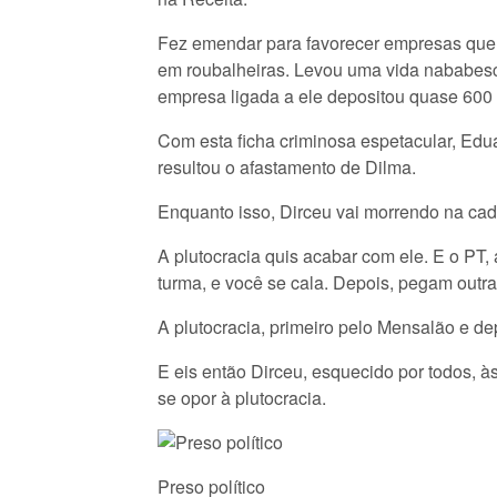
Fez emendar para favorecer empresas que 
em roubalheiras. Levou uma vida nababesc
empresa ligada a ele depositou quase 600 m
Com esta ficha criminosa espetacular, Ed
resultou o afastamento de Dilma.
Enquanto isso, Dirceu vai morrendo na cad
A plutocracia quis acabar com ele. E o PT
turma, e você se cala. Depois, pegam outra
A plutocracia, primeiro pelo Mensalão e dep
E eis então Dirceu, esquecido por todos, à
se opor à plutocracia.
Preso político