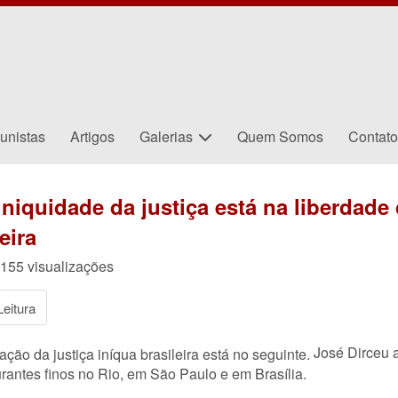
unistas
Artigos
Galerias
Quem Somos
Contat
niquidade da justiça está na liberdade
eira
155 visualizações
eitura
José Dirceu 
ção da justiça iníqua brasileira está no seguinte.
rantes finos no Rio, em São Paulo e em Brasília.