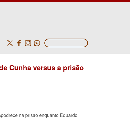
o
 de Cunha versus a prisão
apodrece na prisão enquanto Eduardo