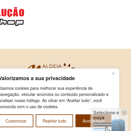
Valorizamos a sua privacidade
Usamos cookies para melhorar sua experiência de
navegação, veicular anúncios ou conteúdo personalizado e
analisar nosso tráfego. Ao clicar em “Aceitar tudo”, você
concorda com o uso de cookies.
Selecione e
ouça
Customizar
Rejeitar tudo
Aceitar tudo