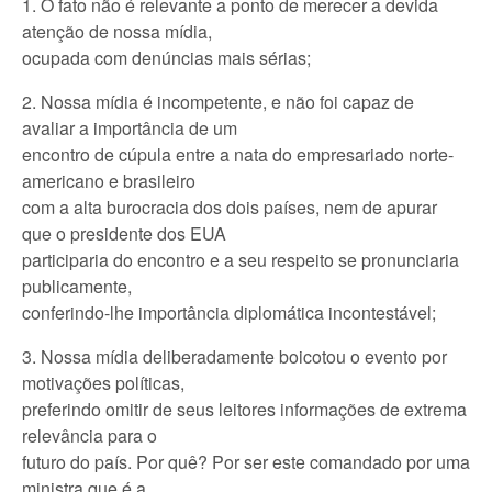
1. O fato não é relevante a ponto de merecer a devida
atenção de nossa mídia,
ocupada com denúncias mais sérias;
2. Nossa mídia é incompetente, e não foi capaz de
avaliar a importância de um
encontro de cúpula entre a nata do empresariado norte-
americano e brasileiro
com a alta burocracia dos dois países, nem de apurar
que o presidente dos EUA
participaria do encontro e a seu respeito se pronunciaria
publicamente,
conferindo-lhe importância diplomática incontestável;
3. Nossa mídia deliberadamente boicotou o evento por
motivações políticas,
preferindo omitir de seus leitores informações de extrema
relevância para o
futuro do país. Por quê? Por ser este comandado por uma
ministra que é a