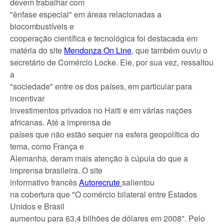
devem trabalhar com
"ênfase especial" em áreas relacionadas a
biocombustíveis e
cooperação científica e tecnológica foi destacada em
matéria do site
Mendonza On Line
, que também ouviu o
secretário de Comércio Locke. Ele, por sua vez, ressaltou
a
"sociedade" entre os dos países, em particular para
incentivar
investimentos privados no Haiti e em várias nações
africanas. Até a imprensa de
países que não estão sequer na esfera geopolítica do
tema, como França e
Alemanha, deram mais atenção à cúpula do que a
imprensa brasileira. O site
informativo francês
Autorecrute
salientou
na cobertura que "O comércio bilateral entre Estados
Unidos e Brasil
aumentou para 63,4 bilhões de dólares em 2008". Pelo