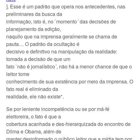
]. Esse é um padrão que opera nos antecedentes, nas
preliminares da busca da
informação, isto é, no `momento´ das decisões de
planejamento da edição,
naquilo que na imprensa geralmente se chama de
pauta… O padrão da ocultação é
decisivo e definitivo na manipulação da realidade:
tomada a decisão de que um
fato `não é jornalístico´, não há a menor chance de que o
leitor tome
conhecimento de sua existência por meio da imprensa. O
fato real é eliminado da
realidade, ele não existe".
Se por leniente incompetência ou se por má-fé
eleitoreira, o fato é que a
cobertura acanhada e des-hierarquizada do encontro de
Dilma e Obama, além de
manter desinformado o público leitor que a mídia tem por