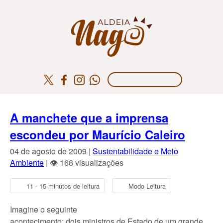
A manchete que a imprensa
escondeu por Maurício Caleiro
04 de agosto de 2009 |
Sustentabilidade e Meio
Ambiente
| 👁 168 visualizações
11 - 15 minutos de leitura
Modo Leitura
Imagine o seguinte
acontecimento: dois ministros de Estado de um grande