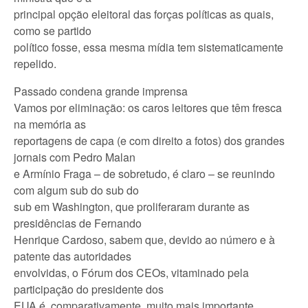
principal opção eleitoral das forças políticas as quais,
como se partido
político fosse, essa mesma mídia tem sistematicamente
repelido.
Passado condena grande imprensa
Vamos por eliminação: os caros leitores que têm fresca
na memória as
reportagens de capa (e com direito a fotos) dos grandes
jornais com Pedro Malan
e Armínio Fraga – de sobretudo, é claro – se reunindo
com algum sub do sub do
sub em Washington, que proliferaram durante as
presidências de Fernando
Henrique Cardoso, sabem que, devido ao número e à
patente das autoridades
envolvidas, o Fórum dos CEOs, vitaminado pela
participação do presidente dos
EUA é, comparativamente, muito mais importante.