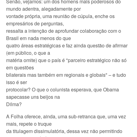
Senão, vejamos: um dos homens mais poderosos do
mundo adentra, alegadamente por
vontade própria, uma reunião de cúpula, enche os
empresários de perguntas,
ressalta a intenção de aprofundar colaboração com o
Brasil em nada menos do que
quatro áreas estratégicas e faz ainda questão de afirmar
(em público, o que a
matéria omite) que o país é "parceiro estratégico não só
em questões
bilaterais mas também em regionais e globais" – e tudo
isso é ser
protocolar? O que o colunista esperava, que Obama
sapecasse uns beijos na
Dilma?
A Folha oferece, ainda, uma sub-retranca que, uma vez
mais, repete o truque
da titulagem dissimulatória, dessa vez não permitindo