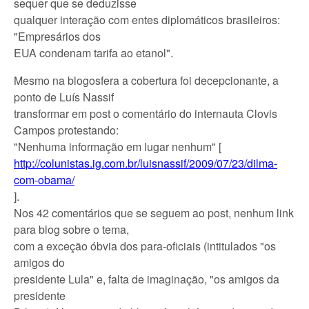
sequer que se deduzisse
qualquer interação com entes diplomáticos brasileiros:
"Empresários dos
EUA condenam tarifa ao etanol".
Mesmo na blogosfera a cobertura foi decepcionante, a
ponto de Luís Nassif
transformar em post o comentário do internauta Clovis
Campos protestando:
"Nenhuma informação em lugar nenhum" [
http://colunistas.
ig.com.br/
luisnassif/
2009/07/23/
dilma-
com-
obama/
].
Nos 42 comentários que se seguem ao post, nenhum link
para blog sobre o tema,
com a exceção óbvia dos para-oficiais (intitulados "os
amigos do
presidente Lula" e, falta de imaginação, "os amigos da
presidente