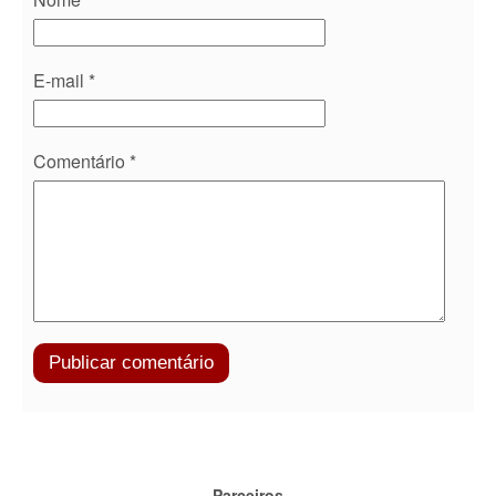
E-mail
*
Comentário
*
Parceiros