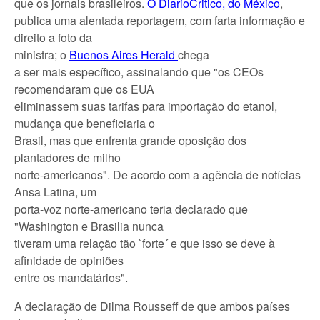
que os jornais brasileiros.
O DiarioCritico, do México
,
publica uma alentada reportagem, com farta informação e
direito a foto da
ministra; o
Buenos Aires Herald
chega
a ser mais específico, assinalando que "os CEOs
recomendaram que os EUA
eliminassem suas tarifas para importação do etanol,
mudança que beneficiaria o
Brasil, mas que enfrenta grande oposição dos
plantadores de milho
norte-americanos". De acordo com a agência de notícias
Ansa Latina, um
porta-voz norte-americano teria declarado que
"Washington e Brasilia nunca
tiveram uma relação tão `forte´ e que isso se deve à
afinidade de opiniões
entre os mandatários".
A declaração de Dilma Rousseff de que ambos países