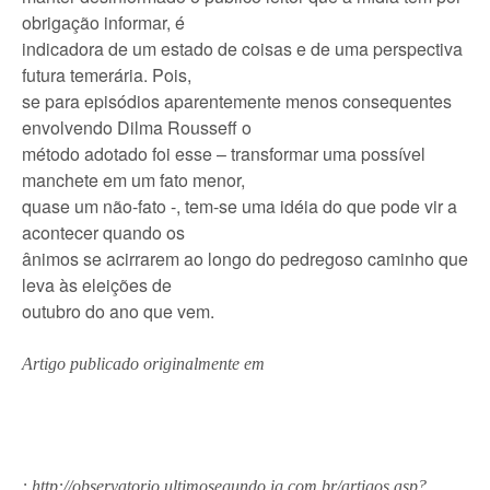
obrigação informar, é
indicadora de um estado de coisas e de uma perspectiva
futura temerária. Pois,
se para episódios aparentemente menos consequentes
envolvendo Dilma Rousseff o
método adotado foi esse – transformar uma possível
manchete em um fato menor,
quase um não-fato -, tem-se uma idéia do que pode vir a
acontecer quando os
ânimos se acirrarem ao longo do pedregoso caminho que
leva às eleições de
outubro do ano que vem.
Artigo publicado originalmente em
:
http://observatorio
.ultimosegundo.
ig.com.br/
artigos.asp?