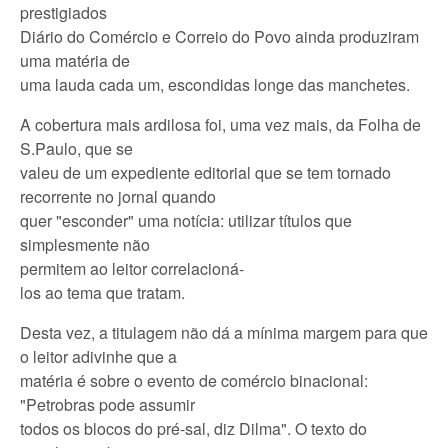
prestigiados
Diário do Comércio e Correio do Povo ainda produziram
uma matéria de
uma lauda cada um, escondidas longe das manchetes.
A cobertura mais ardilosa foi, uma vez mais, da Folha de
S.Paulo, que se
valeu de um expediente editorial que se tem tornado
recorrente no jornal quando
quer "esconder" uma notícia: utilizar títulos que
simplesmente não
permitem ao leitor correlacioná-
los ao tema que tratam.
Desta vez, a titulagem não dá a mínima margem para que
o leitor adivinhe que a
matéria é sobre o evento de comércio binacional:
"Petrobras pode assumir
todos os blocos do pré-sal, diz Dilma". O texto do