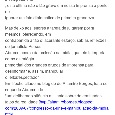
, esta última não é tão grave em nossa imprensa a ponto
de
ignorar um fato diplomático de primeira grandeza.
Mas deixo aos leitores a tarefa de julgarem por si
mesmos, oferecendo, em
contrapartida a tão dilacerante esforço, sábias reflexões
do jornalista Perseu
Abramo acerca da omissão na mídia, que ele interpreta
como estratégia
primordial dos grandes grupos de imprensa para
desinformar e, assim, manipular
o leitor/espectador.
Em trecho citado no blog do de Altamiro Borges, trata-se,
segundo Abramo, de
"um deliberado silêncio militante sobre determinados
fatos da realidade [
http://altamiroborg
es.blogspot.
com/2009/
07/congresso-
da-une-e-
manipulacao-
da-midia.
html