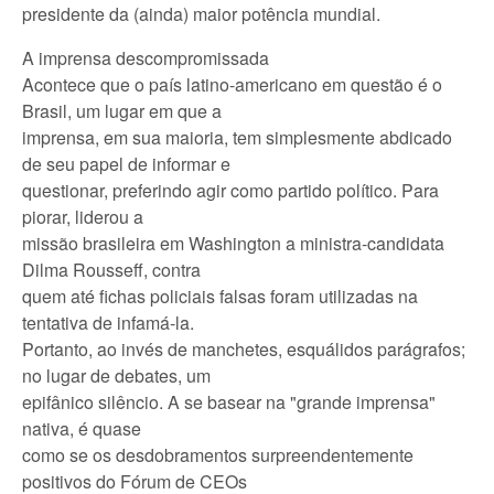
presidente da (ainda) maior potência mundial.
A imprensa descompromissada
Acontece que o país latino-americano em questão é o
Brasil, um lugar em que a
imprensa, em sua maioria, tem simplesmente abdicado
de seu papel de informar e
questionar, preferindo agir como partido político. Para
piorar, liderou a
missão brasileira em Washington a ministra-candidata
Dilma Rousseff, contra
quem até fichas policiais falsas foram utilizadas na
tentativa de infamá-la.
Portanto, ao invés de manchetes, esquálidos parágrafos;
no lugar de debates, um
epifânico silêncio. A se basear na "grande imprensa"
nativa, é quase
como se os desdobramentos surpreendentemente
positivos do Fórum de CEOs